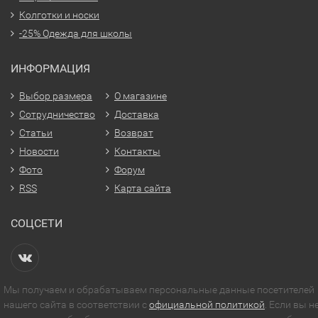
Колготки и носки
-25% Одежда для школы
ИНФОРМАЦИЯ
Выбор размера
О магазине
Сотрудничество
Доставка
Статьи
Возврат
Новости
Контакты
Фото
Форум
RSS
Карта сайта
СОЦСЕТИ
Мы получаем и обрабатываем персональные данные посетителей
нашего сайта в соответствии с
официальной политикой
. Если вы н