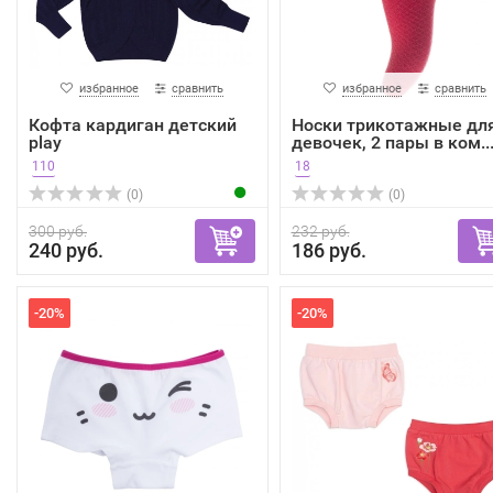
избранное
сравнить
избранное
сравнить
Кофта кардиган детский
Носки трикотажные дл
play
девочек, 2 пары в ком..
110
18
(0)
(0)
300 руб.
232 руб.
240 руб.
186 руб.
-20%
-20%