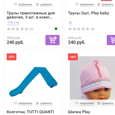
избранное
сравнить
избранное
сравнить
Трусы трикотажные для
Трусы-2шт, Play baby
девочек, 3 шт. в комп...
110-116
62
(0)
(0)
300 руб.
300 руб.
240 руб.
240 руб.
-20%
-20%
избранное
сравнить
избранное
сравнить
Колготки, TUTTI QUANTI
Шапка Play