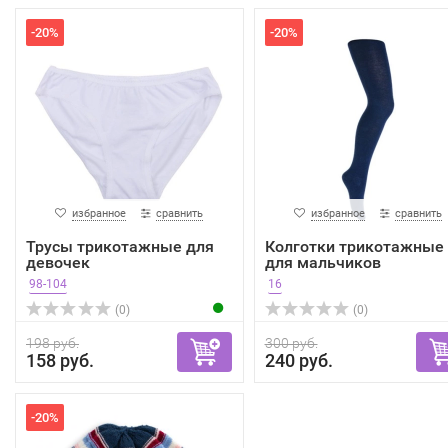
-20%
-20%
избранное
сравнить
избранное
сравнить
Трусы трикотажные для
Колготки трикотажные
девочек
для мальчиков
98-104
16
(0)
(0)
198 руб.
300 руб.
158 руб.
240 руб.
-20%