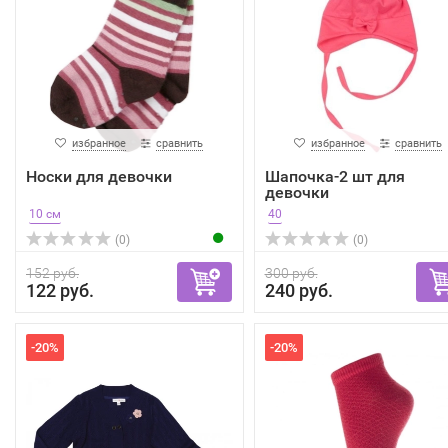
избранное
сравнить
избранное
сравнить
Носки для девочки
Шапочка-2 шт для
девочки
10 см
40
(0)
(0)
152 руб.
300 руб.
122 руб.
240 руб.
-20%
-20%