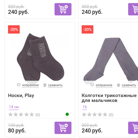
300 руб.
300 руб.
240 руб.
240 руб.
-20%
-20%
избранное
сравнить
избранное
сравнить
Носки, Play
Колготки трикотажные
для мальчиков
14 см
16
(0)
(0)
100 руб.
300 руб.
80 руб.
240 руб.