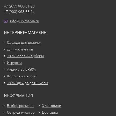
+7 (977) 988-81-28
+7 (903) 968-33-14
info@unimama.ru
ИНТЕРНЕТ—МАГАЗИН
Одежда для девочек
Для мальчиков
-20% Головные уборы
Игрушки
Акции / Sale -50%
Колготки и носки
-25% Одежда для школы
ИНФОРМАЦИЯ
Выбор размера
О магазине
Сотрудничество
Доставка