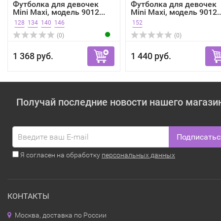
Футболка для девочек
Футболка для девочек
Mini Maxi, модель 9012...
Mini Maxi, модель 9012..
128
134
140
146
152
(0)
(0)
1 368 руб.
1 440 руб.
Получай последние новости нашего магази
Подписатьс
Я согласен на обработку
персональных данных
КОНТАКТЫ
Москва, доставка по России