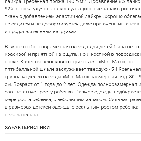
лайкра. Гребенная пряжа 190 г/м2. Добавление 8% лайкр
92% хлопка улучшает эксплуатационные характеристики
ткань с добавлением эластичной лайкры, хорошо облегае
не садится и не деформируется даже при очень интенсив
и продолжительных нагрузках.
Важно что бы современная одежда для детей была не то
красивой и приятной на ощупь, но и крепкой в повседнев
носке. Качество хлопкового трикотажа «Mini Maxi», по
пятибалльной шкале заслуживает твердую «5»! Ясельная
группа моделей одежды «Mini Maxi» размерный ряд: 80 - 
см. Возраст от 1 года до 2 лет. Одежда полноразмерная 
соответствует росту ребенка. Размер одежды подбираетс
мере роста ребенка, с небольшим запасом. Сильная раз
в размерах детской одежды с реальным ростом ребенка
нежелательна.
ХАРАКТЕРИСТИКИ