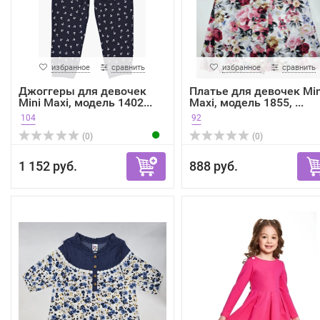
избранное
сравнить
избранное
сравнить
Джоггеры для девочек
Платье для девочек Min
Mini Maxi, модель 1402...
Maxi, модель 1855, ...
104
92
(0)
(0)
1 152 руб.
888 руб.