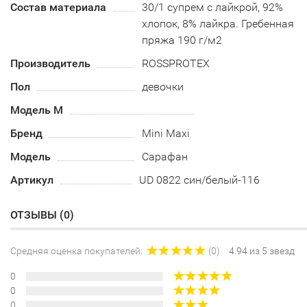
Состав материала
30/1 супрем с лайкрой, 92%
хлопок, 8% лайкра. Гребенная
пряжа 190 г/м2
Производитель
ROSSPROTEX
Пол
девочки
Модель М
Бренд
Mini Maxi
Модель
Сарафан
Артикул
UD 0822 син/белый-116
ОТЗЫВЫ (
0
)
Средняя оценка покупателей:
(0)
4.94 из 5 звезд
0
0
0