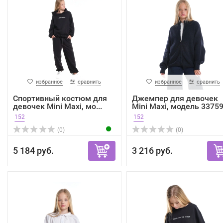
избранное
сравнить
избранное
сравнить
Спортивный костюм для
Джемпер для девочек
девочек Mini Maxi, мо...
Mini Maxi, модель 33759.
152
152
(0)
(0)
5 184 руб.
3 216 руб.