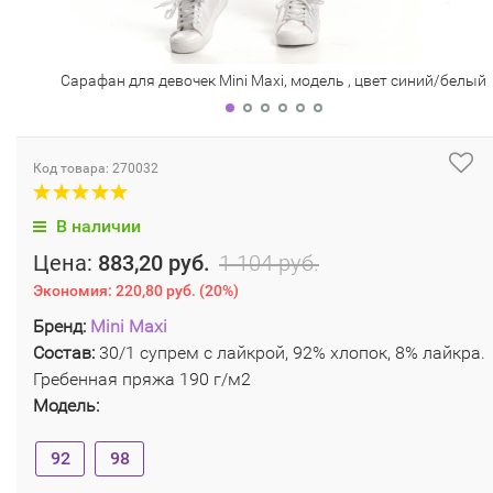
Сарафан для девочек Mini Maxi, модель , цвет синий/белый
Код товара: 270032
В наличии
Цена:
883,20 руб.
1 104 руб.
Экономия:
220,80 руб.
(
20%
)
Бренд:
Mini Maxi
Состав:
30/1 супрем с лайкрой, 92% хлопок, 8% лайкра.
Гребенная пряжа 190 г/м2
Модель:
92
98