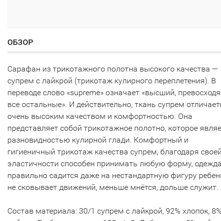
ОБЗОР
Сарафан из трикотажного полотна высокого качества —
супрем с лайкрой (трикотаж кулирного переплетения). В
переводе слово «supreme» означает «высший, превосход
все остальные». И действительно, ткань супрем отличает
очень высоким качеством и комфортностью. Она
представляет собой трикотажное полотно, которое явля
разновидностью кулирной глади. Комфортный и
гигиеничный трикотаж качества супрем, благодаря свое
эластичности способен принимать любую форму, одежд
правильно садится даже на нестандартную фигуру ребен
не сковывает движений, меньше мнётся, дольше служит.
Состав материала: 30/1 супрем с лайкрой, 92% хлопок, 8