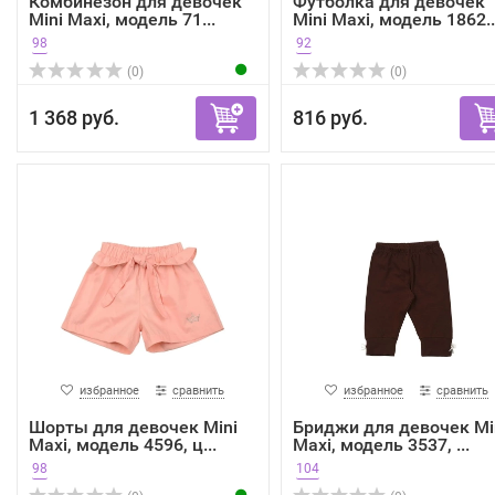
Комбинезон для девочек
Футболка для девочек
Mini Maxi, модель 71...
Mini Maxi, модель 1862..
98
92
(0)
(0)
1 368 руб.
816 руб.
избранное
сравнить
избранное
сравнить
Шорты для девочек Mini
Бриджи для девочек Mi
Maxi, модель 4596, ц...
Maxi, модель 3537, ...
98
104