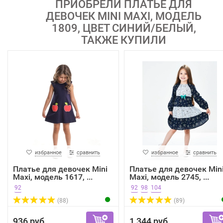
ПРИОБРЕЛИ ПЛАТЬЕ ДЛЯ
ДЕВОЧЕК MINI MAXI, МОДЕЛЬ
1809, ЦВЕТ СИНИЙ/БЕЛЫЙ,
ТАКЖЕ КУПИЛИ
избранное
сравнить
избранное
сравнить
Платье для девочек Mini
Платье для девочек Min
Maxi, модель 1617, ...
Maxi, модель 2745, ...
92
92
98
104
(88)
(89)
936 руб.
1 344 руб.