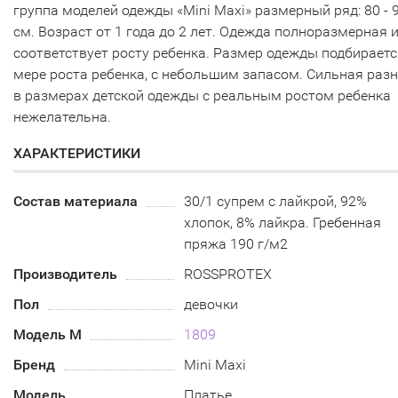
группа моделей одежды «Mini Maxi» размерный ряд: 80 - 
см. Возраст от 1 года до 2 лет. Одежда полноразмерная 
соответствует росту ребенка. Размер одежды подбираетс
мере роста ребенка, с небольшим запасом. Сильная раз
в размерах детской одежды с реальным ростом ребенка
нежелательна.
ХАРАКТЕРИСТИКИ
Состав материала
30/1 супрем с лайкрой, 92%
хлопок, 8% лайкра. Гребенная
пряжа 190 г/м2
Производитель
ROSSPROTEX
Пол
девочки
Модель М
1809
Бренд
Mini Maxi
Модель
Платье