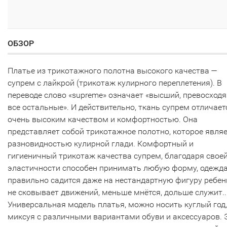
ОБЗОР
Платье из трикотажного полотна высокого качества —
супрем с лайкрой (трикотаж кулирного переплетения). В
переводе слово «supreme» означает «высший, превосход
все остальные». И действительно, ткань супрем отличает
очень высоким качеством и комфортностью. Она
представляет собой трикотажное полотно, которое явля
разновидностью кулирной глади. Комфортный и
гигиеничный трикотаж качества супрем, благодаря свое
эластичности способен принимать любую форму, одежд
правильно садится даже на нестандартную фигуру ребен
не сковывает движений, меньше мнётся, дольше служит..
Универсальная модель платья, можно носить куглый год,
миксуя с различными вариантами обуви и аксессуаров. 