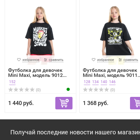
избранное
сравнить
избранное
сравнить
Футболка для девочек
Футболка для девочек
Mini Maxi, модель 9012...
Mini Maxi, модель 9011..
152
128
134
140
146
(0)
(0)
1 440 руб.
1 368 руб.
Получай последние новости нашего магази