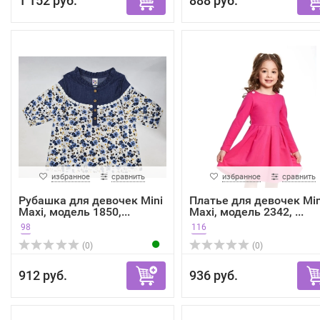
1 152 руб.
888 руб.
избранное
сравнить
избранное
сравнить
Рубашка для девочек Mini
Платье для девочек Min
Maxi, модель 1850,...
Maxi, модель 2342, ...
98
116
(0)
(0)
912 руб.
936 руб.