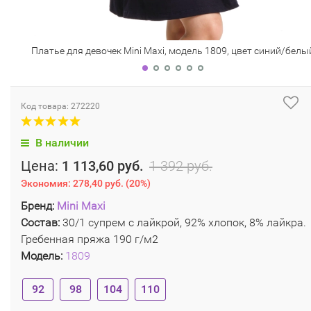
Платье для девочек Mini Maxi, модель 1809, цвет синий/белы
Код товара: 272220
В наличии
Цена:
1 113,60 руб.
1 392 руб.
Экономия:
278,40 руб.
(
20%
)
Бренд:
Mini Maxi
Состав:
30/1 супрем с лайкрой, 92% хлопок, 8% лайкра.
Гребенная пряжа 190 г/м2
Модель:
1809
92
98
104
110