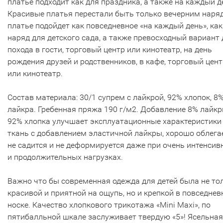
платье подходит как для праздника, а также на каждый д
Красивые платья перестали быть только вечерним наря
платье подойдет как повседневное «на каждый день», как
наряд для детского сада, а также превосходный вариант 
похода в гости, торговый центр или кинотеатр, на день
рождения друзей и родственников, в кафе, торговый цент
или кинотеатр.
Состав материала: 30/1 супрем с лайкрой, 92% хлопок, 8
лайкра. Гребенная пряжа 190 г/м2. Добавление 8% лайкр
92% хлопка улучшает эксплуатационные характеристики
ткань с добавлением эластичной лайкры, хорошо облегае
не садится и не деформируется даже при очень интенсив
и продолжительных нагрузках.
Важно что бы современная одежда для детей была не то
красивой и приятной на ощупь, но и крепкой в повседнев
носке. Качество хлопкового трикотажа «Mini Maxi», по
пятибалльной шкале заслуживает твердую «5»! Ясельная