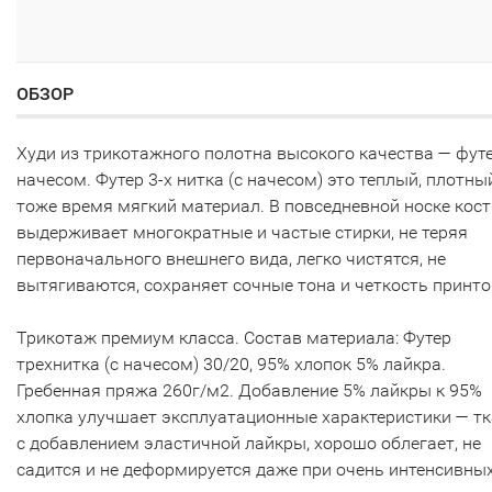
ОБЗОР
Худи из трикотажного полотна высокого качества — футе
начесом. Футер 3-х нитка (с начесом) это теплый, плотны
тоже время мягкий материал. В повседневной носке кос
выдерживает многократные и частые стирки, не теряя
первоначального внешнего вида, легко чистятся, не
вытягиваются, сохраняет сочные тона и четкость принто
Трикотаж премиум класса. Состав материала: Футер
трехнитка (с начесом) 30/20, 95% хлопок 5% лайкра.
Гребенная пряжа 260г/м2. Добавление 5% лайкры к 95%
хлопка улучшает эксплуатационные характеристики — т
с добавлением эластичной лайкры, хорошо облегает, не
садится и не деформируется даже при очень интенсивных