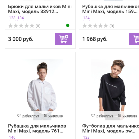
Брюки для мальчиков Mini
Рубашка для мальчико
Maxi, модель 33912...
Mini Maxi, модель 159...
128
134
134
(0)
(0)
3 000 руб.
1 968 руб.
избранное
сравнить
избранное
сравнить
Рубашка для мальчиков
Футболка для мальчик
Mini Maxi, модель 761...
Mini Maxi, модель pw...
140
128