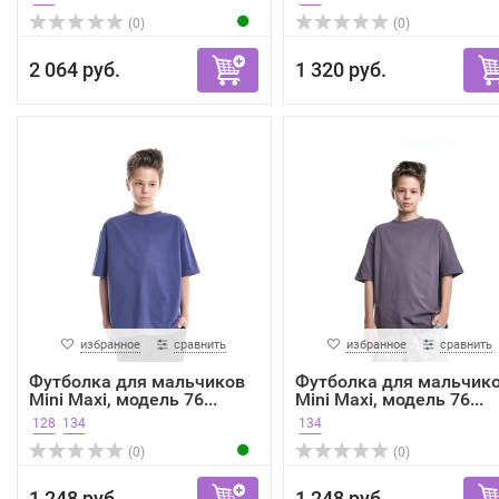
(0)
(0)
2 064 руб.
1 320 руб.
избранное
сравнить
избранное
сравнить
Футболка для мальчиков
Футболка для мальчик
Mini Maxi, модель 76...
Mini Maxi, модель 76...
128
134
134
(0)
(0)
1 248 руб.
1 248 руб.