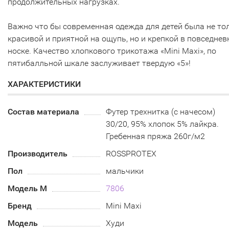
продолжительных нагрузках.
Важно что бы современная одежда для детей была не то
красивой и приятной на ощупь, но и крепкой в повседнев
носке. Качество хлопкового трикотажа «Mini Maxi», по
пятибалльной шкале заслуживает твердую «5»!
ХАРАКТЕРИСТИКИ
Состав материала
Футер трехнитка (с начесом)
30/20, 95% хлопок 5% лайкра.
Гребенная пряжа 260г/м2
Производитель
ROSSPROTEX
Пол
мальчики
Модель М
7806
Бренд
Mini Maxi
Модель
Худи