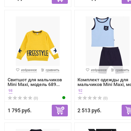
избранное
сравнить
избранное
сравнить
Свитшот для мальчиков
Комплект одежды для
Mini Maxi, модель 689...
мальчиков Mini Maxi, мо
98
92
(0)
(0)
1 795 руб.
2 513 руб.