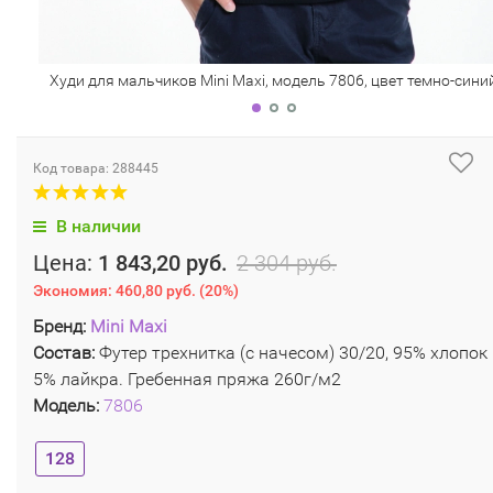
Худи для мальчиков Mini Maxi, модель 7806, цвет темно-сини
Код товара: 288445
В наличии
Цена:
1 843,20 руб.
2 304 руб.
Экономия:
460,80 руб.
(
20%
)
Бренд:
Mini Maxi
Состав:
Футер трехнитка (с начесом) 30/20, 95% хлопок
5% лайкра. Гребенная пряжа 260г/м2
Модель:
7806
128