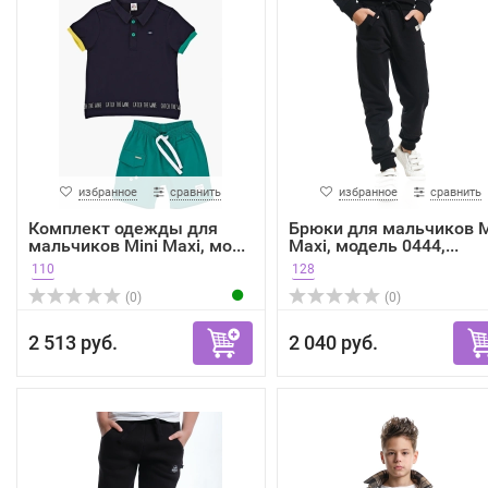
избранное
сравнить
избранное
сравнить
Комплект одежды для
Брюки для мальчиков M
мальчиков Mini Maxi, мо...
Maxi, модель 0444,...
110
128
(0)
(0)
2 513 руб.
2 040 руб.