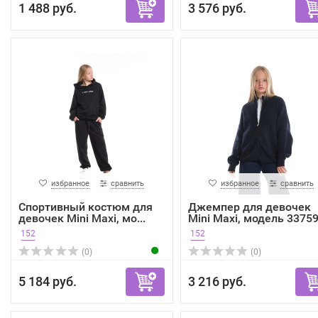
1 488 руб.
3 576 руб.
избранное
сравнить
избранное
сравнить
Спортивный костюм для
Джемпер для девочек
девочек Mini Maxi, мо...
Mini Maxi, модель 33759.
152
152
(0)
(0)
5 184 руб.
3 216 руб.