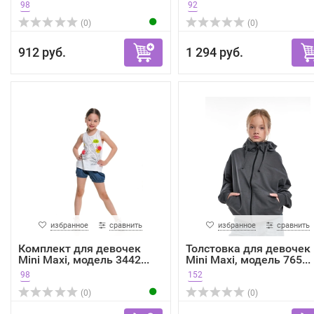
98
92
(0)
(0)
912 руб.
1 294 руб.
избранное
сравнить
избранное
сравнить
Комплект для девочек
Толстовка для девочек
Mini Maxi, модель 3442...
Mini Maxi, модель 765...
98
152
(0)
(0)