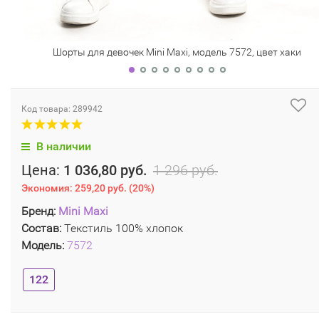
Шорты для девочек Mini Maxi, модель 7572, цвет хаки
Код товара: 289942
В наличии
Цена:
1 036,80 руб.
1 296 руб.
Экономия:
259,20 руб.
(
20%
)
Бренд:
Mini Maxi
Состав:
Текстиль 100% хлопок
Модель:
7572
122