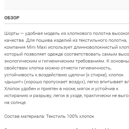
ОБЗОР
Шорты — удобная модель из хлопкового полотна высоко
качества. Для пошива изделий из текстильного полотна,
компания Mini Maxi использует длинноволокнистый хлоп
который позволяет одежде соответствовать самым выс
экологическим и гигиеническим требованиям. К основн
свойствам хлопка можно отнести гигиеничность,
устойчивость к воздействию щелочи (к стирке), хлопок
«дышит» (хорошо пропускает воздух), легко впитывает вл
Хлопок удобен и приятен в носке, мягок и устойчив к
истиранию и разрыву, легок в уходе, практически не выг
на солнце.
Состав материала: Текстиль 100% хлопок