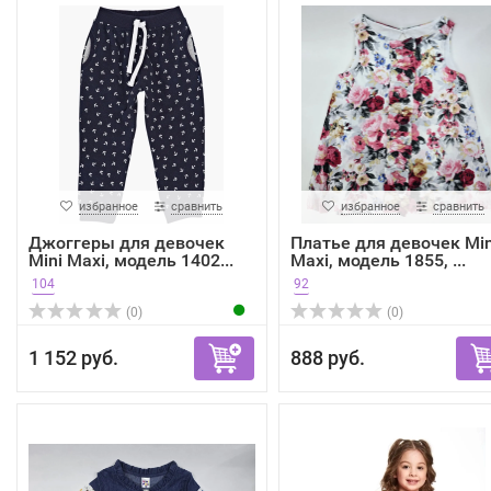
избранное
сравнить
избранное
сравнить
Джоггеры для девочек
Платье для девочек Min
Mini Maxi, модель 1402...
Maxi, модель 1855, ...
104
92
(0)
(0)
1 152 руб.
888 руб.