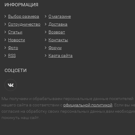
ИНФОРМАЦИЯ
Выбор размера
О магазине
Сотрудничество
Доставка
Статьи
Возврат
Новости
Контакты
Фото
Форум
RSS
Карта сайта
СОЦСЕТИ
Мы получаем и обрабатываем персональные данные посетителей
нашего сайта в соответствии с
официальной политикой
. Если вы н
согласия на обработку своих персональных данных,вам необходи
покинуть наш сайт.