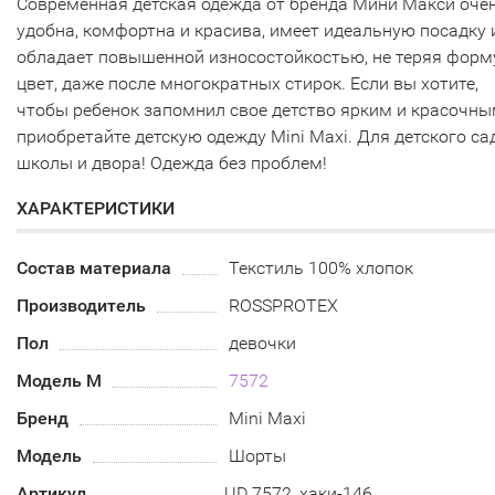
Современная детская одежда от бренда Мини Макси оче
удобна, комфортна и красива, имеет идеальную посадку 
обладает повышенной износостойкостью, не теряя форм
цвет, даже после многократных стирок. Если вы хотите,
чтобы ребенок запомнил свое детство ярким и красочны
приобретайте детскую одежду Mini Maxi. Для детского са
школы и двора! Одежда без проблем!
ХАРАКТЕРИСТИКИ
Состав материала
Текстиль 100% хлопок
Производитель
ROSSPROTEX
Пол
девочки
Модель М
7572
Бренд
Mini Maxi
Модель
Шорты
Артикул
UD 7572_хаки-146