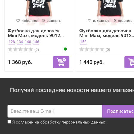
избранное
сравнить
избранное
сравнить
Футболка для девочек
Футболка для девочек
Mini Maxi, модель 9012...
Mini Maxi, модель 9012..
128
134
140
146
152
(0)
(0)
1 368 руб.
1 440 руб.
Получай последние новости нашего магази
Подписатьс
Я согласен на обработку
персональных данных