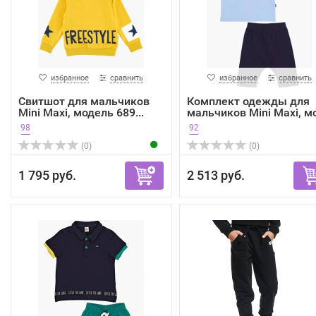
избранное
сравнить
избранное
сравнить
Свитшот для мальчиков
Комплект одежды для
Mini Maxi, модель 689...
мальчиков Mini Maxi, мо
98
92
(0)
(0)
1 795 руб.
2 513 руб.