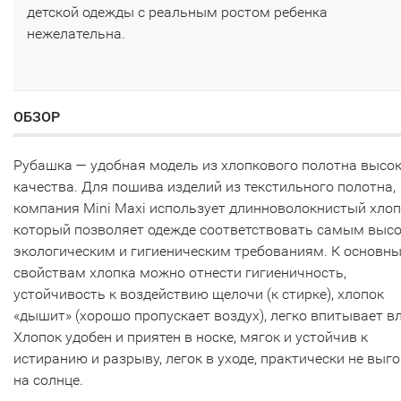
детской одежды с реальным ростом ребенка
нежелательна.
ОБЗОР
Рубашка — удобная модель из хлопкового полотна высо
качества. Для пошива изделий из текстильного полотна,
компания Mini Maxi использует длинноволокнистый хлоп
который позволяет одежде соответствовать самым выс
экологическим и гигиеническим требованиям. К основн
свойствам хлопка можно отнести гигиеничность,
устойчивость к воздействию щелочи (к стирке), хлопок
«дышит» (хорошо пропускает воздух), легко впитывает вл
Хлопок удобен и приятен в носке, мягок и устойчив к
истиранию и разрыву, легок в уходе, практически не выг
на солнце.