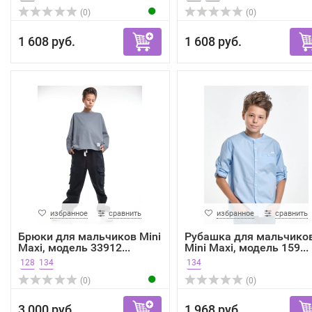
(0)
(0)
1 608 руб.
1 608 руб.
избранное
сравнить
избранное
сравнить
Брюки для мальчиков Mini
Рубашка для мальчико
Maxi, модель 33912...
Mini Maxi, модель 159...
128
134
134
(0)
(0)
3 000 руб.
1 968 руб.