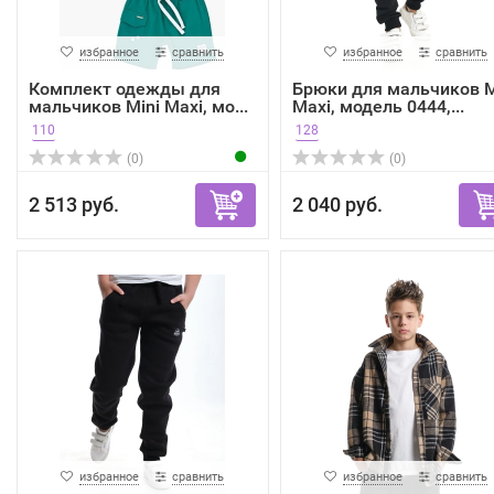
избранное
сравнить
избранное
сравнить
Комплект одежды для
Брюки для мальчиков M
мальчиков Mini Maxi, мо...
Maxi, модель 0444,...
110
128
(0)
(0)
2 513 руб.
2 040 руб.
избранное
сравнить
избранное
сравнить