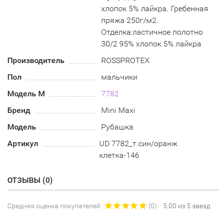
хлопок 5% лайкра. Гребенная
пряжа 250г/м2.
Отделка:ластичное полотно
30/2 95% хлопок 5% лайкра
Производитель
ROSSPROTEX
Пол
мальчики
Модель М
7782
Бренд
Mini Maxi
Модель
Рубашка
Артикул
UD 7782_т.син/оранж
клетка-146
ОТЗЫВЫ (
0
)
Средняя оценка покупателей:
(0)
5.00 из 5 звезд