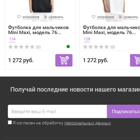
избранное
сравнить
избранное
сравнить
Футболка для мальчиков
Футболка для мальчик
Mini Maxi, модель 76...
Mini Maxi, модель 76...
134
128
(0)
(0)
1 272 руб.
1 272 руб.
Получай последние новости нашего магази
Подписатьс
Я согласен на обработку
персональных данных