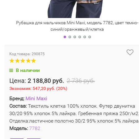
Рубашка для мальчиков Mini Maxi, модель 7782, цвет темно-
синий/оранжевый/клетка
Код товара: 290875
В наличии
Цена:
2 188,80 руб.
2 736 руб.
Экономия:
547,20 руб.
(
20%
)
Бренд:
Mini Maxi
Состав:
Текстиль клетка 100% хлопок. Футер двунитка
30/20 95% хлопок 5% лайкра. Гребенная пряжа 250г/м2
Отделка:ластичное полотно 30/2 95% хлопок 5% лайкра
Модель:
7782