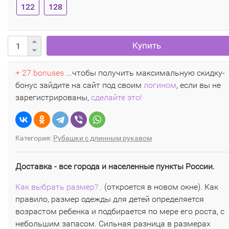
122
128
Купить
+ 27 bonuses
...чтобы получить максимальную скидку-
бонус зайдите на сайт под своим
логином
, если вы не
зарегистрированы,
сделайте это!
Категория:
Рубашки с длинным рукавом
Доставка - все города и населенные пункты России.
Как выбрать размер?..
(откроется в новом окне). Как
правило, размер одежды для детей определяется
возрастом ребенка и подбирается по мере его роста, с
небольшим запасом. Сильная разница в размерах