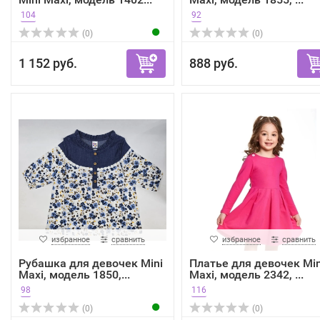
104
92
(0)
(0)
1 152 руб.
888 руб.
избранное
сравнить
избранное
сравнить
Рубашка для девочек Mini
Платье для девочек Min
Maxi, модель 1850,...
Maxi, модель 2342, ...
98
116
(0)
(0)