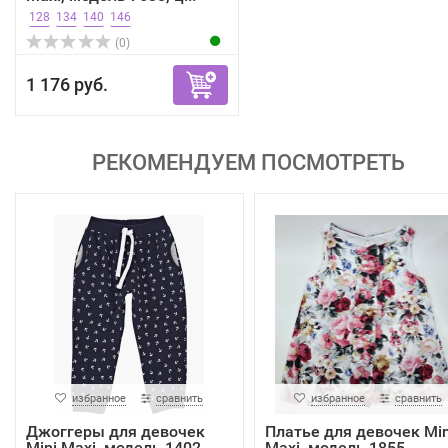
128
134
140
146
(0)
1 176 руб.
РЕКОМЕНДУЕМ ПОСМОТРЕТЬ
избранное
сравнить
избранное
сравнить
Джоггеры для девочек
Платье для девочек Min
Mini Maxi, модель 1402...
Maxi, модель 1855, ...