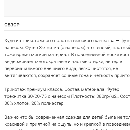
ОБЗОР
Худи из трикотажного полотна высокого качества — футе
начесом. Футер 3-х нитка (с начесом) это теплый, плотны
тоже время мягкий материал. В повседневной носке кос
выдерживает многократные и частые стирки, не теряя
первоначального внешнего вида, легко чистятся, не
вытягиваются, сохраняет сочные тона и четкость принто
Трикотаж премиум класса. Состав материала: Футер
трехнитка 30/20/75 с начесом Плотность: 380гр/м2.. Сост
80% хлопок, 20% полиэстер,
Важно что бы современная одежда для детей была не то
красивой и приятной на ощупь, но и крепкой в повседнев