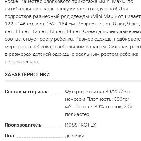
носке. Качество хлопкового трикотажа «Mini Maxi», по
пятибалльной шкале заслуживает твердую «5»! Для
подростков размерный ряд одежды «Mini Maxi» отшивает
122 - 146 см, и от 152 - 164 см. Возраст: 7 лет, 8 лет, 9 лет,
лет, 11 лет, 12 лет, 13 лет, 14 лет. Одежда полноразмерна
соответствует росту ребенка. Размер одежды подбираетс
мере роста ребенка, с небольшим запасом. Сильная раз
в размерах детской одежды с реальным ростом ребенка
нежелательна.
ХАРАКТЕРИСТИКИ
Состав материала
Футер трехнитка 30/20/75 с
начесом Плотность: 380гр/
м2.. Состав: 80% хлопок, 20%
полиэстер,
Производитель
ROSSPROTEX
Пол
девочки