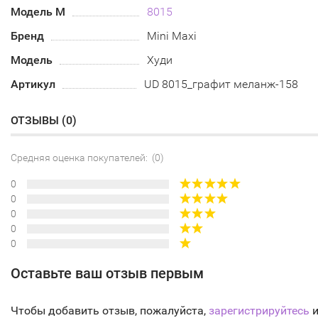
Модель М
8015
Бренд
Mini Maxi
Модель
Худи
Артикул
UD 8015_графит меланж-158
ОТЗЫВЫ (
0
)
Средняя оценка покупателей: (0)
0
0
0
0
0
Оставьте ваш отзыв первым
Чтобы добавить отзыв, пожалуйста,
зарегистрируйтесь
и