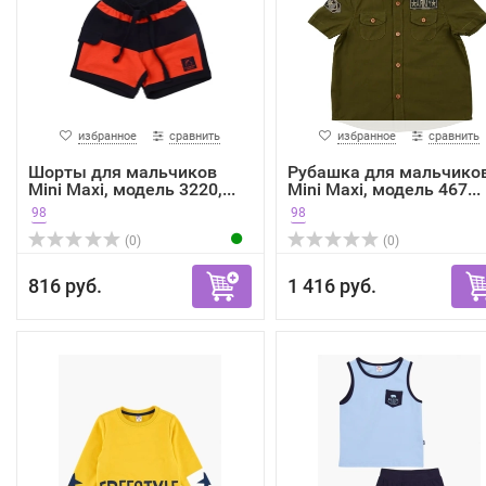
избранное
сравнить
избранное
сравнить
Шорты для мальчиков
Рубашка для мальчико
Mini Maxi, модель 3220,...
Mini Maxi, модель 467...
98
98
(0)
(0)
816 руб.
1 416 руб.