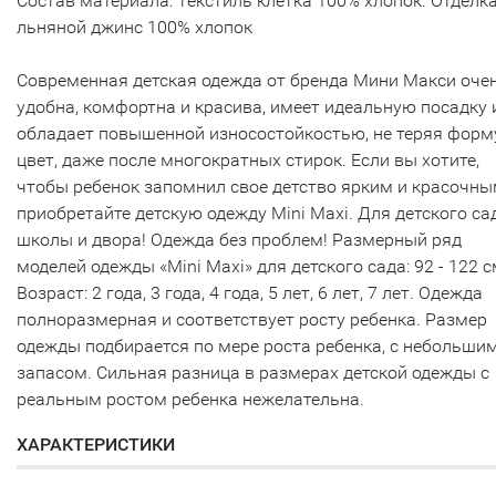
Состав материала: Текстиль клетка 100% хлопок. Отделка
льняной джинс 100% хлопок
Современная детская одежда от бренда Мини Макси оче
удобна, комфортна и красива, имеет идеальную посадку 
обладает повышенной износостойкостью, не теряя форм
цвет, даже после многократных стирок. Если вы хотите,
чтобы ребенок запомнил свое детство ярким и красочны
приобретайте детскую одежду Mini Maxi. Для детского са
школы и двора! Одежда без проблем! Размерный ряд
моделей одежды «Mini Maxi» для детского сада: 92 - 122 с
Возраст: 2 года, 3 года, 4 года, 5 лет, 6 лет, 7 лет. Одежда
полноразмерная и соответствует росту ребенка. Размер
одежды подбирается по мере роста ребенка, с небольши
запасом. Сильная разница в размерах детской одежды с
реальным ростом ребенка нежелательна.
ХАРАКТЕРИСТИКИ