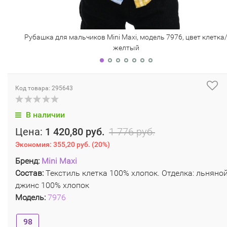
Рубашка для мальчиков Mini Maxi, модель 7976, цвет клетка
желтый
Код товара: 295643
В наличии
Цена:
1 420,80 руб.
1 776 руб.
Экономия:
355,20 руб.
(
20%
)
Бренд:
Mini Maxi
Состав:
Текстиль клетка 100% хлопок. Отделка: льняно
джинс 100% хлопок
Модель:
7976
98