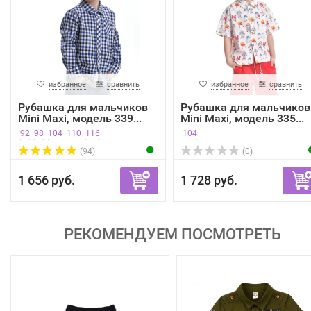
избранное
сравнить
избранное
сравнить
Рубашка для мальчиков
Рубашка для мальчиков
Mini Maxi, модель 339...
Mini Maxi, модель 335...
92
98
104
110
116
104
(94)
(0)
1 656 руб.
1 728 руб.
РЕКОМЕНДУЕМ ПОСМОТРЕТЬ