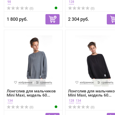
98
128
(0)
(0)
1 800 руб.
2 304 руб.
избранное
сравнить
избранное
сравнить
Лонгслив для мальчиков
Лонгслив для мальчико
Mini Maxi, модель 60...
Mini Maxi, модель 60...
134
128
134
(0)
(0)