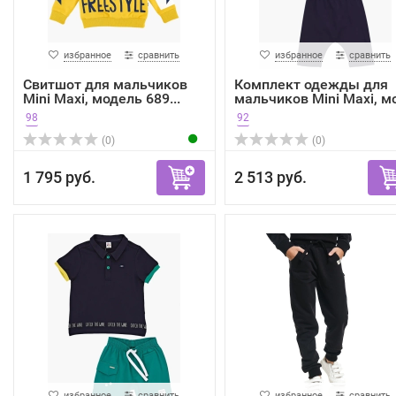
избранное
сравнить
избранное
сравнить
Свитшот для мальчиков
Комплект одежды для
Mini Maxi, модель 689...
мальчиков Mini Maxi, мо
98
92
(0)
(0)
1 795 руб.
2 513 руб.
избранное
сравнить
избранное
сравнить