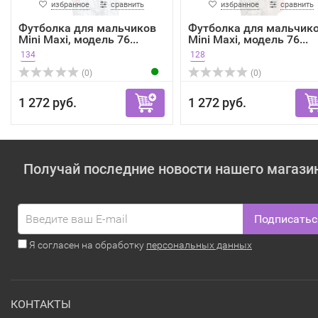
избранное
сравнить
избранное
сравнить
Футболка для мальчиков
Футболка для мальчик
Mini Maxi, модель 76...
Mini Maxi, модель 76...
134
128
(0)
(0)
1 272 руб.
1 272 руб.
Получай последние новости нашего магази
Подписатьс
Я согласен на обработку
персональных данных
КОНТАКТЫ