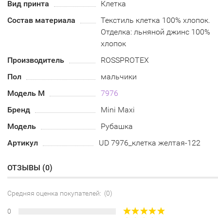
Вид принта
Клетка
Состав материала
Текстиль клетка 100% хлопок.
Отделка: льняной джинс 100%
хлопок
Производитель
ROSSPROTEX
Пол
мальчики
Модель М
7976
Бренд
Mini Maxi
Модель
Рубашка
Артикул
UD 7976_клетка желтая-122
ОТЗЫВЫ (
0
)
Средняя оценка покупателей: (0)
0