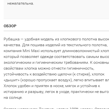
нежелательна.
ОБЗОР
Рубашка — удобная модель из хлопкового полотна высо
качества. Для пошива изделий из текстильного полотна,
компания Mini Maxi использует длинноволокнистый хлоп
который позволяет одежде соответствовать самым выс
экологическим и гигиеническим требованиям. К основн
свойствам хлопка можно отнести гигиеничность,
устойчивость к воздействию щелочи (к стирке), хлопок
«дышит» (хорошо пропускает воздух), легко впитывает вл
Хлопок удобен и приятен в носке, мягок и устойчив к
истиранию и разрыву, легок в уходе, практически не выг
на солнце.