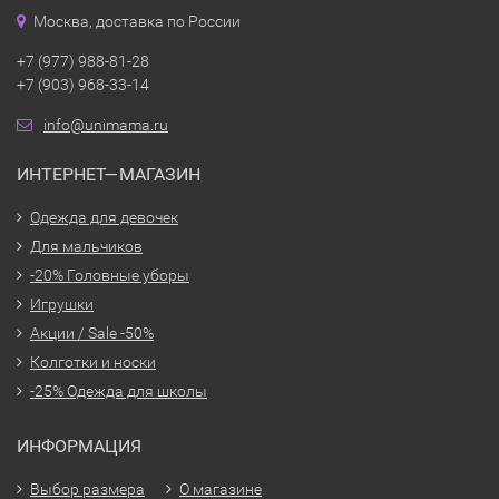
Москва, доставка по России
+7 (977) 988-81-28
+7 (903) 968-33-14
info@unimama.ru
ИНТЕРНЕТ—МАГАЗИН
Одежда для девочек
Для мальчиков
-20% Головные уборы
Игрушки
Акции / Sale -50%
Колготки и носки
-25% Одежда для школы
ИНФОРМАЦИЯ
Выбор размера
О магазине