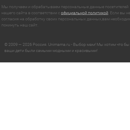
Мы получаем и обрабатываем персональные данные посетителей
нашего сайта в соответствии с
официальной политикой
. Если вы н
согласия на обработку своих персональных данных,вам необходи
покинуть наш сайт.
© 2009 — 2026 Россия. Unimama.ru - Выбор мам! Мы хотим что бы
ваши дети были самыми модными и красивыми!