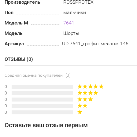
Производитель
ROSSPROTEX
Пол
мальчики
Модель М
7641
Модель
Шорты
Артикул
UD 7641_графит меланж-146
ОТЗЫВЫ (
0
)
Средняя оценка покупателей: (0)
0
0
0
0
0
Оставьте ваш отзыв первым