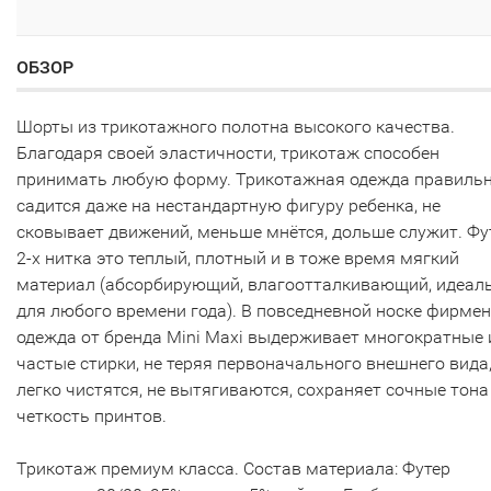
ОБЗОР
Шорты из трикотажного полотна высокого качества.
Благодаря своей эластичности, трикотаж способен
принимать любую форму. Трикотажная одежда правиль
садится даже на нестандартную фигуру ребенка, не
сковывает движений, меньше мнётся, дольше служит. Фу
2-х нитка это теплый, плотный и в тоже время мягкий
материал (абсорбирующий, влагоотталкивающий, идеал
для любого времени года). В повседневной носке фирме
одежда от бренда Mini Maxi выдерживает многократные 
частые стирки, не теряя первоначального внешнего вида
легко чистятся, не вытягиваются, сохраняет сочные тона
четкость принтов.
Трикотаж премиум класса. Состав материала: Футер