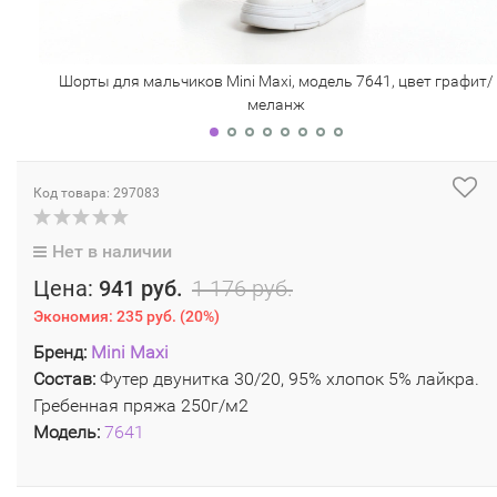
Шорты для мальчиков Mini Maxi, модель 7641, цвет графит/
меланж
Код товара: 297083
Нет в наличии
Цена:
941 руб.
1 176 руб.
Экономия:
235 руб.
(
20%
)
Бренд:
Mini Maxi
Состав:
Футер двунитка 30/20, 95% хлопок 5% лайкра.
Гребенная пряжа 250г/м2
Модель:
7641