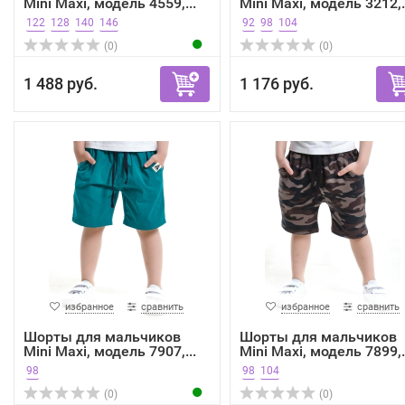
Mini Maxi, модель 4559,...
Mini Maxi, модель 3212,.
122
128
140
146
92
98
104
(0)
(0)
1 488 руб.
1 176 руб.
избранное
сравнить
избранное
сравнить
Шорты для мальчиков
Шорты для мальчиков
Mini Maxi, модель 7907,...
Mini Maxi, модель 7899,.
98
98
104
(0)
(0)