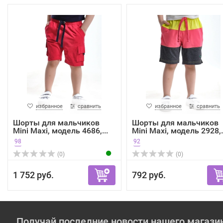
избранное
сравнить
избранное
сравнить
Шорты для мальчиков
Шорты для мальчиков
Mini Maxi, модель 4686,...
Mini Maxi, модель 2928,.
98
92
(0)
(0)
1 752 руб.
792 руб.
Получай последние новости нашего магази