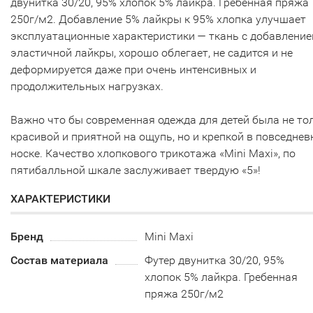
двунитка 30/20, 95% хлопок 5% лайкра. Гребенная пряжа
250г/м2. Добавление 5% лайкры к 95% хлопка улучшает
эксплуатационные характеристики — ткань с добавлени
эластичной лайкры, хорошо облегает, не садится и не
деформируется даже при очень интенсивных и
продолжительных нагрузках.
Важно что бы современная одежда для детей была не то
красивой и приятной на ощупь, но и крепкой в повседнев
носке. Качество хлопкового трикотажа «Mini Maxi», по
пятибалльной шкале заслуживает твердую «5»!
ХАРАКТЕРИСТИКИ
Бренд
Mini Maxi
Состав материала
Футер двунитка 30/20, 95%
хлопок 5% лайкра. Гребенная
пряжа 250г/м2