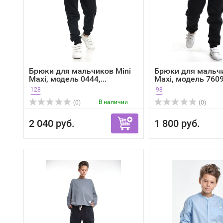
Брюки для мальчиков Mini
Брюки для мальчи
Maxi, модель 0444,...
Maxi, модель 7609,
128
98
В наличии
(0)
(0)
2 040 руб.
1 800 руб.