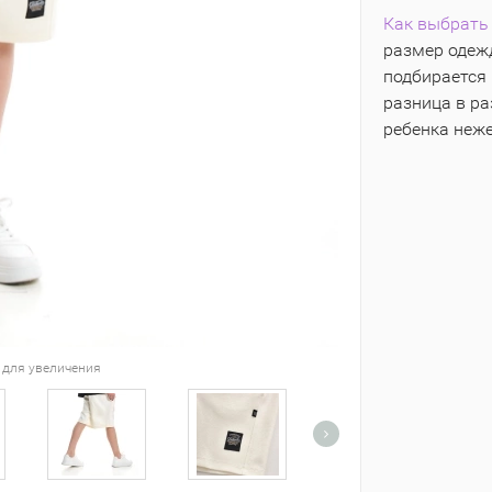
Как выбрать 
размер одежд
подбирается 
разница в р
ребенка неж
 для увеличения