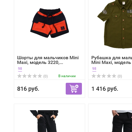
Шорты для мальчиков Mini
Рубашка для мал
Maxi, модель 3220,...
Mini Maxi, модель 
98
98
В наличии
(0)
(0)
816 руб.
1 416 руб.