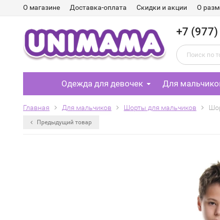
О магазине
Доставка-оплата
Скидки и акции
О разм
+7 (977)
Одежда для девочек
Для мальчико
Главная
Для мальчиков
Шорты для мальчиков
Шор
Предыдущий товар