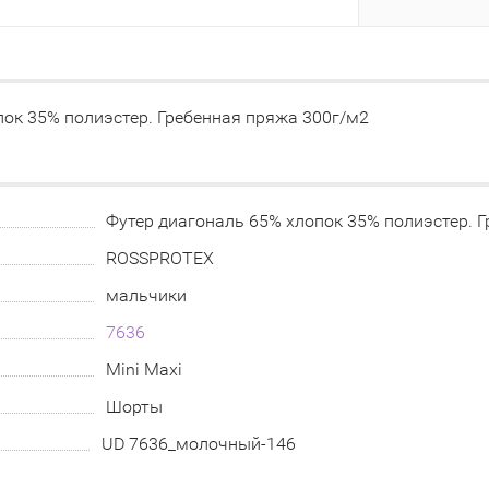
пок 35% полиэстер. Гребенная пряжа 300г/м2
Футер диагональ 65% хлопок 35% полиэстер. 
ROSSPROTEX
мальчики
7636
Mini Maxi
Шорты
UD 7636_молочный-146