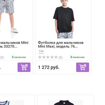
мальчиков Mini
Футболка для мальчиков
ь 33270...
Mini Maxi, модель 76...
134
В наличии
В наличии
(0)
(0)
.
1 272 руб.