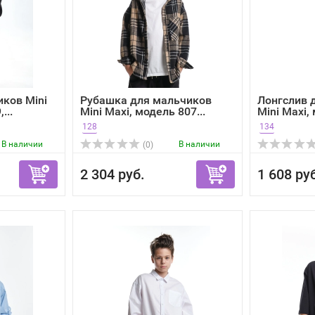
ков Mini
Рубашка для мальчиков
Лонгслив 
...
Mini Maxi, модель 807...
Mini Maxi, 
128
134
В наличии
В наличии
(0)
2 304 руб.
1 608 ру