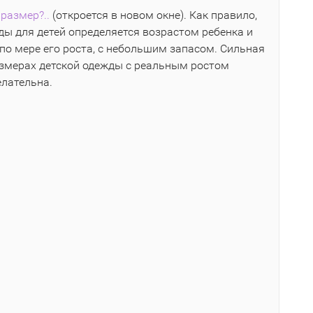
размер?..
(откроется в новом окне). Как правило,
ы для детей определяется возрастом ребенка и
по мере его роста, с небольшим запасом. Сильная
азмерах детской одежды с реальным ростом
елательна.