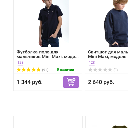
Футболка-поло для
Свитшот для мал
мальчиков Mini Maxi, моде...
Mini Maxi, модель 
128
128
В наличии
(91)
(0)
1 344 руб.
2 640 руб.