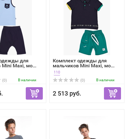
 одежды для
Комплект одежды для
Mini Maxi, мо...
мальчиков Mini Maxi, мо...
110
В наличии
В наличии
(0)
(0)
б.
2 513 руб.