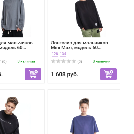
для мальчиков
Лонгслив для мальчиков
модель 60...
Mini Maxi, модель 60...
128
134
В наличии
В наличии
(0)
(0)
б.
1 608 руб.