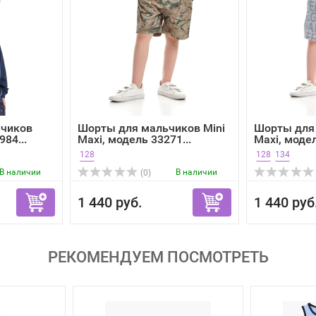
ьчиков
Шорты для мальчиков Mini
Шорты для 
984...
Maxi, модель 33271...
Maxi, модел
128
128
134
В наличии
В наличии
(0)
1 440 руб.
1 440 руб
РЕКОМЕНДУЕМ ПОСМОТРЕТЬ