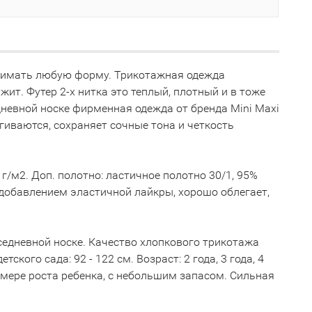
инимать любую форму. Трикотажная одежда
ит. Футер 2-х нитка это теплый, плотный и в тоже
невной носке фирменная одежда от бренда Mini Maxi
гиваются, сохраняет сочные тона и четкость
г/м2. Доп. полотно: ластичное полотно 30/1, 95%
 добавлением эластичной лайкры, хорошо облегает,
вседневной носке. Качество хлопкового трикотажа
кого сада: 92 - 122 см. Возраст: 2 года, 3 года, 4
о мере роста ребенка, с небольшим запасом. Сильная