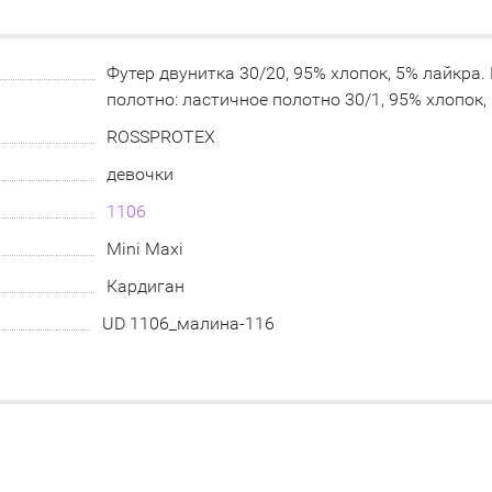
Футер двунитка 30/20, 95% хлопок, 5% лайкра.
полотно: ластичное полотно 30/1, 95% хлопок,
ROSSPROTEX
девочки
1106
Mini Maxi
Кардиган
UD 1106_малина-116