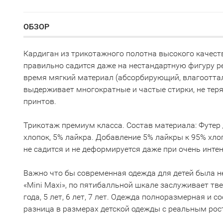
ОБЗОР
Кардиган из трикотажного полотна высокого качест
правильно садится даже на нестандартную фигуру ре
время мягкий материал (абсорбирующий, влагооттал
выдерживает многократные и частые стирки, не теря
принтов.
Трикотаж премиум класса. Состав материала: Футер д
хлопок, 5% лайкра. Добавление 5% лайкры к 95% хл
не садится и не деформируется даже при очень инте
Важно что бы современная одежда для детей была не
«Mini Maxi», по пятибалльной шкале заслуживает твер
года, 5 лет, 6 лет, 7 лет. Одежда полноразмерная и
разница в размерах детской одежды с реальным рос