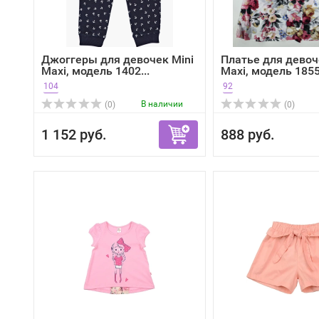
Джоггеры для девочек Mini
Платье для девоч
Maxi, модель 1402...
Maxi, модель 1855,
104
92
В наличии
(0)
(0)
1 152 руб.
888 руб.