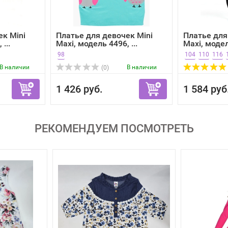
ек Mini
Платье для девочек Mini
Платье для
...
Maxi, модель 4496, ...
Maxi, модель
98
104
110
116
В наличии
В наличии
(0)
1 426 руб.
1 584 руб
РЕКОМЕНДУЕМ ПОСМОТРЕТЬ