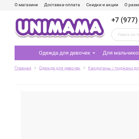
О магазине
Доставка-оплата
Скидки и акции
О разм
+7 (977)
Одежда для девочек
Для мальчико
Главная
Одежда для девочек
Кардиганы / пиджаки дл