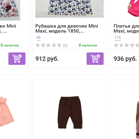
ек Mini
Рубашка для девочек Mini
Платье дл
 ...
Maxi, модель 1850,...
Maxi, модел
98
116
В наличии
В наличии
(0)
912 руб.
936 руб.