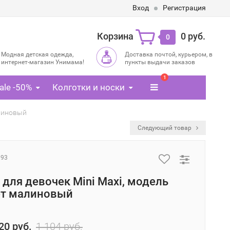
Вход
Регистрация
Корзина
0 руб.
0
Модная детская одежда,
Доставка почтой, курьером, в
интернет-магазин Унимама!
пункты выдачи заказов
1
ale -50%
Колготки и носки
алиновый
Следующий товар
993
 для девочек Mini Maxi, модель
ет малиновый
20 руб.
1 104 руб.