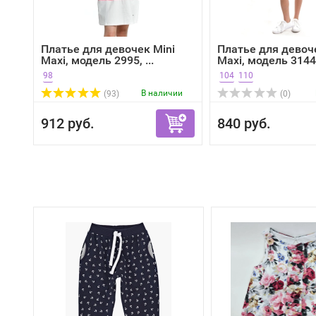
Платье для девочек Mini
Платье для девоч
Maxi, модель 2995, ...
Maxi, модель 3144, 
98
104
110
В наличии
(93)
(0)
912 руб.
840 руб.