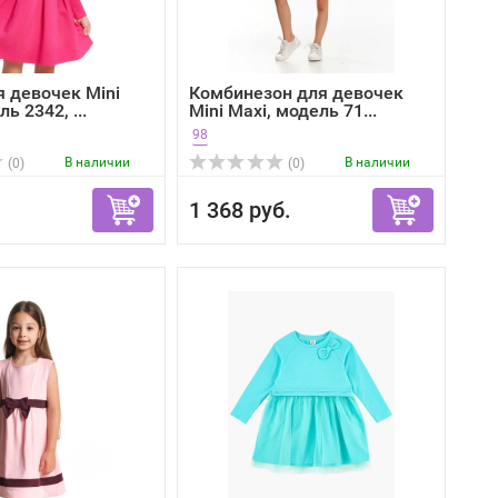
я девочек Mini
Комбинезон для девочек
ь 2342, ...
Mini Maxi, модель 71...
98
В наличии
В наличии
(0)
(0)
1 368 руб.