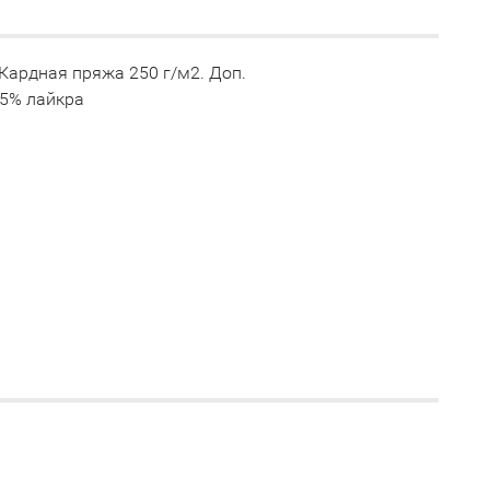
 Кардная пряжа 250 г/м2. Доп.
 5% лайкра