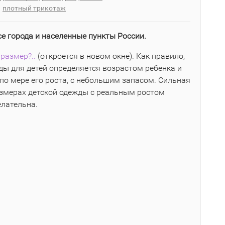
плотный трикотаж
се города и населенные пункты России.
размер?..
(откроется в новом окне). Как правило,
ы для детей определяется возрастом ребенка и
по мере его роста, с небольшим запасом. Сильная
азмерах детской одежды с реальным ростом
елательна.