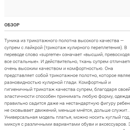
ОБЗОР
Туника из трикотажного полотна высокого качества —
супрем с лайкрой (трикотаж кулирного переплетения). В
переводе слово «supreme» означает «высший, превосход
все остальные». И действительно, ткань супрем отличает
очень высоким качеством и комфортностью. Она
представляет собой трикотажное полотно, которое явля
разновидностью кулирной глади. Комфортный и
гигиеничный трикотаж качества супрем, благодаря свое
эластичности способен принимать любую форму, одежд
правильно садится даже на нестандартную фигуру ребен
не сковывает движений, меньше мнётся, дольше служит..
Универсальная модель платья, можно носить куглый год,
миксуя с различными вариантами обуви и аксессуаров. 