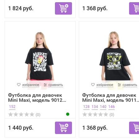
1 824 руб.
1 368 руб.
избранное
сравнить
избранное
сравнить
Футболка для девочек
Футболка для девочек
Mini Maxi, модель 9012...
Mini Maxi, модель 9011..
152
128
134
140
146
(0)
(0)
1 440 руб.
1 368 руб.