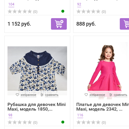
104
92
(0)
(0)
1 152 руб.
888 руб.
избранное
сравнить
избранное
сравнить
Рубашка для девочек Mini
Платье для девочек Min
Maxi, модель 1850,...
Maxi, модель 2342, ...
98
116
(0)
(0)