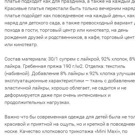
платье подходит как для праздника, а также на каждый д
Красивые платья перестали быть только вечерним наря
платье подойдет как повседневное «на каждый день», как
наряд для детского сада, а также превосходный вариант 
похода в гости, торговый центр или кинотеатр, на день
рождения друзей и родственников, в кафе, торговый цент
или кинотеатр.
Состав материала: 30/1 супрем с лайкрой, 92% хлопок, 8
лайкра. Гребенная пряжа 190 г/м2. Отделка: текстиль
(набивной). Добавление 8% лайкры к 92% хлопка улучша
эксплуатационные характеристики — ткань с добавлени
эластичной лайкры, хорошо облегает, не садится и не
деформируется даже при очень интенсивных и
продолжительных нагрузках.
Важно что бы современная одежда для детей была не то
красивой и приятной на ощупь, но и крепкой в повседнев
носке. Качество хлопкового трикотажа «Mini Maxi», по