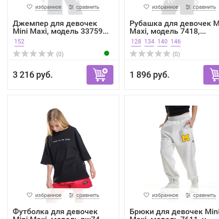
избранное
сравнить
избранное
сравнить
Джемпер для девочек
Рубашка для девочек M
Mini Maxi, модель 33759...
Maxi, модель 7418,...
152
128
134
140
146
(0)
(0)
3 216 руб.
1 896 руб.
избранное
сравнить
избранное
сравнить
Футболка для девочек
Брюки для девочек Min