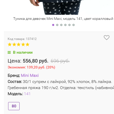
Туника для девочек Mini Maxi, модель 141, цвет коралловый
Код товара: 137412
В наличии
Цена:
556,80 руб.
696 руб.
Экономия:
139,20 руб.
(
20%
)
Бренд:
Mini Maxi
Состав:
30/1 супрем с лайкрой, 92% хлопок, 8% лайкра.
Гребенная пряжа 190 г/м2. Отделка: текстиль (набивно
Модель:
141
80