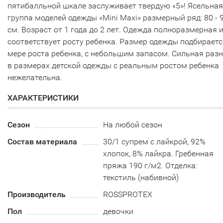
пятибалльной шкале заслуживает твердую «5»! Ясельная
группа моделей одежды «Mini Maxi» размерный ряд: 80 - 
см. Возраст от 1 года до 2 лет. Одежда полноразмерная 
соответствует росту ребенка. Размер одежды подбираетс
мере роста ребенка, с небольшим запасом. Сильная раз
в размерах детской одежды с реальным ростом ребенка
нежелательна.
ХАРАКТЕРИСТИКИ
Сезон
На любой сезон
Состав материала
30/1 супрем с лайкрой, 92%
хлопок, 8% лайкра. Гребенная
пряжа 190 г/м2. Отделка:
текстиль (набивной)
Производитель
ROSSPROTEX
Пол
девочки