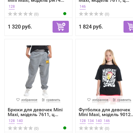
Mini Maxi, модель pw74...
Maxi, модель 7611, ц...
128
146
(0)
(0)
1 320 руб.
1 824 руб.
избранное
сравнить
избранное
сравнить
Брюки для девочек Mini
Футболка для девочек
Maxi, модель 7611, ц...
Mini Maxi, модель 9012..
128
140
128
134
140
146
(0)
(0)