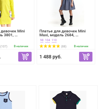
 девочек Mini
Платье для девочек Mini
 3801, ...
Maxi, модель 2684, ...
98
104
110
В наличии
В наличии
(107)
(88)
.
1 488 руб.