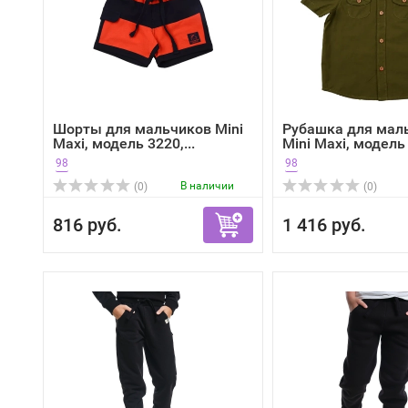
Шорты для мальчиков Mini
Рубашка для мал
Maxi, модель 3220,...
Mini Maxi, модель 
98
98
В наличии
(0)
(0)
816 руб.
1 416 руб.