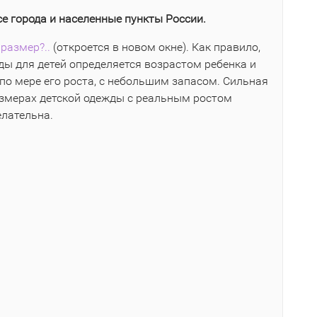
се города и населенные пункты России.
размер?..
(откроется в новом окне). Как правило,
ы для детей определяется возрастом ребенка и
по мере его роста, с небольшим запасом. Сильная
азмерах детской одежды с реальным ростом
елательна.