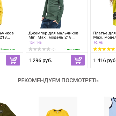
ьчиков
Джемпер для мальчиков
Платье для
218...
Mini Maxi, модель 218...
Maxi, модель
134
146
92
98
В наличии
В наличии
(0)
1 296 руб.
1 416 руб
РЕКОМЕНДУЕМ ПОСМОТРЕТЬ