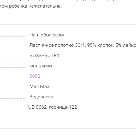
том ребенка нежелательна.
На любой сезон
Ластичное полотно 30/1, 95% хлопок, 5% лайкр
ROSSPROTEX
мальчики
0662
Mini Maxi
Водолазка
UD 0662_горчица-122