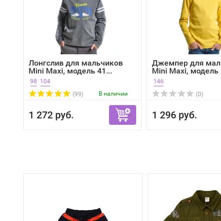
Лонгслив для мальчиков
Джемпер для мал
Mini Maxi, модель 41...
Mini Maxi, модель 
98
104
146
В наличии
(99)
(0)
1 272 руб.
1 296 руб.