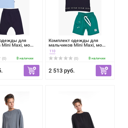
 одежды для
Комплект одежды для
Mini Maxi, мо...
мальчиков Mini Maxi, мо...
110
В наличии
В наличии
(0)
(0)
б.
2 513 руб.