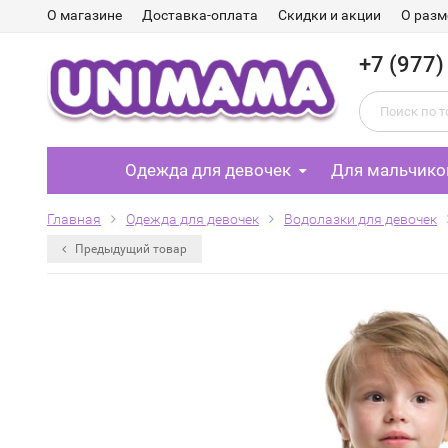
О магазине
Доставка-оплата
Скидки и акции
О разм
+7 (977)
Одежда для девочек
Для мальчико
Главная
Одежда для девочек
Водолазки для девочек
Предыдущий товар