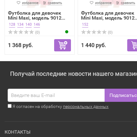
избранное
сравнить
избранное
сравнить
Футболка для девочек
Футболка для девочек
Mini Maxi, модель 9012...
Mini Maxi, модель 9012..
128
134
140
146
152
(0)
(0)
1 368 руб.
1 440 руб.
Получай последние новости нашего магази
Подписатьс
Я согласен на обработку
персональных данных
КОНТАКТЫ