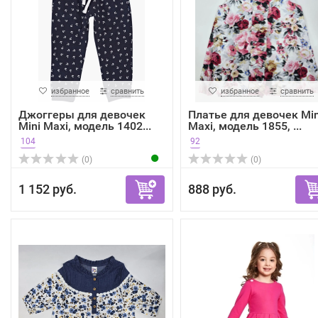
избранное
сравнить
избранное
сравнить
Джоггеры для девочек
Платье для девочек Min
Mini Maxi, модель 1402...
Maxi, модель 1855, ...
104
92
(0)
(0)
1 152 руб.
888 руб.