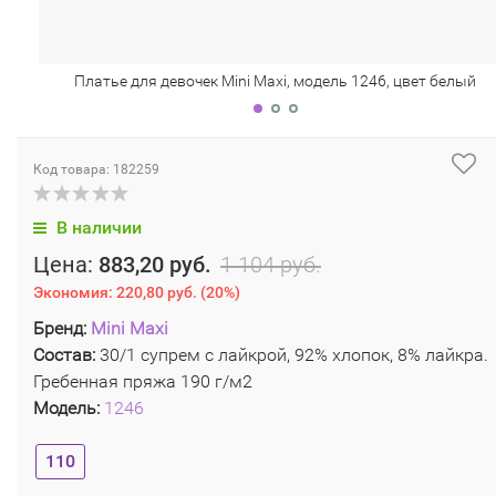
Платье для девочек Mini Maxi, модель 1246, цвет белый
Код товара: 182259
В наличии
Цена:
883,20 руб.
1 104 руб.
Экономия:
220,80 руб.
(
20%
)
Бренд:
Mini Maxi
Состав:
30/1 супрем с лайкрой, 92% хлопок, 8% лайкра.
Гребенная пряжа 190 г/м2
Модель:
1246
110