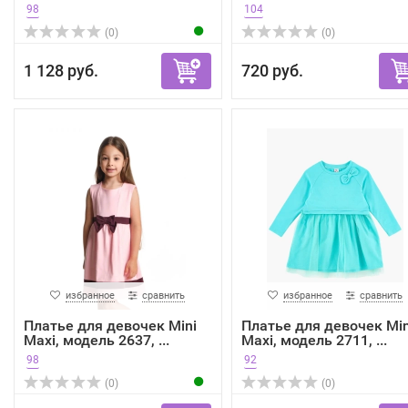
98
104
(0)
(0)
1 128 руб.
720 руб.
избранное
сравнить
избранное
сравнить
Платье для девочек Mini
Платье для девочек Min
Maxi, модель 2637, ...
Maxi, модель 2711, ...
98
92
(0)
(0)