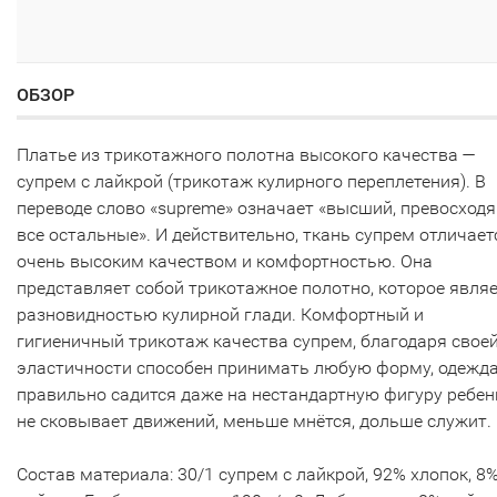
ОБЗОР
Платье из трикотажного полотна высокого качества —
супрем с лайкрой (трикотаж кулирного переплетения). В
переводе слово «supreme» означает «высший, превосход
все остальные». И действительно, ткань супрем отличает
очень высоким качеством и комфортностью. Она
представляет собой трикотажное полотно, которое явля
разновидностью кулирной глади. Комфортный и
гигиеничный трикотаж качества супрем, благодаря свое
эластичности способен принимать любую форму, одежд
правильно садится даже на нестандартную фигуру ребен
не сковывает движений, меньше мнётся, дольше служит.
Состав материала: 30/1 супрем с лайкрой, 92% хлопок, 8