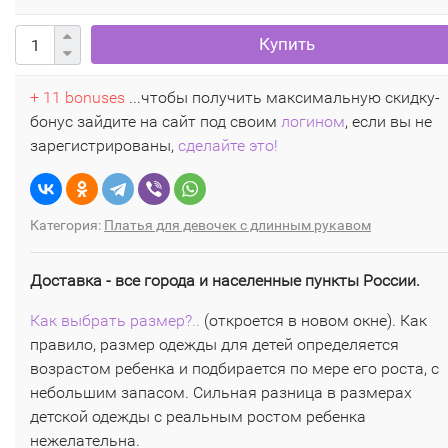
Купить
+ 11 bonuses
...чтобы получить максимальную скидку-
бонус зайдите на сайт под своим
логином
, если вы не
зарегистрированы,
сделайте это!
Категория:
Платья для девочек с длинным рукавом
Доставка - все города и населенные пункты России.
Как выбрать размер?..
(откроется в новом окне). Как
правило, размер одежды для детей определяется
возрастом ребенка и подбирается по мере его роста, с
небольшим запасом. Сильная разница в размерах
детской одежды с реальным ростом ребенка
нежелательна.