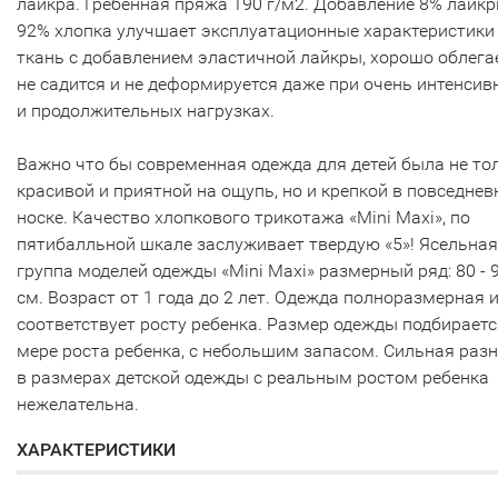
лайкра. Гребенная пряжа 190 г/м2. Добавление 8% лайкр
92% хлопка улучшает эксплуатационные характеристики
ткань с добавлением эластичной лайкры, хорошо облегае
не садится и не деформируется даже при очень интенсив
и продолжительных нагрузках.
Важно что бы современная одежда для детей была не то
красивой и приятной на ощупь, но и крепкой в повседнев
носке. Качество хлопкового трикотажа «Mini Maxi», по
пятибалльной шкале заслуживает твердую «5»! Ясельная
группа моделей одежды «Mini Maxi» размерный ряд: 80 - 
см. Возраст от 1 года до 2 лет. Одежда полноразмерная 
соответствует росту ребенка. Размер одежды подбираетс
мере роста ребенка, с небольшим запасом. Сильная раз
в размерах детской одежды с реальным ростом ребенка
нежелательна.
ХАРАКТЕРИСТИКИ