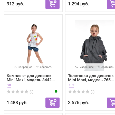
912 руб.
1 294 руб.
избранное
сравнить
избранное
сравнить
Комплект для девочек
Толстовка для девочек
Mini Maxi, модель 3442...
Mini Maxi, модель 765...
98
152
(0)
(0)
1 488 руб.
3 576 руб.