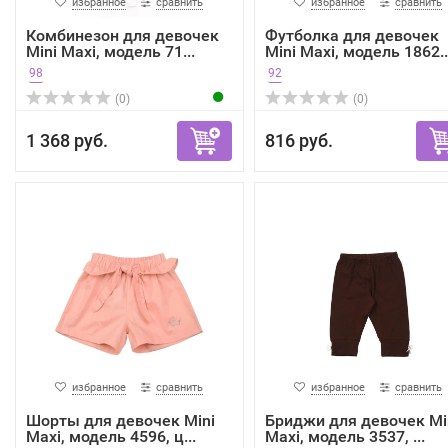
избранное
сравнить
избранное
сравнить
Комбинезон для девочек
Футболка для девочек
Mini Maxi, модель 71...
Mini Maxi, модель 1862..
98
92
(0)
(0)
1 368 руб.
816 руб.
избранное
сравнить
избранное
сравнить
Шорты для девочек Mini
Бриджи для девочек Mi
Maxi, модель 4596, ц...
Maxi, модель 3537, ...