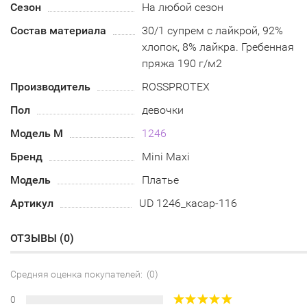
Сезон
На любой сезон
Состав материала
30/1 супрем с лайкрой, 92%
хлопок, 8% лайкра. Гребенная
пряжа 190 г/м2
Производитель
ROSSPROTEX
Пол
девочки
Модель М
1246
Бренд
Mini Maxi
Модель
Платье
Артикул
UD 1246_касар-116
ОТЗЫВЫ (
0
)
Средняя оценка покупателей: (0)
0