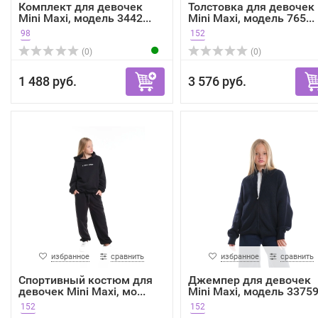
Комплект для девочек
Толстовка для девочек
Mini Maxi, модель 3442...
Mini Maxi, модель 765...
98
152
(0)
(0)
1 488 руб.
3 576 руб.
избранное
сравнить
избранное
сравнить
Спортивный костюм для
Джемпер для девочек
девочек Mini Maxi, мо...
Mini Maxi, модель 33759.
152
152