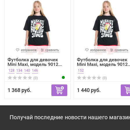
избранное
сравнить
избранное
сравнить
Футболка для девочек
Футболка для девочек
Mini Maxi, модель 9012...
Mini Maxi, модель 9012..
128
134
140
146
152
(0)
(0)
1 368 руб.
1 440 руб.
Получай последние новости нашего магази