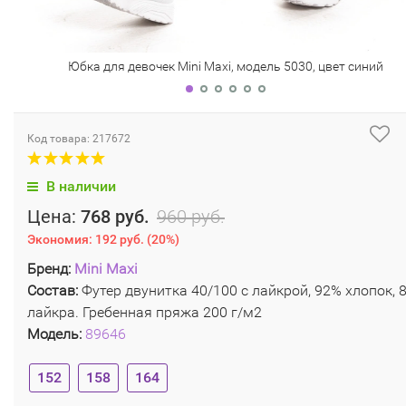
Юбка для девочек Mini Maxi, модель 5030, цвет синий
Код товара: 217672
В наличии
Цена:
768 руб.
960 руб.
Экономия:
192 руб.
(
20%
)
Бренд:
Mini Maxi
Состав:
Футер двунитка 40/100 с лайкрой, 92% хлопок, 
лайкра. Гребенная пряжа 200 г/м2
Модель:
89646
152
158
164