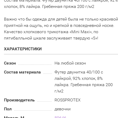
Состав материала: Футер двунитка 40/100 с лайкрой, 92%
хлопок, 8% лайкра. Гребенная пряжа 200 г/м2
Важно что бы одежда для детей была не только красивой
приятной на ощупь, но и крепкой в повседневной носке.
Качество хлопкового трикотажа «Mini Maxi», по
пятибалльной шкале заслуживает твердую «5»!
ХАРАКТЕРИСТИКИ
Сезон
На любой сезон
Состав материала
Футер двунитка 40/100 с
лайкрой, 92% хлопок, 8%
лайкра. Гребенная пряжа 200
г/м2
Производитель
ROSSPROTEX
Пол
девочки
Модель М
89646