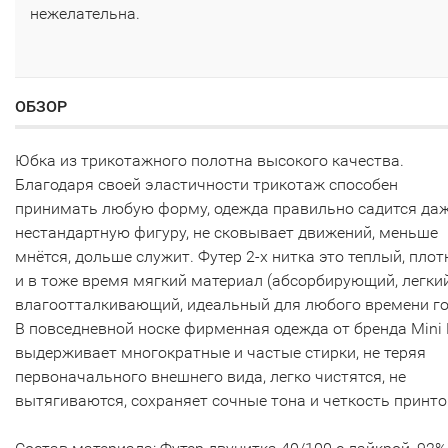
нежелательна.
ОБЗОР
Юбка из трикотажного полотна высокого качества.
Благодаря своей эластичности трикотаж способен
принимать любую форму, одежда правильно садится даж
нестандартную фигуру, не сковывает движений, меньше
мнётся, дольше служит. Футер 2-х нитка это теплый, пло
и в тоже время мягкий материал (абсорбирующий, легкий
влагоотталкивающий, идеальный для любого времени го
В повседневной носке фирменная одежда от бренда Mini
выдерживает многократные и частые стирки, не теряя
первоначального внешнего вида, легко чистятся, не
вытягиваются, сохраняет сочные тона и четкость принто