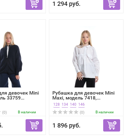
1 294 руб.
ля девочек Mini
Рубашка для девочек Mini
ль 33759...
Maxi, модель 7418,...
128
134
140
146
В наличии
В наличии
(0)
(0)
б.
1 896 руб.