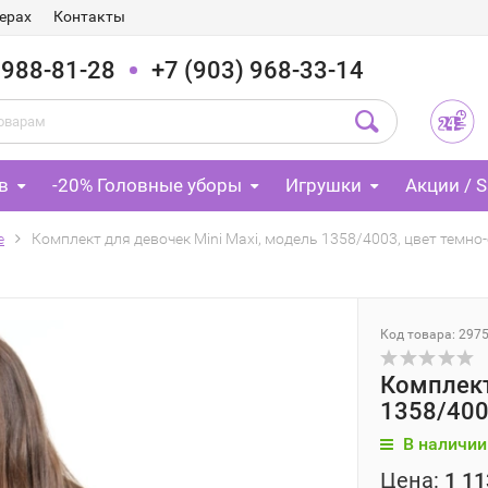
ерах
Контакты
 988-81-28
+7 (903) 968-33-14
в
-20% Головные уборы
Игрушки
Акции / S
е
Комплект для девочек Mini Maxi, модель 1358/4003, цвет тем
Код товара: 297
Комплект
1358/400
В наличии
Цена:
1 11