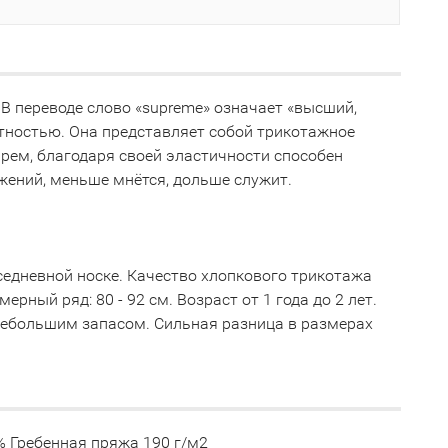
 В переводе слово «supreme» означает «высший,
ртностью. Она представляет собой трикотажное
рем, благодаря своей эластичности способен
жений, меньше мнётся, дольше служит.
вседневной носке. Качество хлопкового трикотажа
рный ряд: 80 - 92 см. Возраст от 1 года до 2 лет.
 небольшим запасом. Сильная разница в размерах
% Гребенная пряжа 190 г/м2