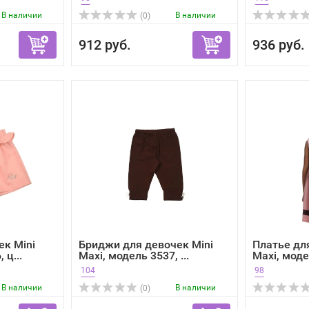
В наличии
В наличии
(0)
912 руб.
936 руб.
к Mini
Бриджи для девочек Mini
Платье дл
 ц...
Maxi, модель 3537, ...
Maxi, модел
104
98
В наличии
В наличии
(0)