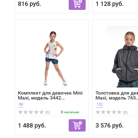
816 руб.
1 128 руб.
Комплект для девочек Mini
Толстовка для де
Maxi, модель 3442...
Maxi, модель 765..
98
152
В наличии
(0)
(0)
1 488 руб.
3 576 руб.