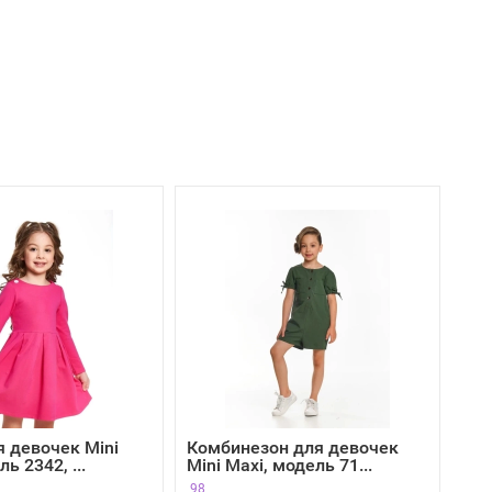
я девочек Mini
Комбинезон для девочек
ь 2342, ...
Mini Maxi, модель 71...
98