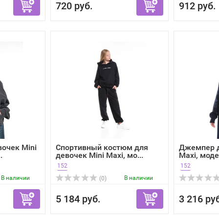
720 руб.
912 руб.
вочек Mini
Спортивный костюм для
Джемпер д
.
девочек Mini Maxi, мо...
Maxi, моде
152
152
В наличии
В наличии
(0)
5 184 руб.
3 216 ру