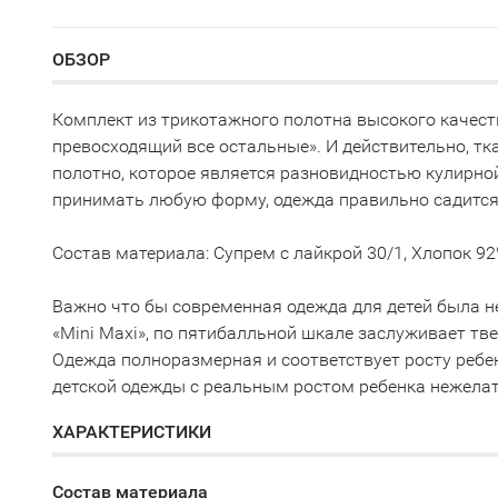
ОБЗОР
Комплект из трикотажного полотна высокого качеств
превосходящий все остальные». И действительно, т
полотно, которое является разновидностью кулирно
принимать любую форму, одежда правильно садится 
Состав материала: Супрем с лайкрой 30/1, Хлопок 92
Важно что бы современная одежда для детей была не
«Mini Maxi», по пятибалльной шкале заслуживает твер
Одежда полноразмерная и соответствует росту ребе
детской одежды с реальным ростом ребенка нежелат
ХАРАКТЕРИСТИКИ
Состав материала