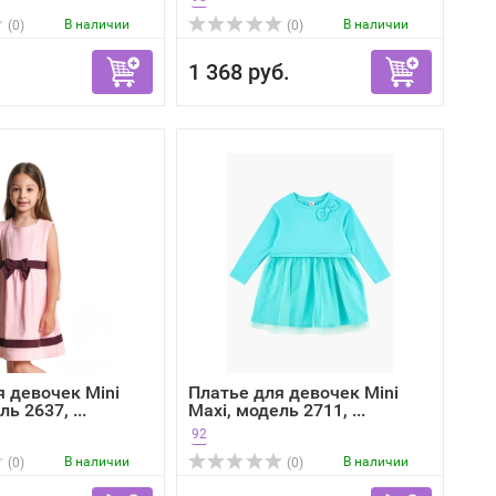
В наличии
В наличии
(0)
(0)
1 368 руб.
я девочек Mini
Платье для девочек Mini
ь 2637, ...
Maxi, модель 2711, ...
92
В наличии
В наличии
(0)
(0)