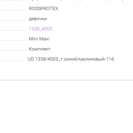
ROSSPROTEX
девочки
1358_4003
Mini Maxi
Комплект
UD 1358/4003_т.синий/малиновый-116