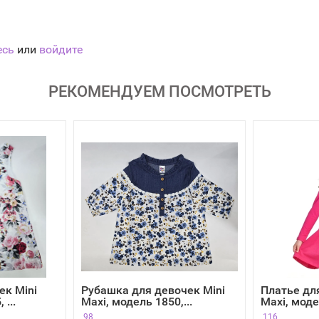
есь
или
войдите
РЕКОМЕНДУЕМ ПОСМОТРЕТЬ
ек Mini
Рубашка для девочек Mini
Платье дл
 ...
Maxi, модель 1850,...
Maxi, модел
98
116