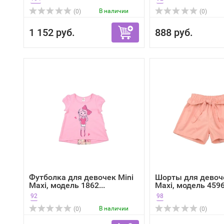
В наличии
(0)
(0)
1 152 руб.
888 руб.
Футболка для девочек Mini
Шорты для девоче
Maxi, модель 1862...
Maxi, модель 4596,
92
98
В наличии
(0)
(0)