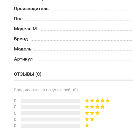
Производитель
Пол
Модель М
Бренд
Модель
Артикул
ОТЗЫВЫ (
0
)
Средняя оценка покупателей: (0)
0
0
0
0
0