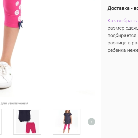
Доставка - в
Как выбрать 
размер одежд
подбирается 
разница в р
ребенка неж
 для увеличения