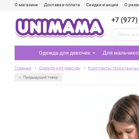
О магазине
Доставка-оплата
Скидки и акции
О разм
+7 (977)
Одежда для девочек
Для мальчико
Главная
Одежда для девочек
Комплекты трикотажны
Предыдущий товар