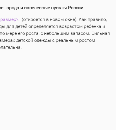
се города и населенные пункты России.
размер?..
(откроется в новом окне). Как правило,
ы для детей определяется возрастом ребенка и
по мере его роста, с небольшим запасом. Сильная
азмерах детской одежды с реальным ростом
елательна.