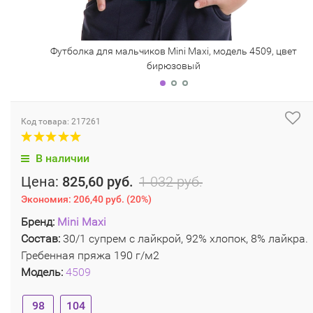
Футболка для мальчиков Mini Maxi, модель 4509, цвет
бирюзовый
Код товара: 217261
В наличии
Цена:
825,60 руб.
1 032 руб.
Экономия:
206,40 руб.
(
20%
)
Бренд:
Mini Maxi
Состав:
30/1 супрем с лайкрой, 92% хлопок, 8% лайкра.
Гребенная пряжа 190 г/м2
Модель:
4509
98
104