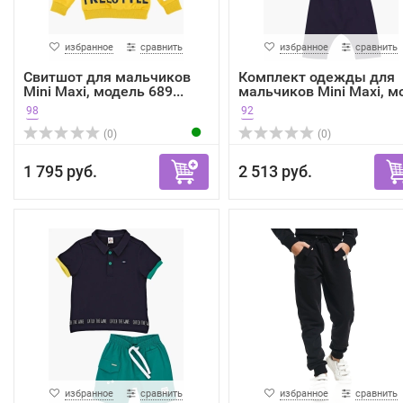
избранное
сравнить
избранное
сравнить
Свитшот для мальчиков
Комплект одежды для
Mini Maxi, модель 689...
мальчиков Mini Maxi, мо
98
92
(0)
(0)
1 795 руб.
2 513 руб.
избранное
сравнить
избранное
сравнить