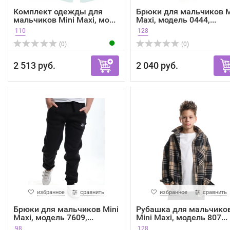
Комплект одежды для
Брюки для мальчиков M
мальчиков Mini Maxi, мо...
Maxi, модель 0444,...
110
128
(0)
(0)
2 513 руб.
2 040 руб.
избранное
сравнить
избранное
сравнить
Брюки для мальчиков Mini
Рубашка для мальчико
Maxi, модель 7609,...
Mini Maxi, модель 807...
98
128