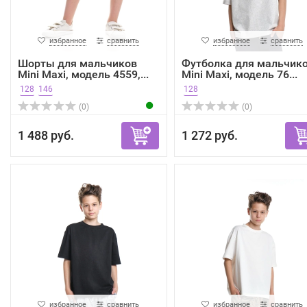
избранное
сравнить
избранное
сравнить
Шорты для мальчиков
Футболка для мальчик
Mini Maxi, модель 4559,...
Mini Maxi, модель 76...
128
146
128
(0)
(0)
1 488 руб.
1 272 руб.
избранное
сравнить
избранное
сравнить