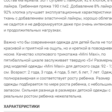
Состав материала: 30/1 супрем с лайкрой, 92% хлопок, 8
лайкра. Гребенная пряжа 190 г/м2. Добавление 8% лайкр
92% хлопка улучшает эксплуатационные характеристики
ткань с добавлением эластичной лайкры, хорошо облегае
не садится и не деформируется даже при очень интенсив
и продолжительных нагрузках.
Важно что бы современная одежда для детей была не то
красивой и приятной на ощупь, но и крепкой в повседнев
носке. Качество хлопкового трикотажа «Mini Maxi», по
пятибалльной шкале заслуживает твердую «5»! Размерн
ряд моделей одежды «Mini Maxi» для детского сада: 92 - 1
см. Возраст: 2 года, 3 года, 4 года, 5 лет, 6 лет, 7 лет. Оде
полноразмерная и соответствует росту ребенка. Размер
одежды подбирается по мере роста ребенка, с небольши
запасом. Сильная разница в размерах детской одежды с
реальным ростом ребенка нежелательна.
ХАРАКТЕРИСТИКИ