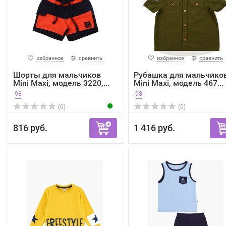
избранное
сравнить
избранное
сравнить
Шорты для мальчиков
Рубашка для мальчико
Mini Maxi, модель 3220,...
Mini Maxi, модель 467...
98
98
(0)
(0)
816 руб.
1 416 руб.