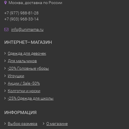
Москва, доставка по России
+7 (977) 988-81-28
+7 (903) 968-33-14
info@unimama.ru
ИНТЕРНЕТ—МАГАЗИН
Одежда для девочек
Для мальчиков
-20% Головные уборы
Игрушки
Акции / Sale -50%
Колготки и носки
-25% Одежда для школы
ИНФОРМАЦИЯ
Выбор размера
О магазине