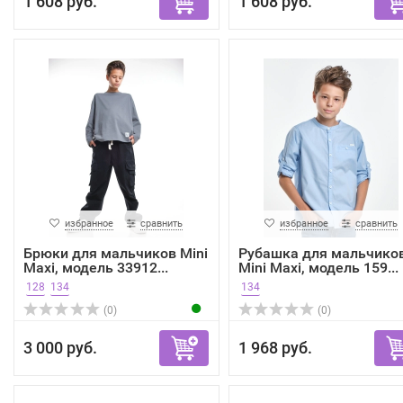
1 608 руб.
1 608 руб.
избранное
сравнить
избранное
сравнить
Брюки для мальчиков Mini
Рубашка для мальчико
Maxi, модель 33912...
Mini Maxi, модель 159...
128
134
134
(0)
(0)
3 000 руб.
1 968 руб.