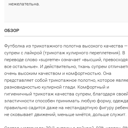
нежелательна.
ОБЗОР
Футболка из трикотажного полотна высокого качества —
супрем с лайкрой (трикотаж кулирного переплетения). В
переводе слово «supreme» означает «высший, превосход
все остальные». И действительно, ткань супрем отличает
очень высоким качеством и комфортностью. Она
представляет собой трикотажное полотно, которое явля
разновидностью кулирной глади. Комфортный и
гигиеничный трикотаж качества супрем, благодаря свое
эластичности способен принимать любую форму, одежд
правильно садится даже на нестандартную фигуру ребен
не сковывает движений, меньше мнётся, дольше служит.