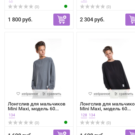
(0)
(0)
1 800 руб.
2 304 руб.
избранное
сравнить
избранное
сравнить
Лонгслив для мальчиков
Лонгслив для мальчико
Mini Maxi, модель 60...
Mini Maxi, модель 60...
134
128
134
(0)
(0)