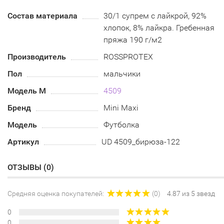
Состав материала
30/1 супрем с лайкрой, 92%
хлопок, 8% лайкра. Гребенная
пряжа 190 г/м2
Производитель
ROSSPROTEX
Пол
мальчики
Модель М
4509
Бренд
Mini Maxi
Модель
Футболка
Артикул
UD 4509_бирюза-122
ОТЗЫВЫ (
0
)
Средняя оценка покупателей:
(0)
4.87 из 5 звезд
0
0