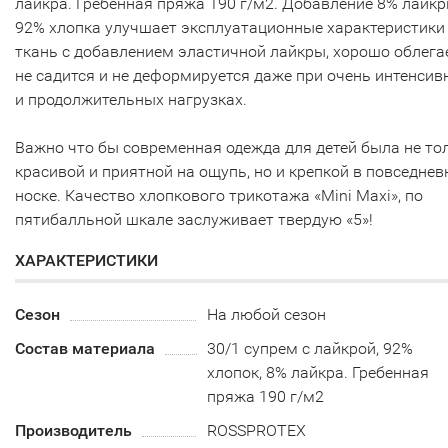
лайкра. Гребенная пряжа 190 г/м2. Добавление 8% лайкр
92% хлопка улучшает эксплуатационные характеристики
ткань с добавлением эластичной лайкры, хорошо облегае
не садится и не деформируется даже при очень интенсив
и продолжительных нагрузках.
Важно что бы современная одежда для детей была не то
красивой и приятной на ощупь, но и крепкой в повседнев
носке. Качество хлопкового трикотажа «Mini Maxi», по
пятибалльной шкале заслуживает твердую «5»!
ХАРАКТЕРИСТИКИ
Сезон
На любой сезон
Состав материала
30/1 супрем с лайкрой, 92%
хлопок, 8% лайкра. Гребенная
пряжа 190 г/м2
Производитель
ROSSPROTEX