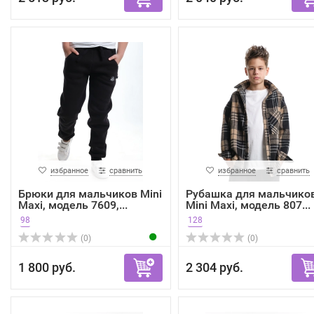
избранное
сравнить
избранное
сравнить
Брюки для мальчиков Mini
Рубашка для мальчико
Maxi, модель 7609,...
Mini Maxi, модель 807...
98
128
(0)
(0)
1 800 руб.
2 304 руб.