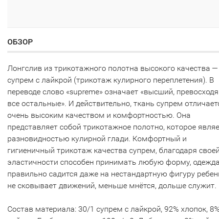
ОБЗОР
Лонгслив из трикотажного полотна высокого качества —
супрем с лайкрой (трикотаж кулирного переплетения). В
переводе слово «supreme» означает «высший, превосход
все остальные». И действительно, ткань супрем отличает
очень высоким качеством и комфортностью. Она
представляет собой трикотажное полотно, которое явля
разновидностью кулирной глади. Комфортный и
гигиеничный трикотаж качества супрем, благодаря свое
эластичности способен принимать любую форму, одежд
правильно садится даже на нестандартную фигуру ребен
не сковывает движений, меньше мнётся, дольше служит.
Состав материала: 30/1 супрем с лайкрой, 92% хлопок, 8