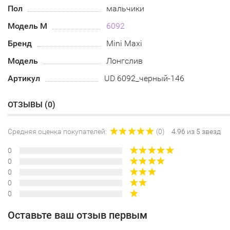
Пол
мальчики
Модель М
6092
Бренд
Mini Maxi
Модель
Лонгслив
Артикул
UD 6092_черный-146
ОТЗЫВЫ (
0
)
Средняя оценка покупателей:
(0)
4.96 из 5 звезд
0
0
0
0
0
Оставьте ваш отзыв первым