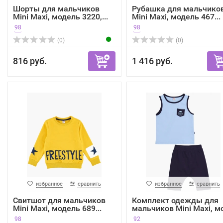
Шорты для мальчиков
Рубашка для мальчико
Mini Maxi, модель 3220,...
Mini Maxi, модель 467...
98
98
(0)
(0)
816 руб.
1 416 руб.
избранное
сравнить
избранное
сравнить
Свитшот для мальчиков
Комплект одежды для
Mini Maxi, модель 689...
мальчиков Mini Maxi, мо
98
92