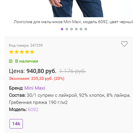
Лонгслив для мальчиков Mini Maxi, модель 6092, цвет черны
Код товара: 247259
В наличии
Цена:
940,80 руб.
1 176 руб.
Экономия:
235,20 руб.
(
20%
)
Бренд:
Mini Maxi
Состав:
30/1 супрем с лайкрой, 92% хлопок, 8% лайкра.
Гребенная пряжа 190 г/м2
Модель:
6092
146