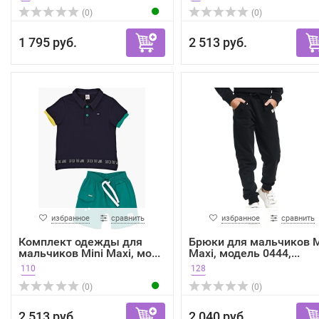
(0)
(0)
1 795 руб.
2 513 руб.
избранное
сравнить
избранное
сравнить
Комплект одежды для
Брюки для мальчиков M
мальчиков Mini Maxi, мо...
Maxi, модель 0444,...
110
128
(0)
(0)
2 513 руб.
2 040 руб.