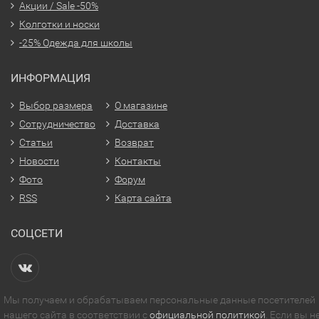
Акции / Sale -50%
Колготки и носки
-25% Одежда для школы
ИНФОРМАЦИЯ
Выбор размера
О магазине
Сотрудничество
Доставка
Статьи
Возврат
Новости
Контакты
Фото
Форум
RSS
Карта сайта
СОЦСЕТИ
Мы получаем и обрабатываем персональные данные посетителей
нашего сайта в соответствии с
официальной политикой
. Если вы н