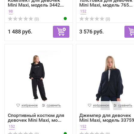
Комплект для девочек
Толстовка для девочек
Mini Maxi, модель 3442...
Mini Maxi, модель 765...
98
152
(0)
(0)
1 488 руб.
3 576 руб.
избранное
сравнить
избранное
сравнить
Спортивный костюм для
Джемпер для девочек
девочек Mini Maxi, мо...
Mini Maxi, модель 33759.
152
152