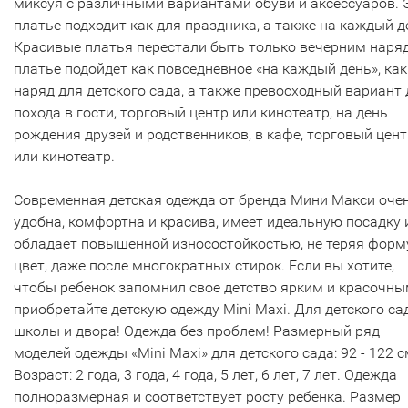
миксуя с различными вариантами обуви и аксессуаров. 
платье подходит как для праздника, а также на каждый д
Красивые платья перестали быть только вечерним наря
платье подойдет как повседневное «на каждый день», как
наряд для детского сада, а также превосходный вариант 
похода в гости, торговый центр или кинотеатр, на день
рождения друзей и родственников, в кафе, торговый цент
или кинотеатр.
Современная детская одежда от бренда Мини Макси оче
удобна, комфортна и красива, имеет идеальную посадку 
обладает повышенной износостойкостью, не теряя форм
цвет, даже после многократных стирок. Если вы хотите,
чтобы ребенок запомнил свое детство ярким и красочны
приобретайте детскую одежду Mini Maxi. Для детского са
школы и двора! Одежда без проблем! Размерный ряд
моделей одежды «Mini Maxi» для детского сада: 92 - 122 с
Возраст: 2 года, 3 года, 4 года, 5 лет, 6 лет, 7 лет. Одежда
полноразмерная и соответствует росту ребенка. Размер