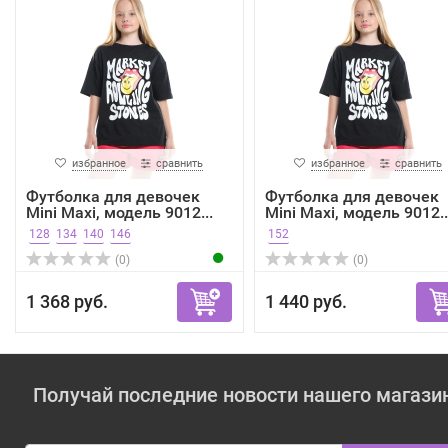
избранное
сравнить
избранное
сравнить
Футболка для девочек
Футболка для девочек
Mini Maxi, модель 9012...
Mini Maxi, модель 9012..
128
134
140
146
152
(0)
(0)
1 368 руб.
1 440 руб.
Получай последние новости нашего магази