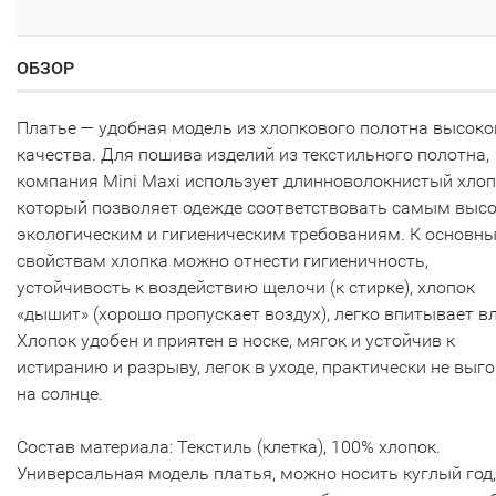
ОБЗОР
Платье — удобная модель из хлопкового полотна высоко
качества. Для пошива изделий из текстильного полотна,
компания Mini Maxi использует длинноволокнистый хлоп
который позволяет одежде соответствовать самым выс
экологическим и гигиеническим требованиям. К основн
свойствам хлопка можно отнести гигиеничность,
устойчивость к воздействию щелочи (к стирке), хлопок
«дышит» (хорошо пропускает воздух), легко впитывает вл
Хлопок удобен и приятен в носке, мягок и устойчив к
истиранию и разрыву, легок в уходе, практически не выг
на солнце.
Состав материала: Текстиль (клетка), 100% хлопок.
Универсальная модель платья, можно носить куглый год,