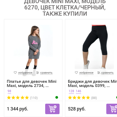
ДЕВОЧЕК MINI MAXI, МОДЕЛЬ
6270, ЦВЕТ КЛЕТКА/ЧЕРНЫЙ,
ТАКЖЕ КУПИЛИ
избранное
сравнить
избранное
сравнить
Платье для девочек Mini
Бриджи для девочек Min
Maxi, модель 2734, ...
Maxi, модель 0399, ...
98
128
146
(110)
(88)
1 344 руб.
528 руб.