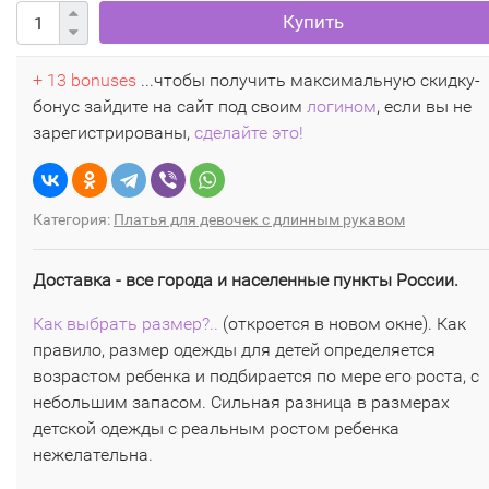
Купить
+ 13 bonuses
...чтобы получить максимальную скидку-
бонус зайдите на сайт под своим
логином
, если вы не
зарегистрированы,
сделайте это!
Категория:
Платья для девочек с длинным рукавом
Доставка - все города и населенные пункты России.
Как выбрать размер?..
(откроется в новом окне). Как
правило, размер одежды для детей определяется
возрастом ребенка и подбирается по мере его роста, с
небольшим запасом. Сильная разница в размерах
детской одежды с реальным ростом ребенка
нежелательна.