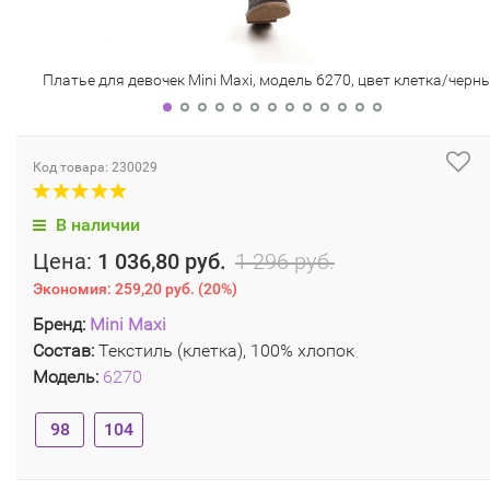
Платье для девочек Mini Maxi, модель 6270, цвет клетка/черн
Код товара: 230029
В наличии
Цена:
1 036,80 руб.
1 296 руб.
Экономия:
259,20 руб.
(
20%
)
Бренд:
Mini Maxi
Состав:
Текстиль (клетка), 100% хлопок
Модель:
6270
98
104