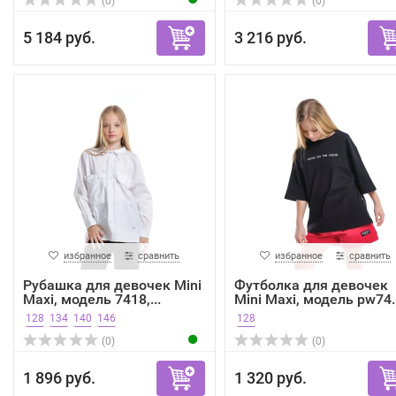
(0)
(0)
5 184 руб.
3 216 руб.
избранное
сравнить
избранное
сравнить
Рубашка для девочек Mini
Футболка для девочек
Maxi, модель 7418,...
Mini Maxi, модель pw74..
128
134
140
146
128
(0)
(0)
1 896 руб.
1 320 руб.