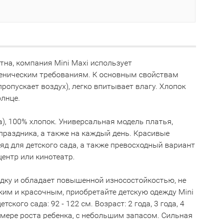
тна, компания Mini Maxi использует
иеническим требованиям. К основным свойствам
ропускает воздух), легко впитывает влагу. Хлопок
олнце.
са), 100% хлопок. Универсальная модель платья,
праздника, а также на каждый день. Красивые
яд для детского сада, а также превосходный вариант
центр или кинотеатр.
адку и обладает повышенной износостойкостью, не
рким и красочным, приобретайте детскую одежду Mini
ого сада: 92 - 122 см. Возраст: 2 года, 3 года, 4
о мере роста ребенка, с небольшим запасом. Сильная