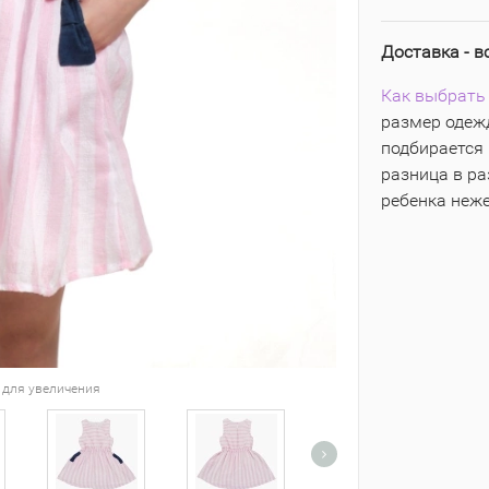
Доставка - в
Как выбрать 
размер одежд
подбирается 
разница в р
ребенка неж
 для увеличения