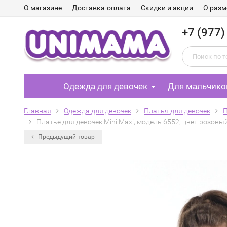
О магазине
Доставка-оплата
Скидки и акции
О разм
+7 (977)
Одежда для девочек
Для мальчико
Главная
Одежда для девочек
Платья для девочек
Платье для девочек Mini Maxi, модель 6552, цвет розов
Предыдущий товар