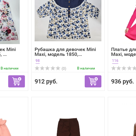
ек Mini
Рубашка для девочек Mini
Платье дл
 ...
Maxi, модель 1850,...
Maxi, модел
98
116
В наличии
В наличии
(0)
912 руб.
936 руб.