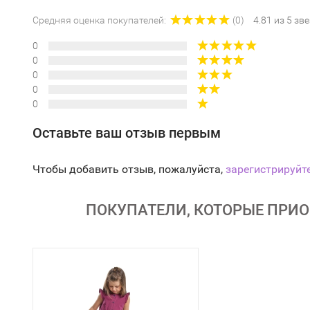
Средняя оценка покупателей:
(0)
4.81 из 5 зв
0
0
0
0
0
Оставьте ваш отзыв первым
Чтобы добавить отзыв, пожалуйста,
зарегистрируйт
ПОКУПАТЕЛИ, КОТОРЫЕ ПРИОБ