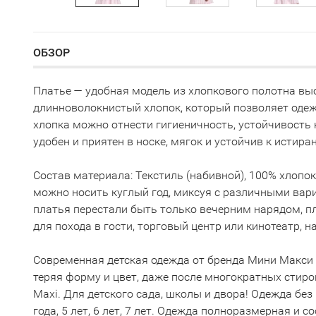
ОБЗОР
Платье — удобная модель из хлопкового полотна выс
длинноволокнистый хлопок, который позволяет оде
хлопка можно отнести гигиеничность, устойчивость к
удобен и приятен в носке, мягок и устойчив к истира
Состав материала: Текстиль (набивной), 100% хлопок.
можно носить куглый год, миксуя с различными вари
платья перестали быть только вечерним нарядом, пл
для похода в гости, торговый центр или кинотеатр, н
Современная детская одежда от бренда Мини Макси 
теряя форму и цвет, даже после многократных стиро
Maxi. Для детского сада, школы и двора! Одежда без п
года, 5 лет, 6 лет, 7 лет. Одежда полноразмерная и