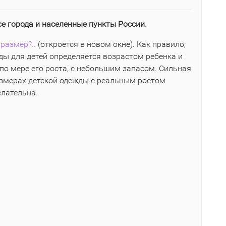
се города и населенные пункты России.
размер?..
(откроется в новом окне). Как правило,
ы для детей определяется возрастом ребенка и
по мере его роста, с небольшим запасом. Сильная
азмерах детской одежды с реальным ростом
елательна.