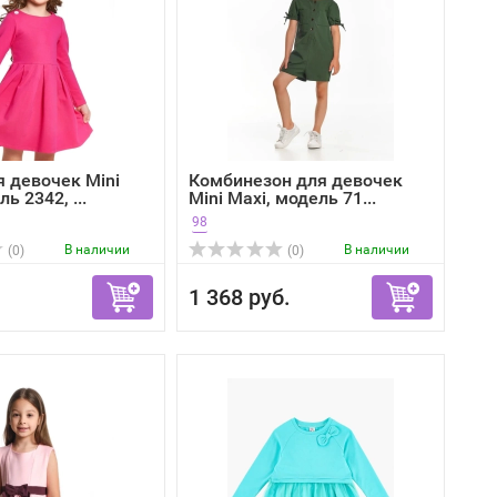
я девочек Mini
Комбинезон для девочек
ь 2342, ...
Mini Maxi, модель 71...
98
В наличии
В наличии
(0)
(0)
1 368 руб.