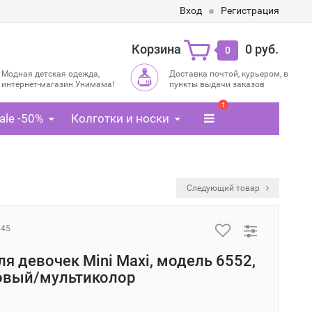
Вход
Регистрация
Корзина
0 руб.
0
Модная детская одежда,
Доставка почтой, курьером, в
интернет-магазин Унимама!
пункты выдачи заказов
1
ale -50%
Колготки и носки
Следующий товар
945
ля девочек Mini Maxi, модель 6552,
овый/мультиколор