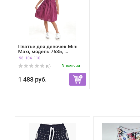
Платье для девочек Mini
Maxi, модель 7635, ...
98
104
110
В наличии
(0)
1 488 руб.