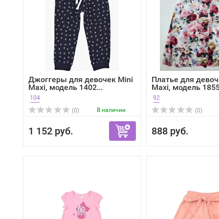
Джоггеры для девочек Mini
Платье для девоч
Maxi, модель 1402...
Maxi, модель 1855,
104
92
В наличии
(0)
(0)
1 152 руб.
888 руб.