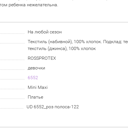
том ребенка нежелательна.
На любой сезон
Текстиль (набивной), 100% хлопок. Подклад: те
текстиль (джинса), 100% хлопок
ROSSPROTEX
девочки
6552
Mini Maxi
Платье
UD 6552_роз полоса-122