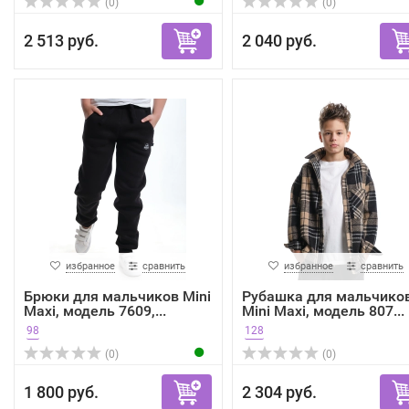
(0)
(0)
2 513 руб.
2 040 руб.
избранное
сравнить
избранное
сравнить
Брюки для мальчиков Mini
Рубашка для мальчико
Maxi, модель 7609,...
Mini Maxi, модель 807...
98
128
(0)
(0)
1 800 руб.
2 304 руб.