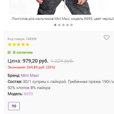
Лонгслив для мальчиков Mini Maxi, модель 6695, цвет черны
Код товара: 248398
В наличии
Цена:
979,20 руб.
1 224 руб.
Экономия:
244,80 руб.
(
20%
)
Бренд:
Mini Maxi
Состав:
30/1 супрем с лайкрой. Гребенная пряжа 190г/м
92% хлопок 8% лайкра
Модель:
6695
98