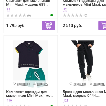
Свитшот для мальчиков
Комплект одежды для
Mini Maxi, модель 689...
мальчиков Mini Maxi, мо
98
92
(0)
(0)
1 795 руб.
2 513 руб.
избранное
сравнить
избранное
сравнить
Комплект одежды для
Брюки для мальчиков M
мальчиков Mini Maxi, мо...
Maxi, модель 0444,...
110
128