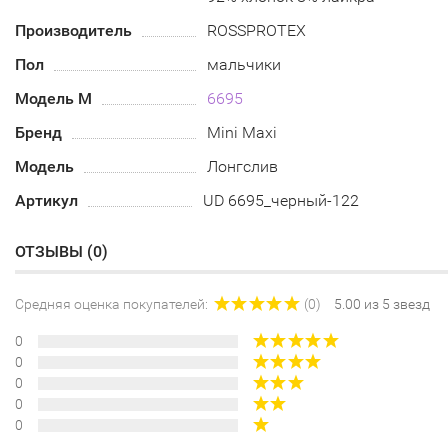
Производитель
ROSSPROTEX
Пол
мальчики
Модель М
6695
Бренд
Mini Maxi
Модель
Лонгслив
Артикул
UD 6695_черный-122
ОТЗЫВЫ (
0
)
Средняя оценка покупателей:
(0)
5.00 из 5 звезд
0
0
0
0
0