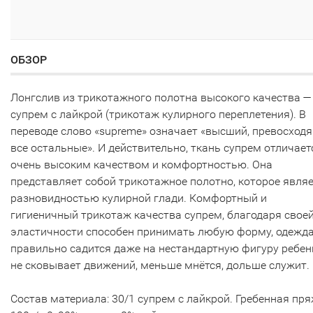
ОБЗОР
Лонгслив из трикотажного полотна высокого качества —
супрем с лайкрой (трикотаж кулирного переплетения). В
переводе слово «supreme» означает «высший, превосход
все остальные». И действительно, ткань супрем отличает
очень высоким качеством и комфортностью. Она
представляет собой трикотажное полотно, которое явля
разновидностью кулирной глади. Комфортный и
гигиеничный трикотаж качества супрем, благодаря свое
эластичности способен принимать любую форму, одежд
правильно садится даже на нестандартную фигуру ребен
не сковывает движений, меньше мнётся, дольше служит.
Состав материала: 30/1 супрем с лайкрой. Гребенная пр