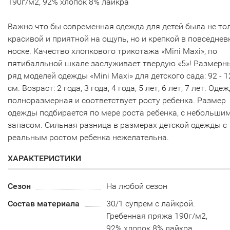
190г/м2, 92% хлопок 8% лайкра
Важно что бы современная одежда для детей была не то
красивой и приятной на ощупь, но и крепкой в повседнев
носке. Качество хлопкового трикотажа «Mini Maxi», по
пятибалльной шкале заслуживает твердую «5»! Размерн
ряд моделей одежды «Mini Maxi» для детского сада: 92 - 1
см. Возраст: 2 года, 3 года, 4 года, 5 лет, 6 лет, 7 лет. Оде
полноразмерная и соответствует росту ребенка. Размер
одежды подбирается по мере роста ребенка, с небольши
запасом. Сильная разница в размерах детской одежды с
реальным ростом ребенка нежелательна.
ХАРАКТЕРИСТИКИ
Сезон
На любой сезон
Состав материала
30/1 супрем с лайкрой.
Гребенная пряжа 190г/м2,
92% хлопок 8% лайкра