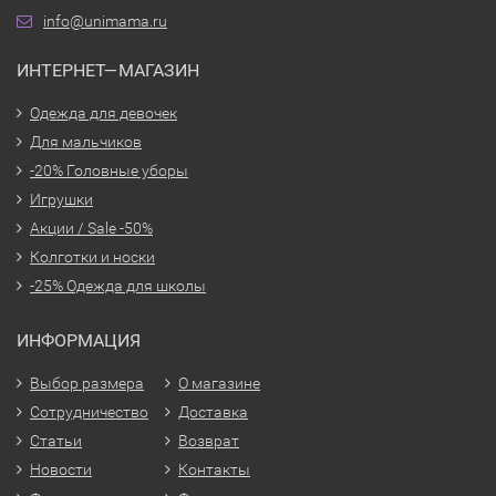
info@unimama.ru
ИНТЕРНЕТ—МАГАЗИН
Одежда для девочек
Для мальчиков
-20% Головные уборы
Игрушки
Акции / Sale -50%
Колготки и носки
-25% Одежда для школы
ИНФОРМАЦИЯ
Выбор размера
О магазине
Сотрудничество
Доставка
Статьи
Возврат
Новости
Контакты