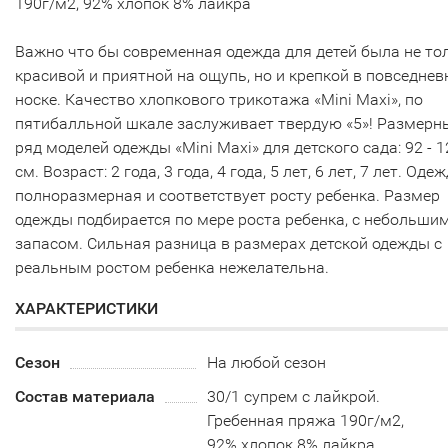
190г/м2, 92% хлопок 8% лайкра
Важно что бы современная одежда для детей была не то
красивой и приятной на ощупь, но и крепкой в повседнев
носке. Качество хлопкового трикотажа «Mini Maxi», по
пятибалльной шкале заслуживает твердую «5»! Размерн
ряд моделей одежды «Mini Maxi» для детского сада: 92 - 1
см. Возраст: 2 года, 3 года, 4 года, 5 лет, 6 лет, 7 лет. Оде
полноразмерная и соответствует росту ребенка. Размер
одежды подбирается по мере роста ребенка, с небольши
запасом. Сильная разница в размерах детской одежды с
реальным ростом ребенка нежелательна.
ХАРАКТЕРИСТИКИ
Сезон
На любой сезон
Состав материала
30/1 супрем с лайкрой.
Гребенная пряжа 190г/м2,
92% хлопок 8% лайкра