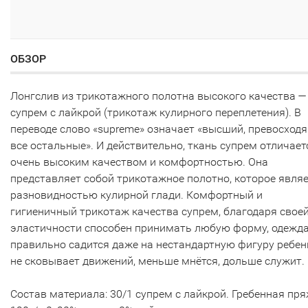
ОБЗОР
Лонгслив из трикотажного полотна высокого качества —
супрем с лайкрой (трикотаж кулирного переплетения). В
переводе слово «supreme» означает «высший, превосход
все остальные». И действительно, ткань супрем отличает
очень высоким качеством и комфортностью. Она
представляет собой трикотажное полотно, которое явля
разновидностью кулирной глади. Комфортный и
гигиеничный трикотаж качества супрем, благодаря свое
эластичности способен принимать любую форму, одежд
правильно садится даже на нестандартную фигуру ребен
не сковывает движений, меньше мнётся, дольше служит.
Состав материала: 30/1 супрем с лайкрой. Гребенная пр