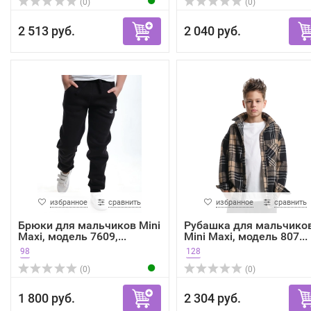
(0)
(0)
2 513 руб.
2 040 руб.
избранное
сравнить
избранное
сравнить
Брюки для мальчиков Mini
Рубашка для мальчико
Maxi, модель 7609,...
Mini Maxi, модель 807...
98
128
(0)
(0)
1 800 руб.
2 304 руб.