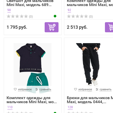
Свитшот для мальчиков
Комплект одежды для
Mini Maxi, модель 689...
мальчиков Mini Maxi, мо
98
92
(0)
(0)
1 795 руб.
2 513 руб.
избранное
сравнить
избранное
сравнить
Комплект одежды для
Брюки для мальчиков M
мальчиков Mini Maxi, мо...
Maxi, модель 0444,...
110
128