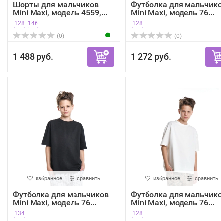
Шорты для мальчиков
Футболка для мальчик
Mini Maxi, модель 4559,...
Mini Maxi, модель 76...
128
146
128
(0)
(0)
1 488 руб.
1 272 руб.
избранное
сравнить
избранное
сравнить
Футболка для мальчиков
Футболка для мальчик
Mini Maxi, модель 76...
Mini Maxi, модель 76...
134
128