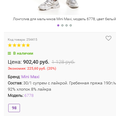
Лонгслив для мальчиков Mini Maxi, модель 6778, цвет белый
Код товара: 254415
В наличии
Цена:
902,40 руб.
1 128 руб.
Экономия:
225,60 руб.
(
20%
)
Бренд:
Mini Maxi
Состав:
30/1 супрем с лайкрой. Гребенная пряжа 190г/м
92% хлопок 8% лайкра
Модель:
6778
98