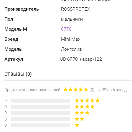
Производитель
ROSSPROTEX
Пол
мальчики
Модель М
6778
Бренд
Mini Maxi
Модель
Лонгслив
Артикул
UD 6778_касар-122
ОТЗЫВЫ (
0
)
Средняя оценка покупателей:
(0)
4.92 из 5 звезд
0
0
0
0
0