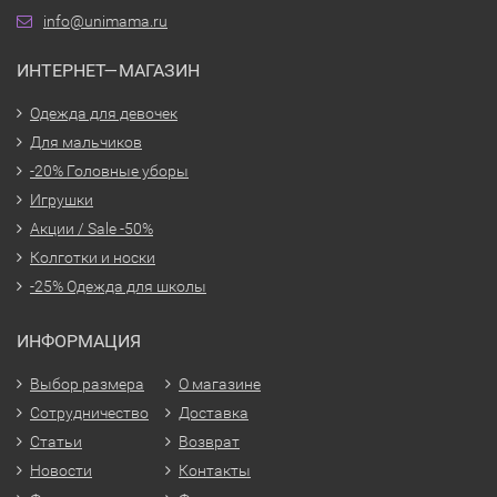
info@unimama.ru
ИНТЕРНЕТ—МАГАЗИН
Одежда для девочек
Для мальчиков
-20% Головные уборы
Игрушки
Акции / Sale -50%
Колготки и носки
-25% Одежда для школы
ИНФОРМАЦИЯ
Выбор размера
О магазине
Сотрудничество
Доставка
Статьи
Возврат
Новости
Контакты