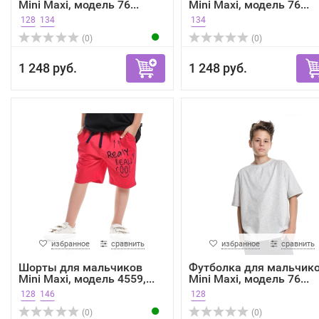
Mini Maxi, модель 76...
Mini Maxi, модель 76...
128
134
134
(0)
(0)
1 248 руб.
1 248 руб.
избранное
сравнить
избранное
сравнить
Шорты для мальчиков
Футболка для мальчик
Mini Maxi, модель 4559,...
Mini Maxi, модель 76...
128
146
128
(0)
(0)