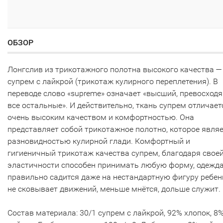
ОБЗОР
Лонгслив из трикотажного полотна высокого качества —
супрем с лайкрой (трикотаж кулирного переплетения). В
переводе слово «supreme» означает «высший, превосход
все остальные». И действительно, ткань супрем отличает
очень высоким качеством и комфортностью. Она
представляет собой трикотажное полотно, которое явля
разновидностью кулирной глади. Комфортный и
гигиеничный трикотаж качества супрем, благодаря свое
эластичности способен принимать любую форму, одежд
правильно садится даже на нестандартную фигуру ребен
не сковывает движений, меньше мнётся, дольше служит.
Состав материала: 30/1 супрем с лайкрой, 92% хлопок, 8