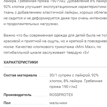
лайкра. Гребенная пряжа 190 г/м2. Добавление 8% лайкр
92% хлопка улучшает эксплуатационные характеристики
ткань с добавлением эластичной лайкры, хорошо облегае
не садится и не деформируется даже при очень интенсив
и продолжительных нагрузках.
Важно что бы современная одежда для детей была не то
красивой и приятной на ощупь, но и крепкой в повседнев
носке. Качество хлопкового трикотажа «Mini Maxi», по
пятибалльной шкале заслуживает твердую «5»!
ХАРАКТЕРИСТИКИ
Состав материала
30/1 супрем с лайкрой, 92%
хлопок, 8% лайкра. Гребенная
пряжа 190 г/м2
Производитель
ROSSPROTEX
Пол
мальчики