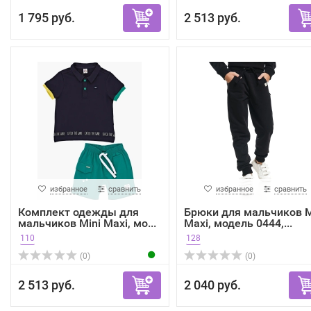
1 795 руб.
2 513 руб.
избранное
сравнить
избранное
сравнить
Комплект одежды для
Брюки для мальчиков M
мальчиков Mini Maxi, мо...
Maxi, модель 0444,...
110
128
(0)
(0)
2 513 руб.
2 040 руб.