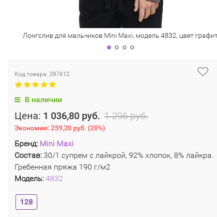
Лонгслив для мальчиков Mini Maxi, модель 4832, цвет графи
Код товара: 287612
В наличии
Цена:
1 036,80 руб.
1 296 руб.
Экономия:
259,20 руб.
(
20%
)
Бренд:
Mini Maxi
Состав:
30/1 супрем с лайкрой, 92% хлопок, 8% лайкра.
Гребенная пряжа 190 г/м2
Модель:
4832
128