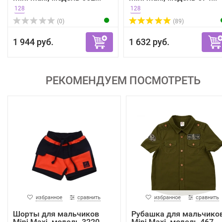
128
128
(0)
(89)
1 944 руб.
1 632 руб.
РЕКОМЕНДУЕМ ПОСМОТРЕТЬ
избранное
сравнить
избранное
сравнить
Шорты для мальчиков
Рубашка для мальчико
Mini Maxi, модель 3220,...
Mini Maxi, модель 467...