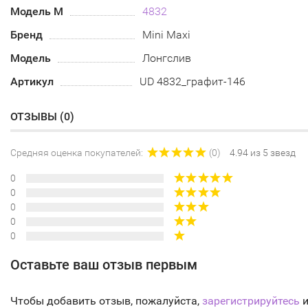
Модель М
4832
Бренд
Mini Maxi
Модель
Лонгслив
Артикул
UD 4832_графит-146
ОТЗЫВЫ (
0
)
Средняя оценка покупателей:
(0)
4.94 из 5 звезд
0
0
0
0
0
Оставьте ваш отзыв первым
Чтобы добавить отзыв, пожалуйста,
зарегистрируйтесь
и