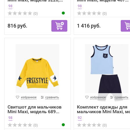
98
98
(0)
(0)
816 руб.
1 416 руб.
избранное
сравнить
избранное
сравнить
Свитшот для мальчиков
Комплект одежды для
Mini Maxi, модель 689...
мальчиков Mini Maxi, мо
98
92
(0)
(0)