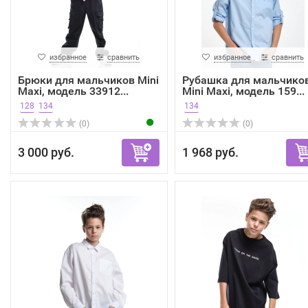
избранное
сравнить
избранное
сравнить
Брюки для мальчиков Mini
Рубашка для мальчико
Maxi, модель 33912...
Mini Maxi, модель 159...
128
134
134
(0)
(0)
3 000 руб.
1 968 руб.