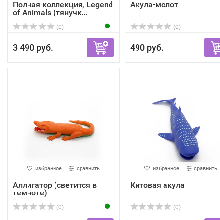
Полная коллекция, Legend
Акула-молот
of Animals (тянучк...
(0)
(0)
3 490 руб.
490 руб.
избранное
сравнить
избранное
сравнить
Аллигатор (светится в
Китовая акула
темноте)
(0)
(0)