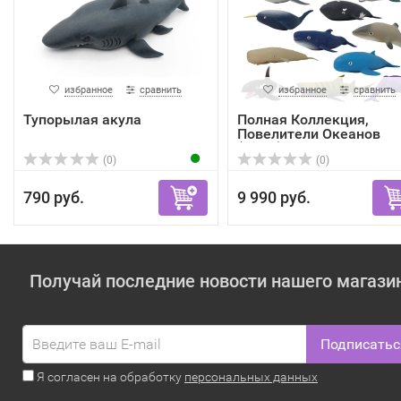
избранное
сравнить
избранное
сравнить
Тупорылая акула
Полная Коллекция,
Повелители Океанов
(16шт)
(0)
(0)
790 руб.
9 990 руб.
Получай последние новости нашего магази
Подписатьс
Я согласен на обработку
персональных данных