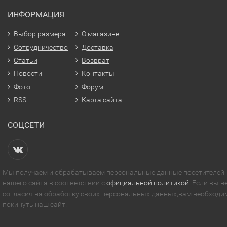
ИНФОРМАЦИЯ
Выбор размера
О магазине
Сотрудничество
Доставка
Статьи
Возврат
Новости
Контакты
Фото
Форум
RSS
Карта сайта
СОЦСЕТИ
Мы получаем и обрабатываем персональные данные посетителей
нашего сайта в соответствии с
официальной политикой
. Если вы н
согласия на обработку своих персональных данных,вам необходи
покинуть наш сайт.