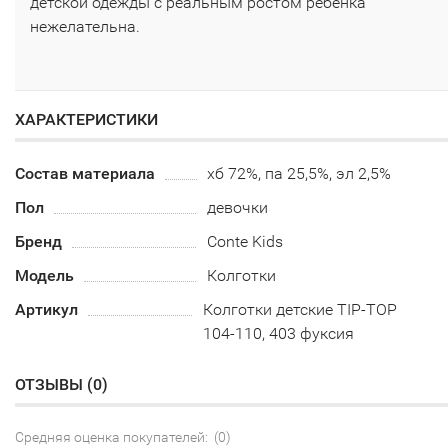
детской одежды с реальным ростом ребенка
нежелательна.
ХАРАКТЕРИСТИКИ
Состав материала
хб 72%, па 25,5%, эл 2,5%
Пол
девочки
Бренд
Conte Kids
Модель
Колготки
Артикул
Колготки детские TIP-TOP
104-110, 403 фуксия
ОТЗЫВЫ (
0
)
Средняя оценка покупателей: (0)