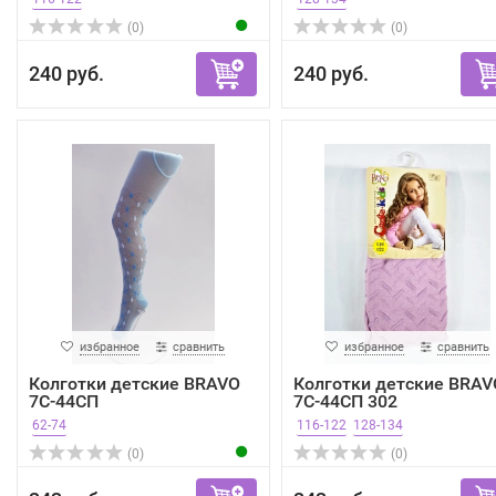
(0)
(0)
240 руб.
240 руб.
избранное
сравнить
избранное
сравнить
Колготки детские BRAVO
Колготки детские BRAV
7С-44СП
7С-44СП 302
62-74
116-122
128-134
(0)
(0)