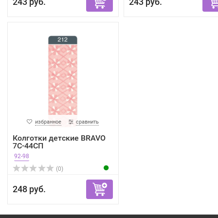
243 руб.
243 руб.
избранное
сравнить
Колготки детские BRAVO
7С-44СП
92-98
(0)
248 руб.