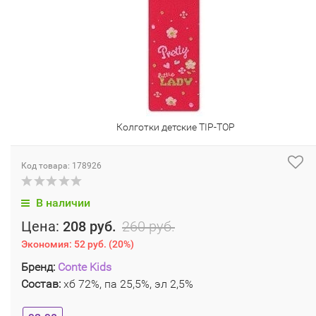
Колготки детские TIP-TOP
Код товара: 178926
В наличии
Цена:
208 руб.
260 руб.
Экономия:
52 руб.
(
20%
)
Бренд:
Conte Kids
Состав:
хб 72%, па 25,5%, эл 2,5%