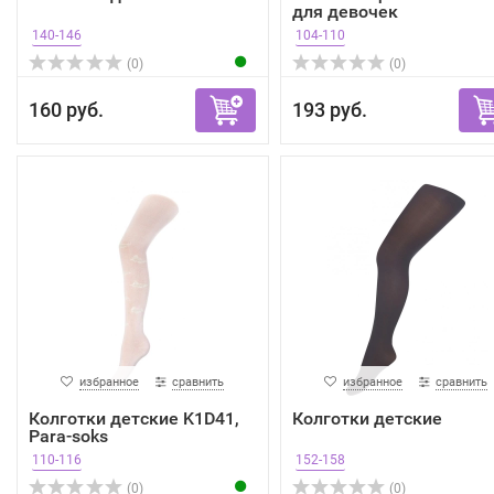
для девочек
140-146
104-110
(0)
(0)
160 руб.
193 руб.
избранное
сравнить
избранное
сравнить
Колготки детские K1D41,
Колготки детские
Para-soks
110-116
152-158
(0)
(0)