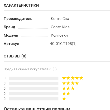
ХАРАКТЕРИСТИКИ
Производитель
Конте Спа
Бренд
Conte Kids
Модель
Колготки
Артикул
4С-01СП198(1)
ОТЗЫВЫ (
0
)
Средняя оценка покупателей: (0)
0
0
0
0
0
Оставьте ваш отзыв первым