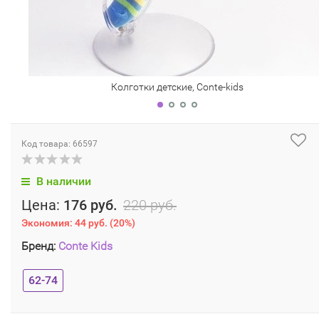
Колготки детские, Conte-kids
Код товара: 66597
В наличии
Цена:
176 руб.
220 руб.
Экономия:
44 руб.
(
20%
)
Бренд:
Conte Kids
62-74