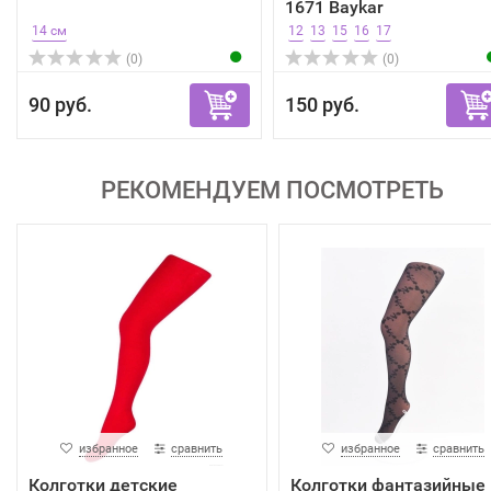
1671 Baykar
14 см
12
13
15
16
17
(0)
(0)
90 руб.
150 руб.
РЕКОМЕНДУЕМ ПОСМОТРЕТЬ
избранное
сравнить
избранное
сравнить
Колготки детские
Колготки фантазийные