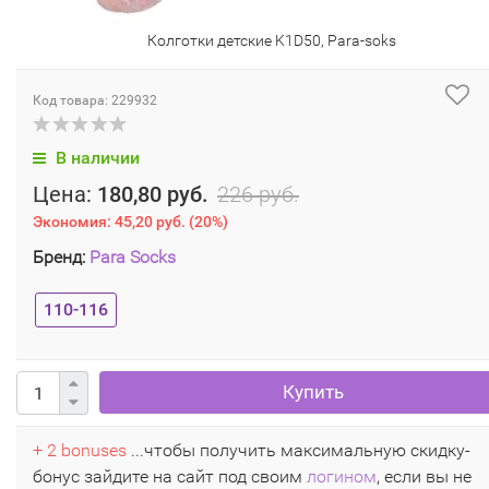
Колготки детские K1D50, Para-soks
Код товара: 229932
В наличии
Цена:
180,80 руб.
226 руб.
Экономия:
45,20 руб.
(
20%
)
Бренд:
Para Socks
110-116
Купить
+ 2 bonuses
...чтобы получить максимальную скидку-
бонус зайдите на сайт под своим
логином
, если вы не