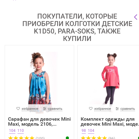
ПОКУПАТЕЛИ, КОТОРЫЕ
ПРИОБРЕЛИ КОЛГОТКИ ДЕТСКИЕ
K1D50, PARA-SOKS, ТАКЖЕ
КУПИЛИ
избранное
сравнить
избранное
сравнить
Сарафан для девочек Mini
Комплект одежды для
Maxi, модель 2106,...
девочек Mini Maxi, моде.
104
110
98
104
(100)
(96)