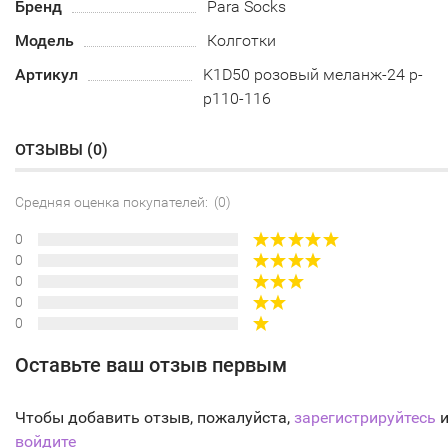
Бренд
Para Socks
Модель
Колготки
Артикул
K1D50 розовый меланж-24 р-
р110-116
ОТЗЫВЫ (
0
)
Средняя оценка покупателей: (0)
0
0
0
0
0
Оставьте ваш отзыв первым
Чтобы добавить отзыв, пожалуйста,
зарегистрируйтесь
и
войдите