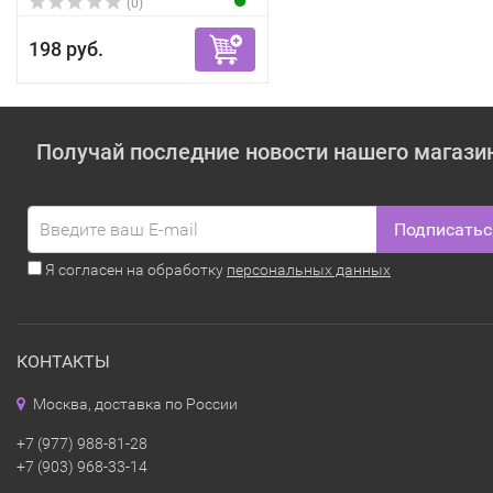
(0)
198 руб.
Получай последние новости нашего магази
Подписатьс
Я согласен на обработку
персональных данных
КОНТАКТЫ
Москва, доставка по России
+7 (977) 988-81-28
+7 (903) 968-33-14