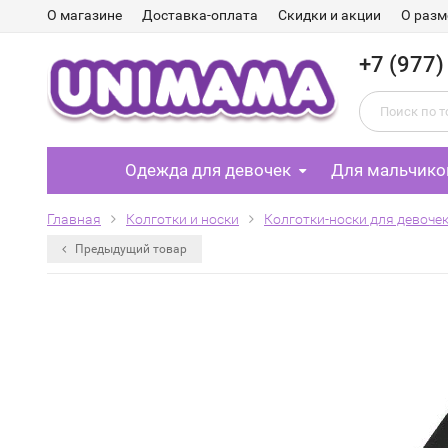
О магазине
Доставка-оплата
Скидки и акции
О разм
+7 (977)
Одежда для девочек
Для мальчико
Главная
Колготки и носки
Колготки-носки для девоче
Предыдущий товар