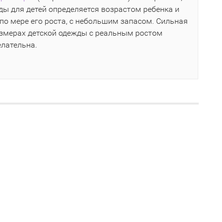
ы для детей определяется возрастом ребенка и
по мере его роста, с небольшим запасом. Сильная
азмерах детской одежды с реальным ростом
елательна.