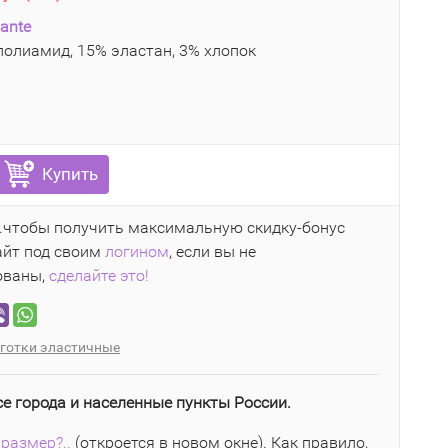
ante
олиамид, 15% эластан, 3% хлопок
Купить
..чтобы получить максимальную скидку-бонус
айт под своим
логином
, если вы не
ованы,
сделайте это!
готки эластичные
се города и населенные пункты России.
размер?..
(откроется в новом окне). Как правило,