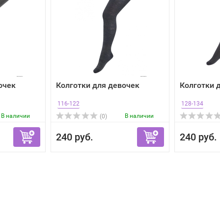
очек
Колготки для девочек
Колготки 
116-122
128-134
В наличии
В наличии
(0)
240 руб.
240 руб.