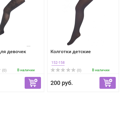
для девочек
Колготки детские
152-158
В наличии
В наличии
(0)
(0)
200 руб.