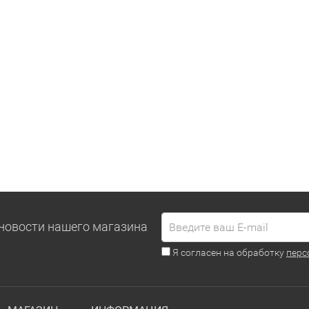
новости нашего магазина
Я согласен на обработку
перс