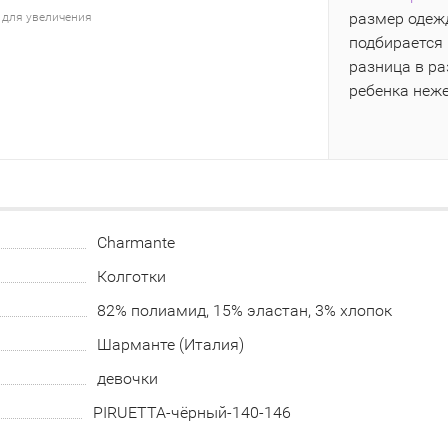
размер одежд
 для увеличения
подбирается 
разница в р
ребенка неж
Charmante
Колготки
82% полиамид, 15% эластан, 3% хлопок
Шарманте (Италия)
девочки
PIRUETTA-чёрный-140-146