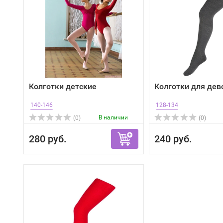
Колготки детские
Колготки для дев
140-146
128-134
В наличии
(0)
(0)
280 руб.
240 руб.