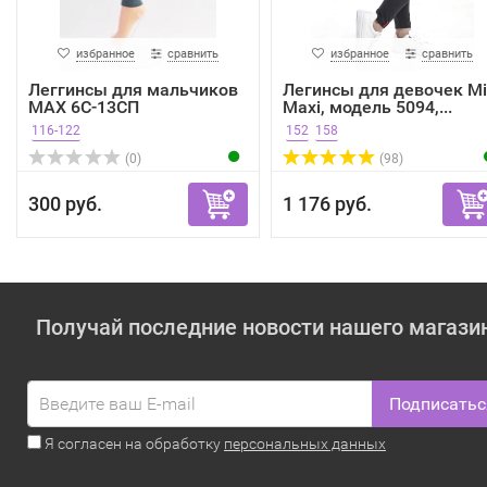
избранное
сравнить
избранное
сравнить
Леггинсы для мальчиков
Легинсы для девочек Mi
MAX 6С-13СП
Maxi, модель 5094,...
116-122
152
158
(0)
(98)
300 руб.
1 176 руб.
Получай последние новости нашего магази
Подписатьс
Я согласен на обработку
персональных данных