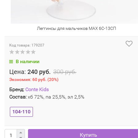
Леггинсы для мальчиков MAX 6С-13СП
Код товара: 179207
В наличии
Цена:
240 руб.
300 руб.
Экономия:
60 руб.
(
20%
)
Бренд:
Conte Kids
Состав:
хб 72%, па 25,5%, эл 2,5%
104-110
Купить