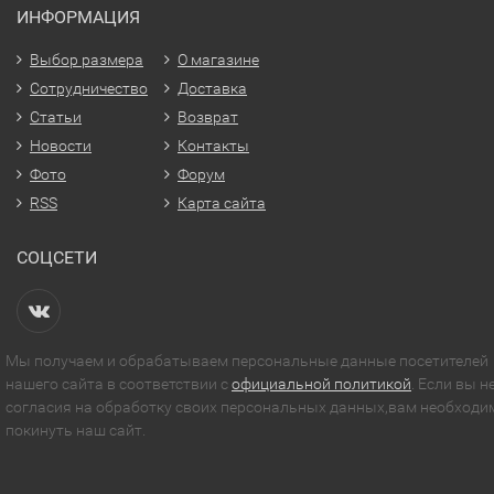
ИНФОРМАЦИЯ
Выбор размера
О магазине
Сотрудничество
Доставка
Статьи
Возврат
Новости
Контакты
Фото
Форум
RSS
Карта сайта
СОЦСЕТИ
Мы получаем и обрабатываем персональные данные посетителей
нашего сайта в соответствии с
официальной политикой
. Если вы н
согласия на обработку своих персональных данных,вам необходи
покинуть наш сайт.