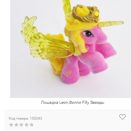
Лошадка Leon,Филли Filly Звезды
Код товара: 150243