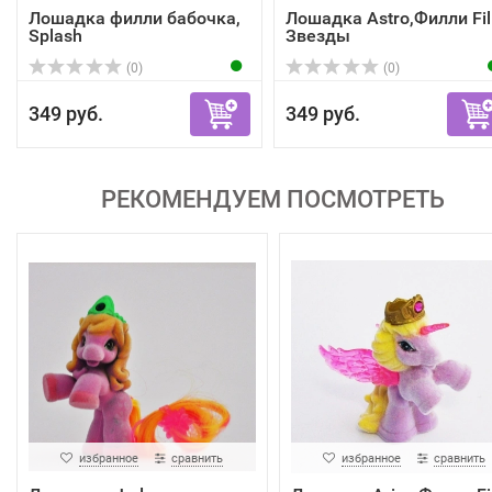
Лошадка филли бабочка,
Лошадка Astro,Филли Fil
Splash
Звезды
(0)
(0)
349 руб.
349 руб.
РЕКОМЕНДУЕМ ПОСМОТРЕТЬ
избранное
сравнить
избранное
сравнить