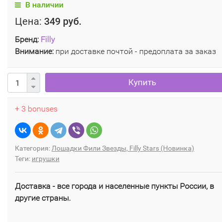
В наличии
Цена:
349 руб.
Бренд:
Filly
Внимание:
при доставке почтой - предоплата за заказ
Купить
+ 3 bonuses
Категория:
Лошадки Фили Звезды, Filly Stars (Новинка)
Теги:
игрушки
Доставка - все города и населенные пункты России, в
другие страны.