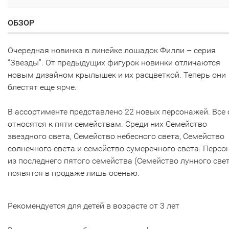
ОБЗОР
Очередная новинка в линейке лошадок Филли – серия
“Звезды”. От предыдущих фигурок новинки отличаются
новым дизайном крылышек и их расцветкой. Теперь они
блестят еще ярче.
В ассортименте представлено 22 новых персонажей. Все 
относятся к пяти семействам. Среди них Семейство
звездного света, Семейство небесного света, Семейство
солнечного света и семейство сумеречного света. Перс
из последнего пятого семейства (Семейство лунного свет
появятся в продаже лишь осенью.
Рекомендуется для детей в возрасте от 3 лет