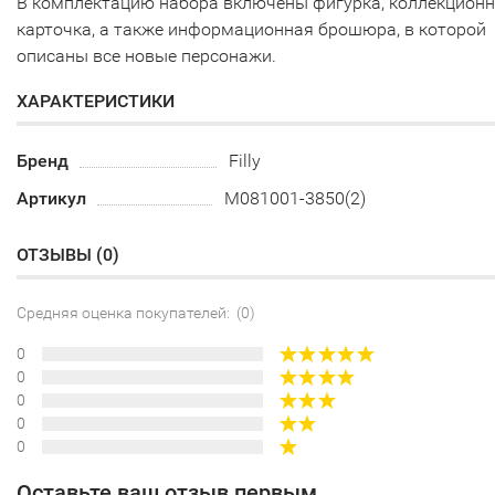
В комплектацию набора включены фигурка, коллекцион
карточка, а также информационная брошюра, в которой
описаны все новые персонажи.
ХАРАКТЕРИСТИКИ
Бренд
Filly
Артикул
M081001-3850(2)
ОТЗЫВЫ (
0
)
Средняя оценка покупателей: (0)
0
0
0
0
0
Оставьте ваш отзыв первым