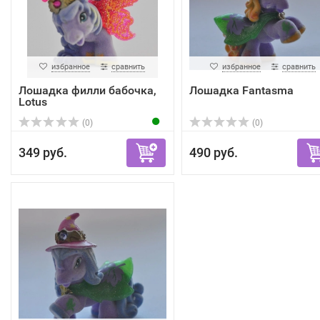
избранное
сравнить
избранное
сравнить
Лошадка филли бабочка,
Лошадка Fantasma
Lotus
(0)
(0)
349 руб.
490 руб.