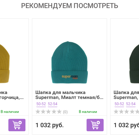
РЕКОМЕНДУЕМ ПОСМОТРЕТЬ
ика
Шапка для мальчика
Шапка для
орчица,...
Superman, Миалт темная/б...
Superman, 
50-52
52-54
50-52
52-54
В наличии
В наличии
(0)
1 032 руб.
1 032 ру