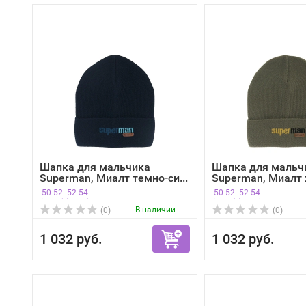
Шапка для мальчика
Шапка для мальч
Superman, Миалт темно-си...
Superman, Миалт х
50-52
52-54
50-52
52-54
В наличии
(0)
(0)
1 032 руб.
1 032 руб.