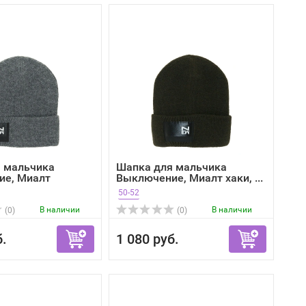
 мальчика
Шапка для мальчика
ие, Миалт
Выключение, Миалт хаки, ...
50-52
В наличии
В наличии
(0)
(0)
б.
1 080 руб.