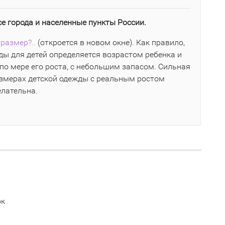
се города и населенные пункты России.
размер?..
(откроется в новом окне). Как правило,
ы для детей определяется возрастом ребенка и
по мере его роста, с небольшим запасом. Сильная
азмерах детской одежды с реальным ростом
елательна.
ок