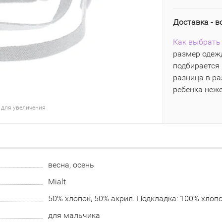
Доставка - в
Как выбрать 
размер одежд
подбирается 
разница в р
ребенка неж
 для увеличения
весна, осень
Mialt
50% хлопок, 50% акрил. Подкладка: 100% хлоп
для мальчика