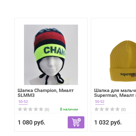
Шапка Champion, Миалт
Шапка для мальч
SLMM3
Superman, Миалт г
50-52
50-52
В наличии
(0)
(0)
1 080 руб.
1 032 руб.