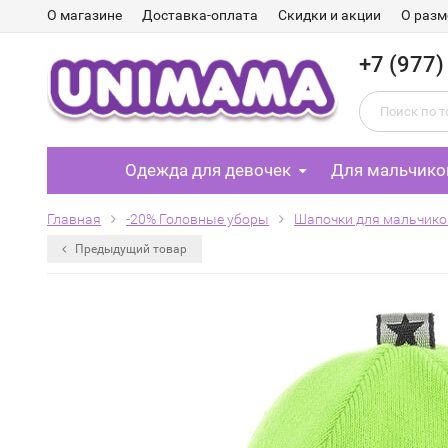
О магазине
Доставка-оплата
Скидки и акции
О разм
+7 (977)
Одежда для девочек
Для мальчико
Главная
-20% Головные уборы
Шапочки для мальчико
Предыдущий товар