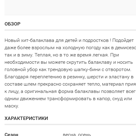
ОБЗОР
Новый хит-балаклава для детей и подростков ! Подойдет
даже более взрослым на холодную погоду как в демисезо
так и в зиму. Теплая, но в то же время легкая. При
необходимости вы можете скрутить балаклаву и носить
головной убор как трендовую шапку-бини с отворотом.
Благодаря переплетению в резинку, шерсти и эластану в
составе шлем прекрасно сохраняет тепло, материал прия
к лицу, а оригинальная форма балаклавы позволяет всег
одним движением трансформировать в капор, снуд или
маску.
ХАРАКТЕРИСТИКИ
Сезон
весна, осень