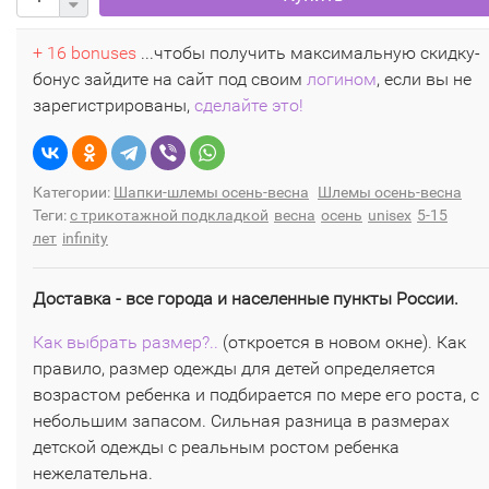
+ 16 bonuses
...чтобы получить максимальную скидку-
бонус зайдите на сайт под своим
логином
, если вы не
зарегистрированы,
сделайте это!
Категории:
Шапки-шлемы осень-весна
Шлемы осень-весна
Теги:
с трикотажной подкладкой
весна
осень
unisex
5-15
лет
infinity
Доставка - все города и населенные пункты России.
Как выбрать размер?..
(откроется в новом окне). Как
правило, размер одежды для детей определяется
возрастом ребенка и подбирается по мере его роста, с
небольшим запасом. Сильная разница в размерах
детской одежды с реальным ростом ребенка
нежелательна.