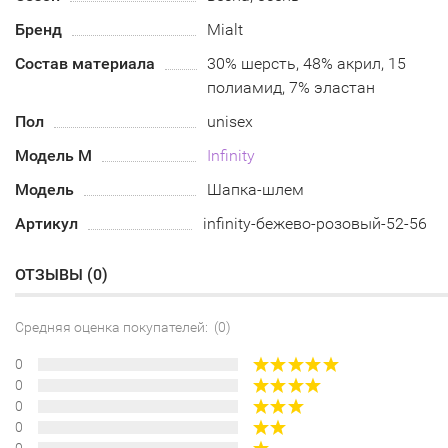
Бренд
Mialt
Состав материала
30% шерсть, 48% акрил, 15
полиамид, 7% эластан
Пол
unisex
Модель М
Infinity
Модель
Шапка-шлем
Артикул
infinity-бежево-розовый-52-56
ОТЗЫВЫ (
0
)
Средняя оценка покупателей: (0)
0
0
0
0