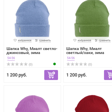
избранное
сравнить
избранное
сравнить
Шапка Why, Миалт светло-
Шапка Why, Миалт
джинсовый, зима
светлый/хаки, зима
54-56
54-56
(0)
(0)
1 200 руб.
1 200 руб.