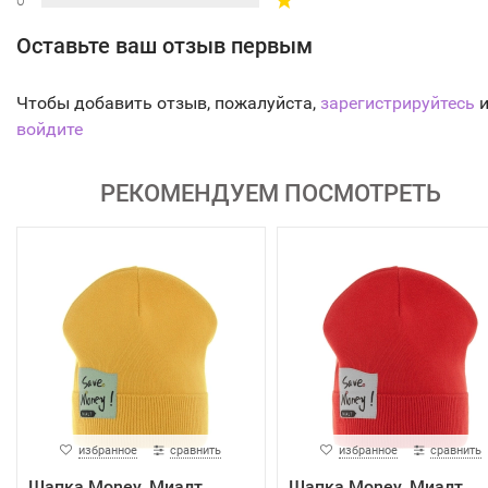
0
Оставьте ваш отзыв первым
Чтобы добавить отзыв, пожалуйста,
зарегистрируйтесь
и
войдите
РЕКОМЕНДУЕМ ПОСМОТРЕТЬ
избранное
сравнить
избранное
сравнить
Шапка Money, Миалт
Шапка Money, Миалт