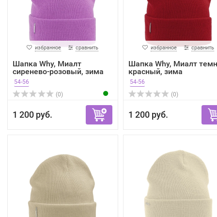
избранное
сравнить
избранное
сравнить
Шапка Why, Миалт
Шапка Why, Миалт темн
сиренево-розовый, зима
красный, зима
54-56
54-56
(0)
(0)
1 200 руб.
1 200 руб.