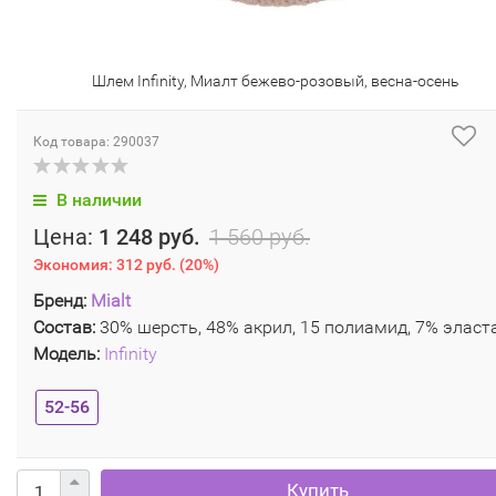
Шлем Infinity, Миалт бежево-розовый, весна-осень
Код товара: 290037
В наличии
Цена:
1 248 руб.
1 560 руб.
Экономия:
312 руб.
(
20%
)
Бренд:
Mialt
Состав:
30% шерсть, 48% акрил, 15 полиамид, 7% эласт
Модель:
Infinity
52-56
Купить