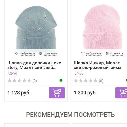
избранное
сравнить
избранное
сравнить
Шапка для девочки Love
Шапка Инжир, Миалт
story, Миалт светлый...
светло-розовый, зима
52-54
54-56
(0)
(0)
1 128 руб.
1 200 руб.
РЕКОМЕНДУЕМ ПОСМОТРЕТЬ