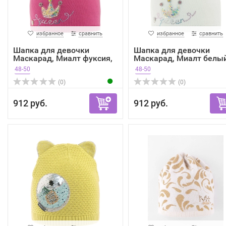
избранное
сравнить
избранное
сравнить
Шапка для девочки
Шапка для девочки
Маскарад, Миалт фуксия,
Маскарад, Миалт белый
в...
ве...
48-50
48-50
(0)
(0)
912 руб.
912 руб.