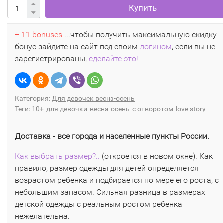
Купить
+ 11 bonuses
...чтобы получить максимальную скидку-
бонус зайдите на сайт под своим
логином
, если вы не
зарегистрированы,
сделайте это!
Категория:
Для девочек весна-осень
Теги:
10+
для девочки
весна
осень
с отворотом
love story
Доставка - все города и населенные пункты России.
Как выбрать размер?..
(откроется в новом окне). Как
правило, размер одежды для детей определяется
возрастом ребенка и подбирается по мере его роста, с
небольшим запасом. Сильная разница в размерах
детской одежды с реальным ростом ребенка
нежелательна.