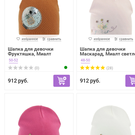
избранное
сравнить
избранное
сравнить
Шапка для девочки
Шапка для девочки
Фруктяшка, Миалт
Маскарад, Миалт светл
морковны...
ро...
50-52
48-50
(0)
(28)
912 руб.
912 руб.