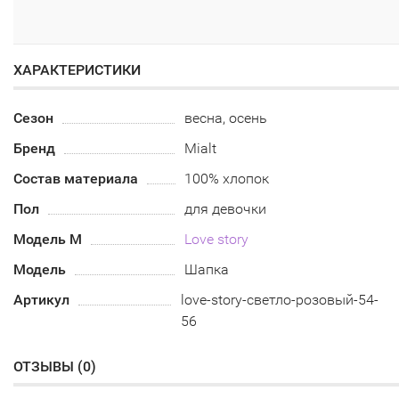
ХАРАКТЕРИСТИКИ
Сезон
весна, осень
Бренд
Mialt
Состав материала
100% хлопок
Пол
для девочки
Модель М
Love story
Модель
Шапка
Артикул
love-story-светло-розовый-54-
56
ОТЗЫВЫ (
0
)