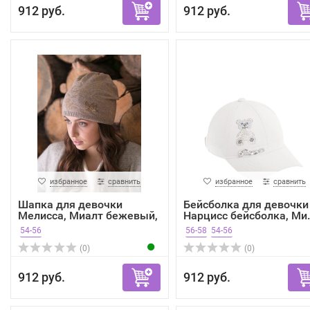
912 руб.
912 руб.
избранное
сравнить
избранное
сравнить
Шапка для девочки
Бейсболка для девочки
Мелисса, Миалт бежевый,
Нарцисс бейсболка, Ми..
в...
54-56
56-58
54-56
(0)
(0)
912 руб.
912 руб.