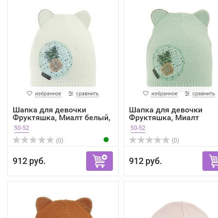
избранное
сравнить
избранное
сравнить
Шапка для девочки
Шапка для девочки
Фруктяшка, Миалт белый,
Фруктяшка, Миалт
лето
мятный, ...
50-52
50-52
(0)
(0)
912 руб.
912 руб.