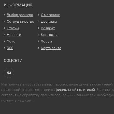
ИНФОРМАЦИЯ
Выбор размера
О магазине
Сотрудничество
Доставка
Статьи
Возврат
Новости
Контакты
Фото
Форум
RSS
Карта сайта
СОЦСЕТИ
Мы получаем и обрабатываем персональные данные посетителей
нашего сайта в соответствии с
официальной политикой
. Если вы н
согласия на обработку своих персональных данных,вам необходи
покинуть наш сайт.