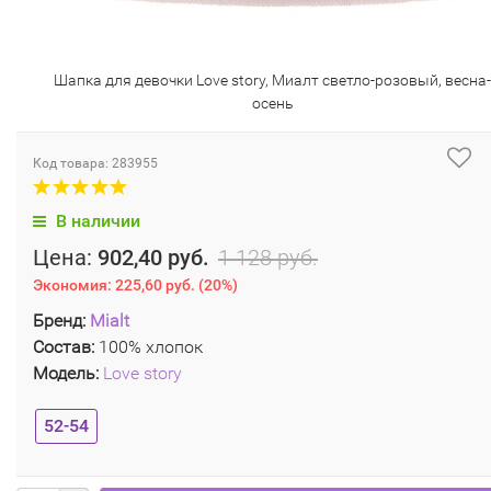
Шапка для девочки Love story, Миалт светло-розовый, весна-
осень
Код товара: 283955
В наличии
Цена:
902,40 руб.
1 128 руб.
Экономия:
225,60 руб.
(
20%
)
Бренд:
Mialt
Состав:
100% хлопок
Модель:
Love story
52-54