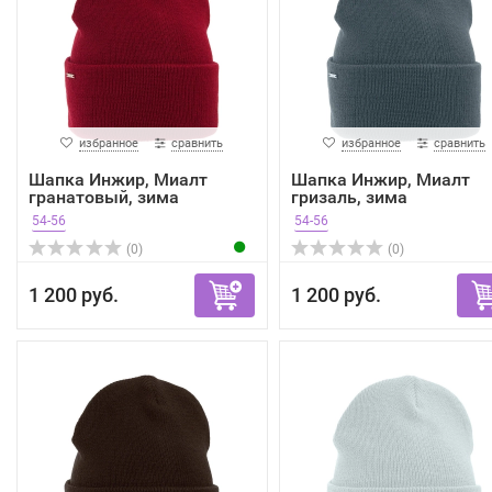
избранное
сравнить
избранное
сравнить
Шапка Инжир, Миалт
Шапка Инжир, Миалт
гранатовый, зима
гризаль, зима
54-56
54-56
(0)
(0)
1 200 руб.
1 200 руб.