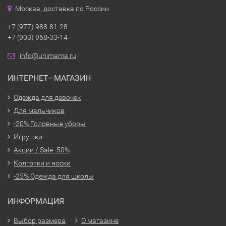
Москва, доставка по России
+7 (977) 988-81-28
+7 (903) 968-33-14
info@unimama.ru
ИНТЕРНЕТ—МАГАЗИН
Одежда для девочек
Для мальчиков
-20% Головные уборы
Игрушки
Акции / Sale -50%
Колготки и носки
-25% Одежда для школы
ИНФОРМАЦИЯ
Выбор размера
О магазине