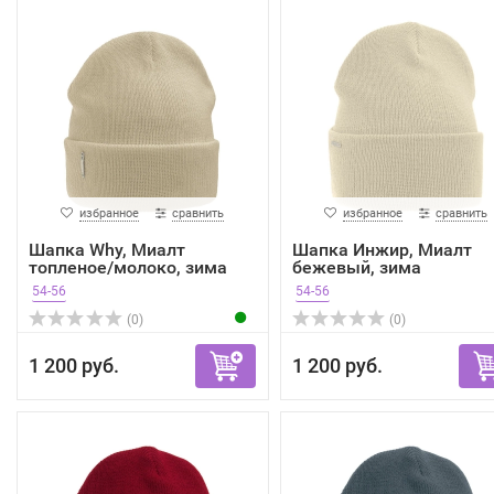
избранное
сравнить
избранное
сравнить
Шапка Why, Миалт
Шапка Инжир, Миалт
топленое/молоко, зима
бежевый, зима
54-56
54-56
(0)
(0)
1 200 руб.
1 200 руб.