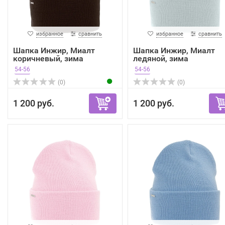
избранное
сравнить
избранное
сравнить
Шапка Инжир, Миалт
Шапка Инжир, Миалт
коричневый, зима
ледяной, зима
54-56
54-56
(0)
(0)
1 200 руб.
1 200 руб.