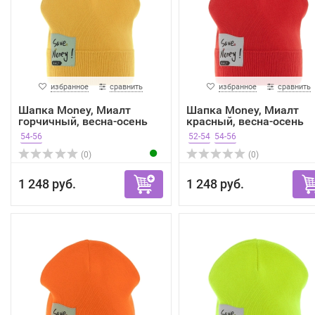
избранное
сравнить
избранное
сравнить
Шапка Money, Миалт
Шапка Money, Миалт
горчичный, весна-осень
красный, весна-осень
54-56
52-54
54-56
(0)
(0)
1 248 руб.
1 248 руб.