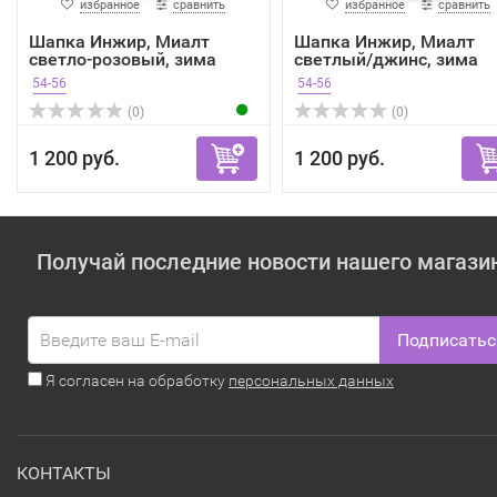
избранное
сравнить
избранное
сравнить
Шапка Инжир, Миалт
Шапка Инжир, Миалт
светло-розовый, зима
светлый/джинс, зима
54-56
54-56
(0)
(0)
1 200 руб.
1 200 руб.
Получай последние новости нашего магази
Подписатьс
Я согласен на обработку
персональных данных
КОНТАКТЫ