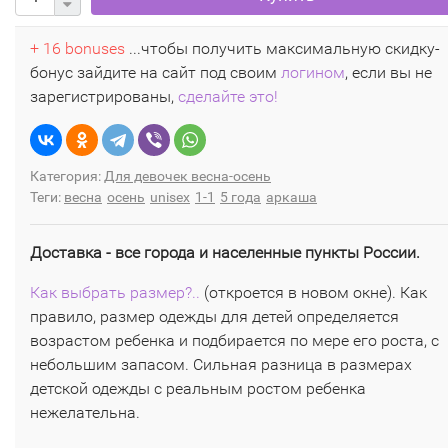
+ 16 bonuses
...чтобы получить максимальную скидку-
бонус зайдите на сайт под своим
логином
, если вы не
зарегистрированы,
сделайте это!
Категория:
Для девочек весна-осень
Теги:
весна
осень
unisex
1-1
5 года
аркаша
Доставка - все города и населенные пункты России.
Как выбрать размер?..
(откроется в новом окне). Как
правило, размер одежды для детей определяется
возрастом ребенка и подбирается по мере его роста, с
небольшим запасом. Сильная разница в размерах
детской одежды с реальным ростом ребенка
нежелательна.