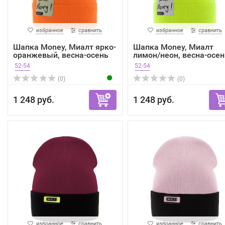
избранное
сравнить
избранное
сравнить
Шапка Money, Миалт ярко-
Шапка Money, Миалт
оранжевый, весна-осень
лимон/неон, весна-осен
52-54
52-54
(0)
(0)
1 248 руб.
1 248 руб.
избранное
сравнить
избранное
сравнить