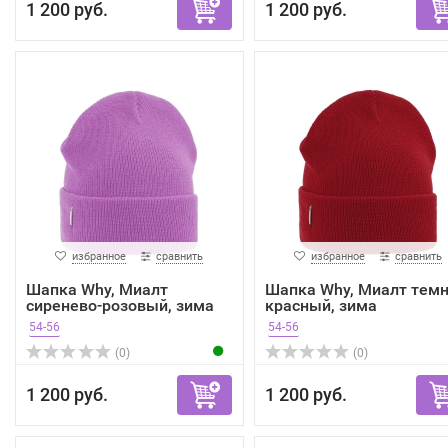
1 200 руб.
1 200 руб.
избранное
сравнить
избранное
сравнить
Шапка Why, Миалт
Шапка Why, Миалт темн
сиренево-розовый, зима
красный, зима
54-56
54-56
(0)
(0)
1 200 руб.
1 200 руб.