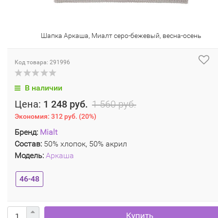
Шапка Аркаша, Миалт серо-бежевый, весна-осень
Код товара: 291996
В наличии
Цена:
1 248 руб.
1 560 руб.
Экономия:
312 руб.
(
20%
)
Бренд:
Mialt
Состав:
50% хлопок, 50% акрил
Модель:
Аркаша
46-48
Купить