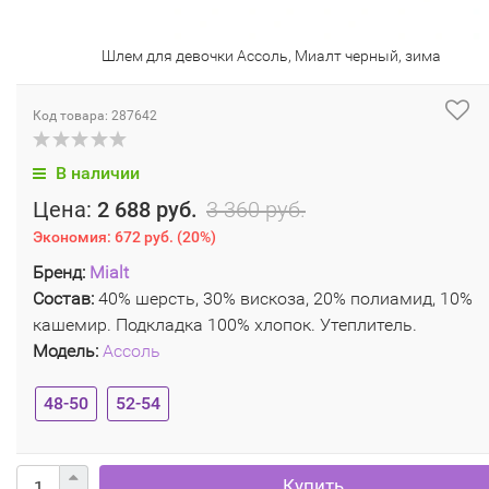
Шлем для девочки Ассоль, Миалт черный, зима
Код товара: 287642
В наличии
Цена:
2 688 руб.
3 360 руб.
Экономия:
672 руб.
(
20%
)
Бренд:
Mialt
Состав:
40% шерсть, 30% вискоза, 20% полиамид, 10%
кашемир. Подкладка 100% хлопок. Утеплитель.
Модель:
Ассоль
48-50
52-54
Купить