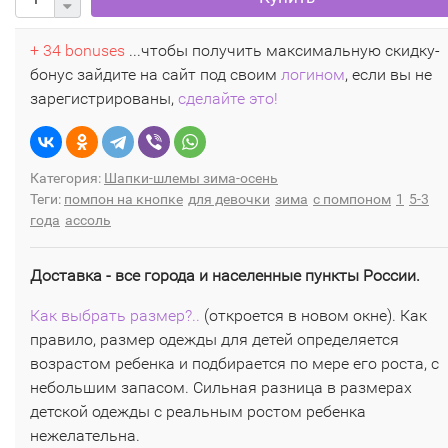
+ 34 bonuses
...чтобы получить максимальную скидку-
бонус зайдите на сайт под своим
логином
, если вы не
зарегистрированы,
сделайте это!
Категория:
Шапки-шлемы зима-осень
Теги:
помпон на кнопке
для девочки
зима
с помпоном
1
5-3
года
ассоль
Доставка - все города и населенные пункты России.
Как выбрать размер?..
(откроется в новом окне). Как
правило, размер одежды для детей определяется
возрастом ребенка и подбирается по мере его роста, с
небольшим запасом. Сильная разница в размерах
детской одежды с реальным ростом ребенка
нежелательна.