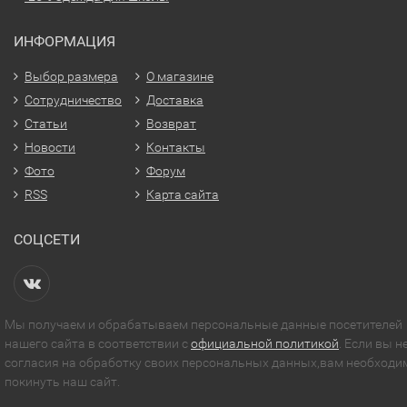
ИНФОРМАЦИЯ
Выбор размера
О магазине
Сотрудничество
Доставка
Статьи
Возврат
Новости
Контакты
Фото
Форум
RSS
Карта сайта
СОЦСЕТИ
Мы получаем и обрабатываем персональные данные посетителей
нашего сайта в соответствии с
официальной политикой
. Если вы н
согласия на обработку своих персональных данных,вам необходи
покинуть наш сайт.