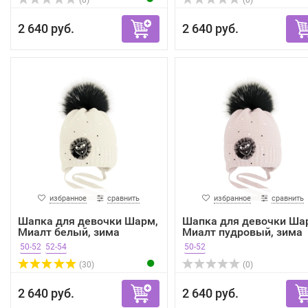
(0)
(0)
2 640 руб.
2 640 руб.
избранное
сравнить
избранное
сравнить
Шапка для девочки Шарм,
Шапка для девочки Ша
Миалт белый, зима
Миалт пудровый, зима
50-52
52-54
50-52
(30)
(0)
2 640 руб.
2 640 руб.