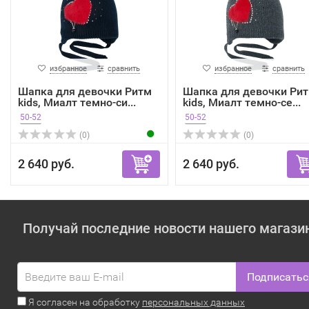
избранное
сравнить
избранное
сравнить
Шапка для девочки Ритм
Шапка для девочки Ри
kids, Миалт темно-си...
kids, Миалт темно-се...
50-52
50-52
(0)
(0)
2 640 руб.
2 640 руб.
Получай последние новости нашего магази
Подписатьс
Я согласен на обработку
персональных данных