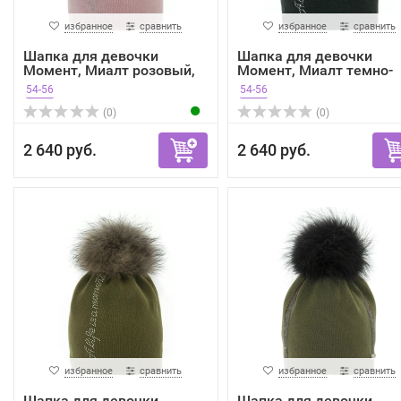
избранное
сравнить
избранное
сравнить
Шапка для девочки
Шапка для девочки
Момент, Миалт розовый,
Момент, Миалт темно-
зима
зелен...
54-56
54-56
(0)
(0)
2 640 руб.
2 640 руб.
избранное
сравнить
избранное
сравнить
Шапка для девочки
Шапка для девочки