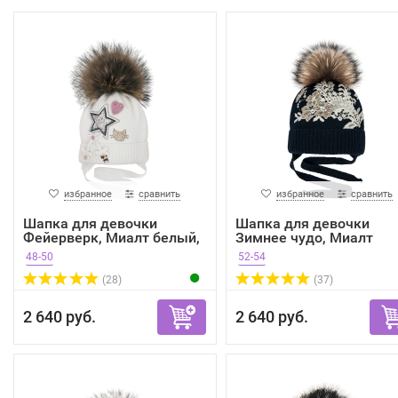
избранное
сравнить
избранное
сравнить
Шапка для девочки
Шапка для девочки
Фейерверк, Миалт белый,
Зимнее чудо, Миалт
зима
темно-...
48-50
52-54
(28)
(37)
2 640 руб.
2 640 руб.