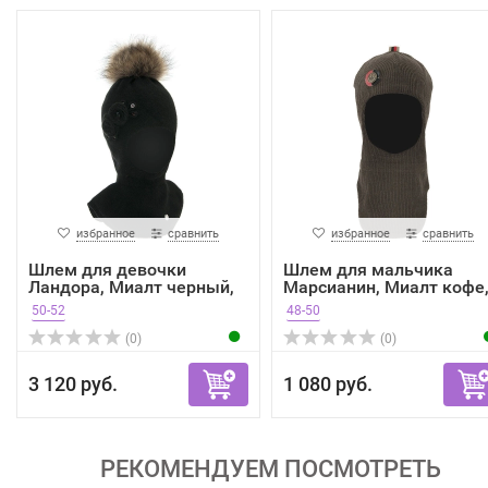
избранное
сравнить
избранное
сравнить
Шлем для девочки
Шлем для мальчика
Ландора, Миалт черный,
Марсианин, Миалт кофе
зима
ве...
50-52
48-50
(0)
(0)
3 120 руб.
1 080 руб.
РЕКОМЕНДУЕМ ПОСМОТРЕТЬ