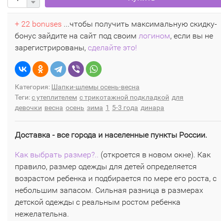
+ 22 bonuses
...чтобы получить максимальную скидку-
бонус зайдите на сайт под своим
логином
, если вы не
зарегистрированы,
сделайте это!
Категория:
Шапки-шлемы осень-весна
Теги:
с утеплителем
с трикотажной подкладкой
для
девочки
весна
осень
зима
1
5-3 года
динара
Доставка - все города и населенные пункты России.
Как выбрать размер?..
(откроется в новом окне). Как
правило, размер одежды для детей определяется
возрастом ребенка и подбирается по мере его роста, с
небольшим запасом. Сильная разница в размерах
детской одежды с реальным ростом ребенка
нежелательна.