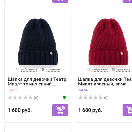
избранное
сравнить
избранное
сравнить
Шапка для девочки Театр,
Шапка для девочки Теа
Миалт темно-синий,...
Миалт красный, зима
54-56
54-56
(0)
(0)
1 680 руб.
1 680 руб.