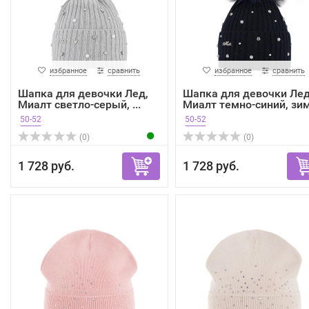
избранное
сравнить
избранное
сравнить
Шапка для девочки Лед,
Шапка для девочки Лед
Миалт светло-серый, ...
Миалт темно-синий, зи
50-52
50-52
(0)
(0)
1 728 руб.
1 728 руб.