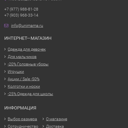
+7 (977) 988-81-28
+7 (903) 968-33-14
info@unimama.ru
ИНТЕРНЕТ—МАГАЗИН
Одежда для девочек
Для мальчиков
-20% Головные уборы
Игрушки
Акции / Sale -50%
Колготки и носки
-25% Одежда для школы
ИНФОРМАЦИЯ
Выбор размера
О магазине
Сотрудничество
Доставка