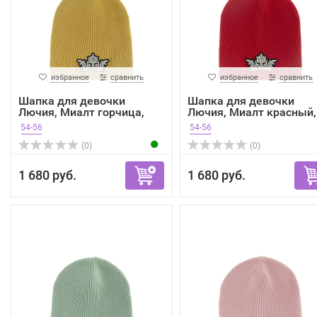
избранное
сравнить
избранное
сравнить
Шапка для девочки
Шапка для девочки
Лючия, Миалт горчица,
Лючия, Миалт красный,
зима
зима
54-56
54-56
(0)
(0)
1 680 руб.
1 680 руб.