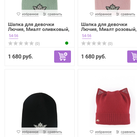
избранное
сравнить
избранное
сравнить
Шапка для девочки
Шапка для девочки
Лючия, Миалт оливковый,
Лючия, Миалт розовый,
зима
зима
54-56
54-56
(0)
(0)
1 680 руб.
1 680 руб.
избранное
сравнить
избранное
сравнить