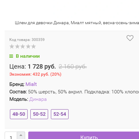
Шлем для девочки Динара, Миалт мятный, весна-осень-зим
Код товара: 300359
В наличии
Цена:
1 728 руб.
2 160 руб.
Экономия:
432 руб.
(
20%
)
Бренд:
Mialt
Состав:
50% шерсть, 50% акрил. Подкладка: 100% хлопо
Модель:
Динара
48-50
50-52
52-54
Купить