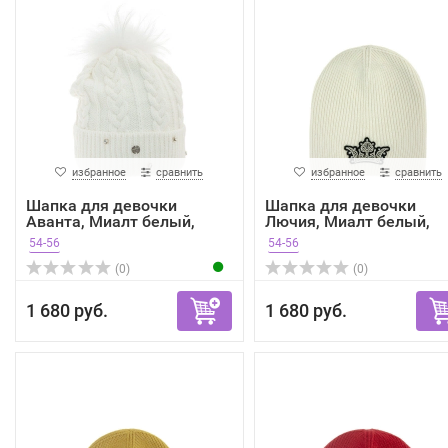
избранное
сравнить
избранное
сравнить
Шапка для девочки
Шапка для девочки
Аванта, Миалт белый,
Лючия, Миалт белый,
зима
зима
54-56
54-56
(0)
(0)
1 680 руб.
1 680 руб.