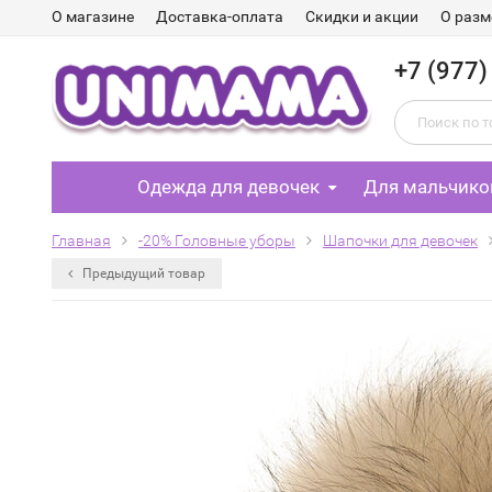
О магазине
Доставка-оплата
Скидки и акции
О разм
+7 (977)
Одежда для девочек
Для мальчико
Главная
-20% Головные уборы
Шапочки для девочек
Предыдущий товар