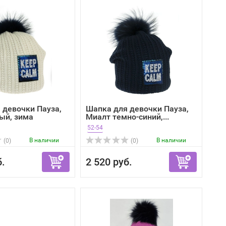
 девочки Пауза,
Шапка для девочки Пауза,
ый, зима
Миалт темно-синий,...
52-54
В наличии
В наличии
(0)
(0)
б.
2 520 руб.