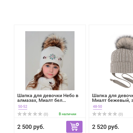
Шапка для девочки Небо в
Шапка для девочк
алмазах, Миалт бел...
Миалт бежевый, 
50-52
48-50
В наличии
(0)
(0)
2 500 руб.
2 520 руб.