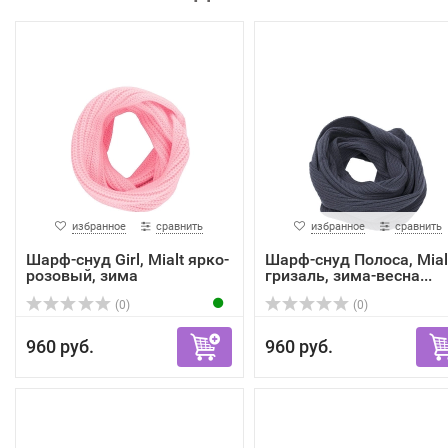
избранное
сравнить
избранное
сравнить
Шарф-снуд Girl, Mialt ярко-
Шарф-снуд Полоса, Mial
розовый, зима
гризаль, зима-весна...
(0)
(0)
960 руб.
960 руб.