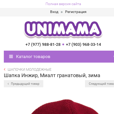
Полная версия сайта
Вход
Регистрация
+7 (977) 988-81-28
+7 (903) 968-33-14
Каталог товаров
ШАПОЧКИ МОЛОДЕЖНЫЕ
Шапка Инжир, Миалт гранатовый, зима
Предыдущий товар
Следующий тов