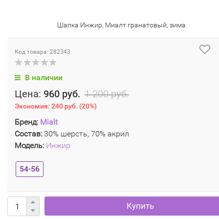
Шапка Инжир, Миалт гранатовый, зима
Код товара: 282343
В наличии
Цена:
960 руб.
1 200 руб.
Экономия:
240 руб.
(
20%
)
Бренд:
Mialt
Состав:
30% шерсть, 70% акрил
Модель:
Инжир
54-56
Купить