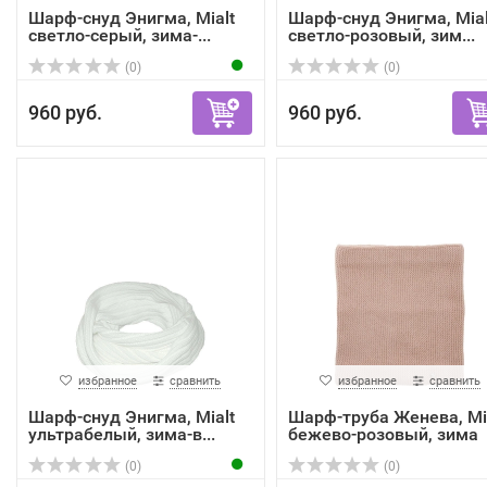
Шарф-снуд Энигма, Mialt
Шарф-снуд Энигма, Mial
светло-серый, зима-...
светло-розовый, зим...
(0)
(0)
960 руб.
960 руб.
избранное
сравнить
избранное
сравнить
Шарф-снуд Энигма, Mialt
Шарф-труба Женева, Mi
ультрабелый, зима-в...
бежево-розовый, зима
(0)
(0)