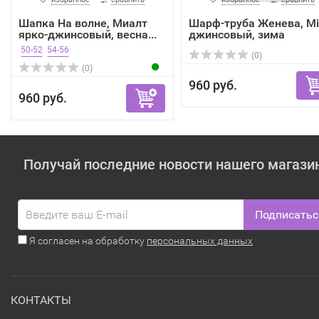
Шапка На волне, Миалт
Шарф-труба Женева, Mi
ярко-джинсовый, весна...
джинсовый, зима
50-52
54-56
(0)
(0)
960 руб.
960 руб.
Получай последние новости нашего магази
Подписатьс
Я согласен на обработку
персональных данных
КОНТАКТЫ