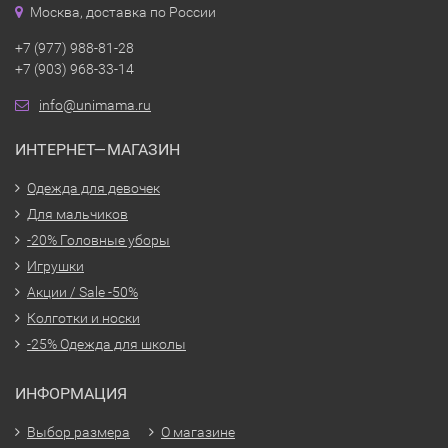
Москва, доставка по России
+7 (977) 988-81-28
+7 (903) 968-33-14
info@unimama.ru
ИНТЕРНЕТ—МАГАЗИН
Одежда для девочек
Для мальчиков
-20% Головные уборы
Игрушки
Акции / Sale -50%
Колготки и носки
-25% Одежда для школы
ИНФОРМАЦИЯ
Выбор размера
О магазине