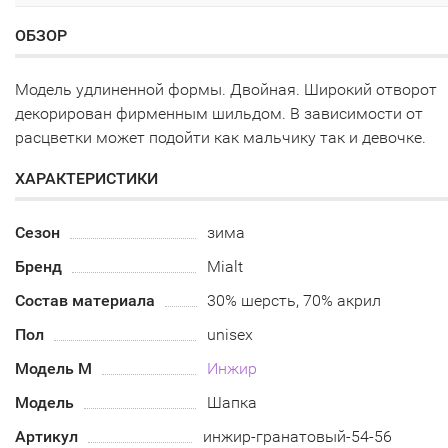
ОБЗОР
Модель удлиненной формы. Двойная. Широкий отворот
декорирован фирменным шильдом. В зависимости от
расцветки может подойти как мальчику так и девочке.
ХАРАКТЕРИСТИКИ
Сезон
зима
Бренд
Mialt
Состав материала
30% шерсть, 70% акрил
Пол
unisex
Модель М
Инжир
Модель
Шапка
Артикул
инжир-гранатовый-54-56