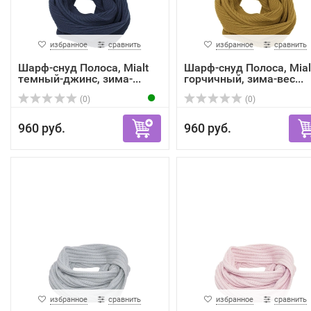
избранное
сравнить
избранное
сравнить
Шарф-снуд Полоса, Mialt
Шарф-снуд Полоса, Mial
темный-джинс, зима-...
горчичный, зима-вес...
(0)
(0)
960 руб.
960 руб.
избранное
сравнить
избранное
сравнить