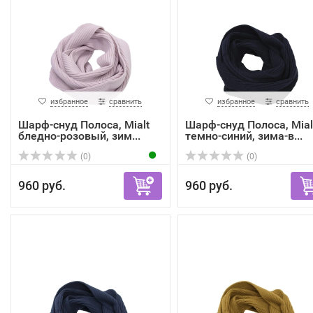
избранное
сравнить
избранное
сравнить
Шарф-снуд Полоса, Mialt
Шарф-снуд Полоса, Mial
бледно-розовый, зим...
темно-синий, зима-в...
(0)
(0)
960 руб.
960 руб.