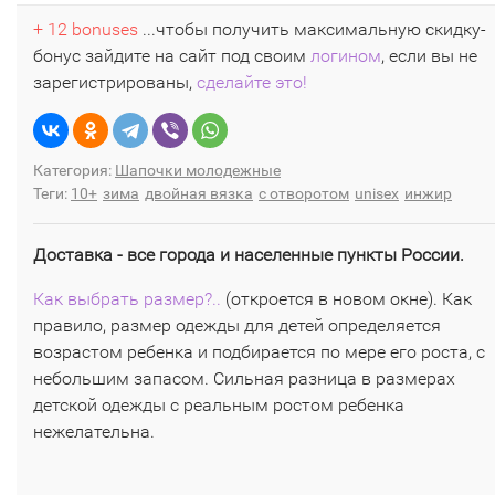
+ 12 bonuses
...чтобы получить максимальную скидку-
бонус зайдите на сайт под своим
логином
, если вы не
зарегистрированы,
сделайте это!
Категория:
Шапочки молодежные
Теги:
10+
зима
двойная вязка
с отворотом
unisex
инжир
Доставка - все города и населенные пункты России.
Как выбрать размер?..
(откроется в новом окне). Как
правило, размер одежды для детей определяется
возрастом ребенка и подбирается по мере его роста, с
небольшим запасом. Сильная разница в размерах
детской одежды с реальным ростом ребенка
нежелательна.