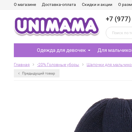
О магазине
Доставка-оплата
Скидки и акции
О разм
+7 (977)
Одежда для девочек
Для мальчико
Главная
-20% Головные уборы
Шапочки для мальчико
Предыдущий товар