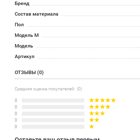
Бренд
Состав материала
Пол
Модель М
Модель
Артикул
ОТЗЫВЫ (
0
)
Средняя оценка покупателей: (0)
0
0
0
0
0
Оставьте ваш отзыв первым