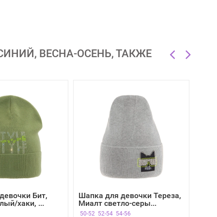
ИНИЙ, ВЕСНА-ОСЕНЬ, ТАКЖЕ
девочки Бит,
Шапка для девочки Тереза,
ый/хаки, ...
Миалт светло-серы...
50-52
52-54
54-56