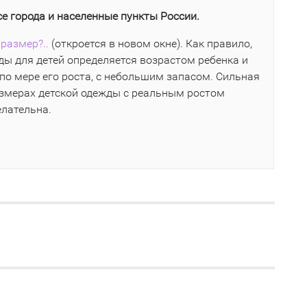
се города и населенные пункты России.
размер?..
(откроется в новом окне). Как правило,
ы для детей определяется возрастом ребенка и
по мере его роста, с небольшим запасом. Сильная
азмерах детской одежды с реальным ростом
елательна.