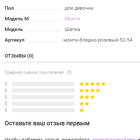
Пол
для девочки
Модель М
Монти
Модель
Шапка
Артикул
монти-бледно-розовый-52-54
ОТЗЫВЫ (
0
)
Средняя оценка покупателей: (0)
0
0
0
0
0
Оставьте ваш отзыв первым
Чтобы добавить отзыв, пожалуйста,
зарегистрируйтесь
и