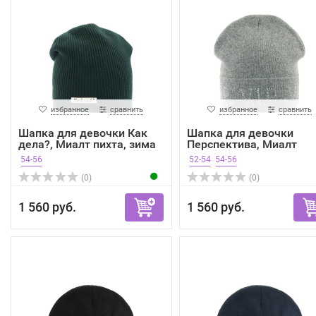
избранное
сравнить
избранное
сравнить
Шапка для девочки Как
Шапка для девочки
дела?, Миалт пихта, зима
Перспектива, Миалт
пепель...
54-56
52-54
54-56
(0)
(0)
1 560 руб.
1 560 руб.