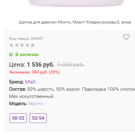
Шапка для девочки Монти, Миалт бледно-розовый, зима
Код товара: 284457
В наличии
Цена:
1 536 руб.
1 920 руб.
Экономия:
384 руб.
(
20%
)
Бренд:
Mialt
Состав:
50% шерсть, 50% акрил. Подкладка 100% хлопок
Мех искусственный
Модель:
Монти
50-52
52-54