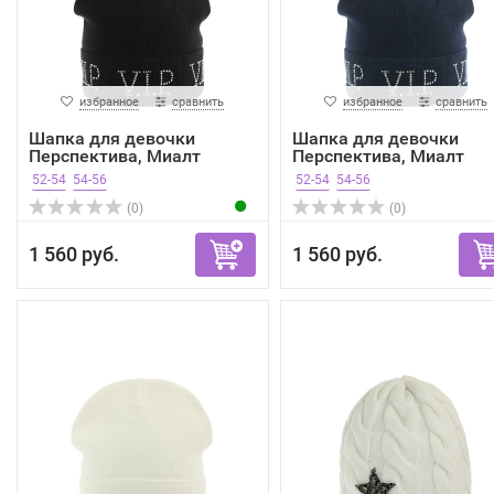
избранное
сравнить
избранное
сравнить
Шапка для девочки
Шапка для девочки
Перспектива, Миалт
Перспектива, Миалт
черный...
темно-...
52-54
54-56
52-54
54-56
(0)
(0)
1 560 руб.
1 560 руб.