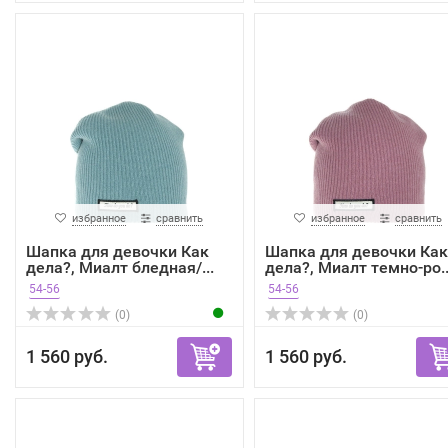
избранное
сравнить
избранное
сравнить
Шапка для девочки Как
Шапка для девочки Как
дела?, Миалт бледная/...
дела?, Миалт темно-ро..
54-56
54-56
(0)
(0)
1 560 руб.
1 560 руб.