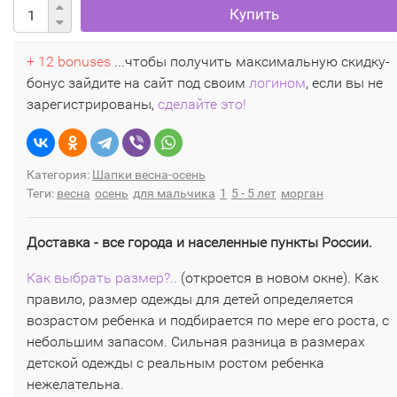
Купить
+ 12 bonuses
...чтобы получить максимальную скидку-
бонус зайдите на сайт под своим
логином
, если вы не
зарегистрированы,
сделайте это!
Категория:
Шапки весна-осень
Теги:
весна
осень
для мальчика
1
5 - 5 лет
морган
Доставка - все города и населенные пункты России.
Как выбрать размер?..
(откроется в новом окне). Как
правило, размер одежды для детей определяется
возрастом ребенка и подбирается по мере его роста, с
небольшим запасом. Сильная разница в размерах
детской одежды с реальным ростом ребенка
нежелательна.