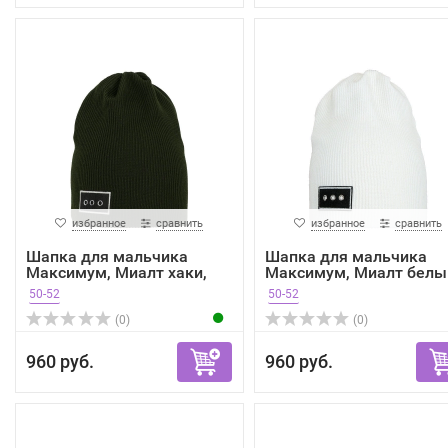
избранное
сравнить
избранное
сравнить
Шапка для мальчика
Шапка для мальчика
Максимум, Миалт хаки,
Максимум, Миалт белы
ве...
в...
50-52
50-52
(0)
(0)
960 руб.
960 руб.