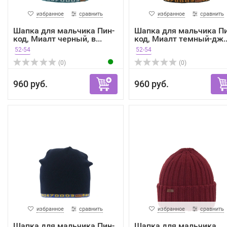
избранное
сравнить
избранное
сравнить
Шапка для мальчика Пин-
Шапка для мальчика Пи
код, Миалт черный, в...
код, Миалт темный-дж..
52-54
52-54
(0)
(0)
960 руб.
960 руб.
избранное
сравнить
избранное
сравнить
Шапка для мальчика Пин-
Шапка для мальчика