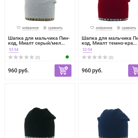
избранное
сравнить
избранное
сравнить
Шапка для мальчика Пин-
Шапка для мальчика Пи
код, Миалт серый/мел...
код, Миалт темно-кра...
52-54
52-54
(0)
(0)
960 руб.
960 руб.