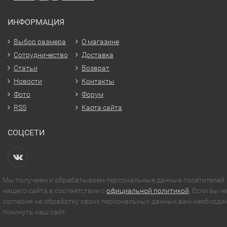
ИНФОРМАЦИЯ
Выбор размера
О магазине
Сотрудничество
Доставка
Статьи
Возврат
Новости
Контакты
Фото
Форум
RSS
Карта сайта
СОЦСЕТИ
Мы получаем и обрабатываем персональные данные посетителей
нашего сайта в соответствии с
официальной политикой
. Если вы н
согласия на обработку своих персональных данных,вам необходи
покинуть наш сайт.