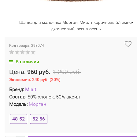
Шапка для мальчика Морган, Миалт коричневый/темно-
джинсовый, весна-осень
Код товара: 298074
В наличии
Цена:
960 руб.
1 200 руб.
Экономия:
240 руб.
(
20%
)
Бренд:
Mialt
Состав:
50% хлопок, 50% акрил
Модель:
Морган
48-52
52-56