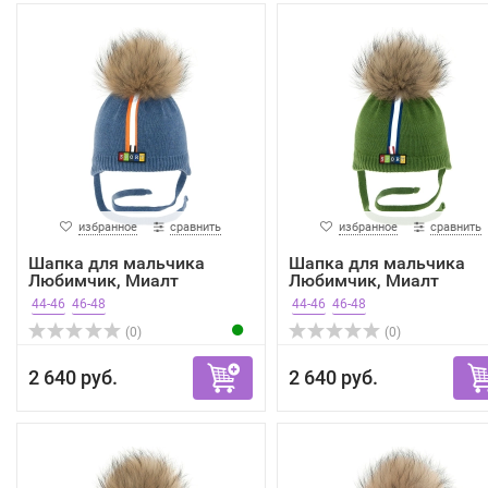
избранное
сравнить
избранное
сравнить
Шапка для мальчика
Шапка для мальчика
Любимчик, Миалт
Любимчик, Миалт
джинсовы...
зеленый,...
44-46
46-48
44-46
46-48
(0)
(0)
2 640 руб.
2 640 руб.