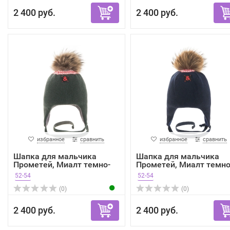
2 400 руб.
2 400 руб.
избранное
сравнить
избранное
сравнить
Шапка для мальчика
Шапка для мальчика
Прометей, Миалт темно-
Прометей, Миалт темно
зе...
си...
52-54
52-54
(0)
(0)
2 400 руб.
2 400 руб.