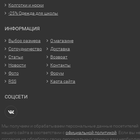
Колготки и носки
-25% Одежда для школы
ИНФОРМАЦИЯ
Выбор размера
О магазине
Сотрудничество
Доставка
Статьи
Возврат
Новости
Контакты
Фото
Форум
RSS
Карта сайта
СОЦСЕТИ
Мы получаем и обрабатываем персональные данные посетителей
нашего сайта в соответствии с
официальной политикой
. Если вы н
согласия на обработку своих персональных данных,вам необходи