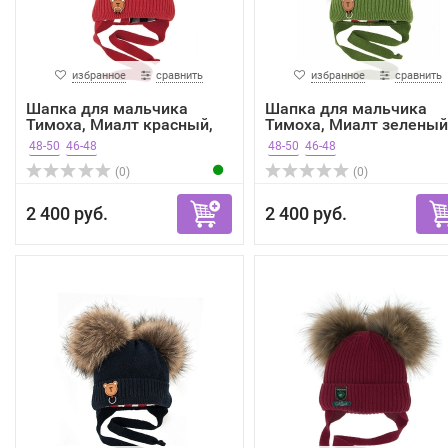
избранное
сравнить
избранное
сравнить
Шапка для мальчика
Шапка для мальчика
Тимоха, Миалт красный,
Тимоха, Миалт зеленый
зима
зима
48-50
46-48
48-50
46-48
(0)
(0)
2 400 руб.
2 400 руб.