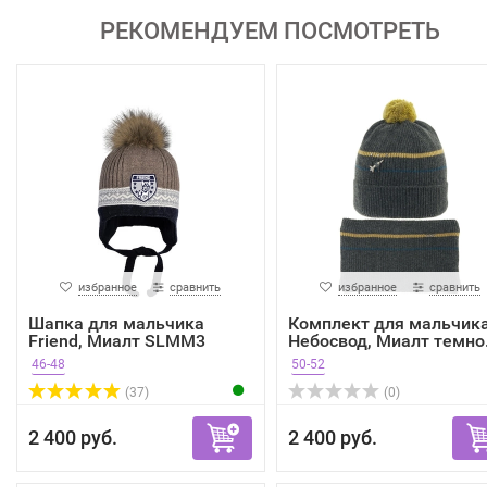
РЕКОМЕНДУЕМ ПОСМОТРЕТЬ
избранное
сравнить
избранное
сравнить
Шапка для мальчика
Комплект для мальчик
Friend, Миалт SLMM3
Небосвод, Миалт темно.
46-48
50-52
(37)
(0)
2 400 руб.
2 400 руб.