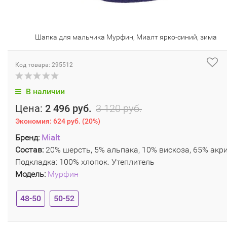
Шапка для мальчика Мурфин, Миалт ярко-синий, зима
Код товара: 295512
В наличии
Цена:
2 496 руб.
3 120 руб.
Экономия:
624 руб.
(
20%
)
Бренд:
Mialt
Состав:
20% шерсть, 5% альпака, 10% вискоза, 65% акри
Подкладка: 100% хлопок. Утеплитель
Модель:
Мурфин
48-50
50-52