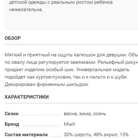
детской одежды с реальным ростом ребенка
нежелательна.
ОБЗОР
Мягкий и приятный на ощупь капюшон для девушки. Об
по овалу лица регулируется завязками. Рельефный рису
придает изделию особый шик. Универсальная модель
подойдет как куртке-пуховик, так и к пальто и к шубе.
Декорирован фирменным шильдом.
ХАРАКТЕРИСТИКИ
Сезон
весна, зима, осень
Бренд
Mialt
Состав материала
30% шерсть, 48% акрил, 15%