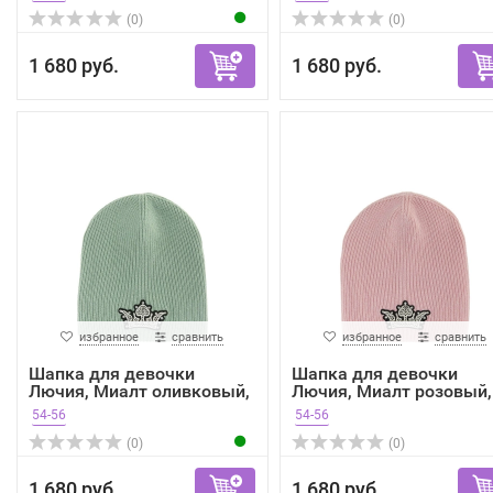
(0)
(0)
1 680 руб.
1 680 руб.
избранное
сравнить
избранное
сравнить
Шапка для девочки
Шапка для девочки
Лючия, Миалт оливковый,
Лючия, Миалт розовый,
зима
зима
54-56
54-56
(0)
(0)
1 680 руб.
1 680 руб.