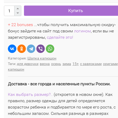
Купить
+ 22 bonuses
...чтобы получить максимальную скидку-
бонус зайдите на сайт под своим
логином
, если вы не
зарегистрированы,
сделайте это!
Категория:
Шапка капюшон
Теги:
для девочки
весна
осень
зима
15+
с завязками
оригами
капюшон
Доставка - все города и населенные пункты России.
Как выбрать размер?..
(откроется в новом окне). Как
правило, размер одежды для детей определяется
возрастом ребенка и подбирается по мере его роста, с
небольшим запасом. Сильная разница в размерах