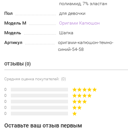
полиамид, 7% эластан
Пол
для девочки
Модель М
Оригами Капюшон
Модель
Шапка
Артикул
оригами-капюшон-темно-
синий-54-58
ОТЗЫВЫ (
0
)
Средняя оценка покупателей: (0)
0
0
0
0
0
Оставьте ваш отзыв первым