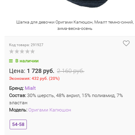
Шапка для девочки Оригами Капюшон, Миалт темно-синий,
зима-весна-осень
Код товара: 291927
В наличии
Цена:
1 728 руб.
2 160 руб.
Экономия:
432 руб.
(
20%
)
Бренд:
Mialt
Состав:
30% шерсть, 48% акрил, 15% полиамид, 7%
эластан
Модель:
Оригами Капюшон
54-58