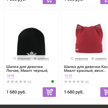
избранное
сравнить
избранное
сравнить
Шапка для девочки
Шапка для девочки Кас
Лючия, Миалт черный,
Миалт красный, весн...
зима
54-56
52-54
(0)
(0)
1 680 руб.
1 680 руб.