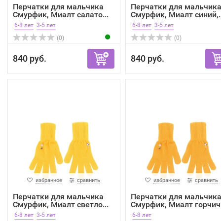
Перчатки для мальчика
Перчатки для мальчик
Смурфик, Миалт салато...
Смурфик, Миалт синий,..
6-8 лет
3-5 лет
6-8 лет
3-5 лет
(0)
(0)
840 руб.
840 руб.
избранное
сравнить
избранное
сравнить
Перчатки для мальчика
Перчатки для мальчик
Смурфик, Миалт светло...
Смурфик, Миалт горчич.
6-8 лет
3-5 лет
6-8 лет