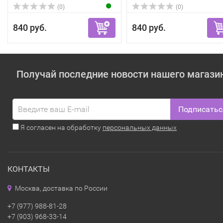
(0)
(0)
840 руб.
840 руб.
Получай последние новости нашего магази
Подписатьс
Я согласен на обработку
персональных данных
КОНТАКТЫ
Москва, доставка по России
+7 (977) 988-81-28
+7 (903) 968-33-14