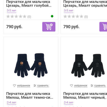
Перчатки для мальчика
Перчатки для мальчик
Цезарь, Миалт голубой...
Цезарь, Миалт серый/м.
3-5 лет
3-5 лет
(0)
(0)
790 руб.
790 руб.
избранное
сравнить
избранное
сравнить
Перчатки для мальчика
Перчатки для мальчик
Милош, Миалт темно-си...
Милош, Миалт черный, .
2-4 лет
2-4 лет