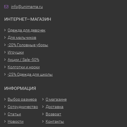
info@unimama.ru
ИНТЕРНЕТ—МАГАЗИН
Одежда для девочек
Для мальчиков
-20% Головные уборы
Игрушки
Акции / Sale -50%
Колготки и носки
-25% Одежда для школы
ИНФОРМАЦИЯ
Выбор размера
О магазине
Сотрудничество
Доставка
Статьи
Возврат
Новости
Контакты