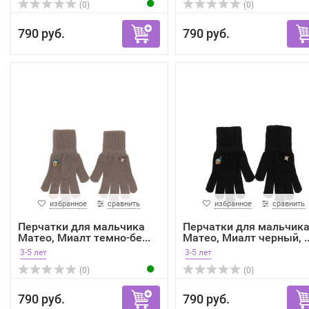
(0)
(0)
790 руб.
790 руб.
избранное
сравнить
избранное
сравнить
Перчатки для мальчика
Перчатки для мальчик
Матео, Миалт темно-бе...
Матео, Миалт черный, ..
3-5 лет
3-5 лет
(0)
(0)
790 руб.
790 руб.