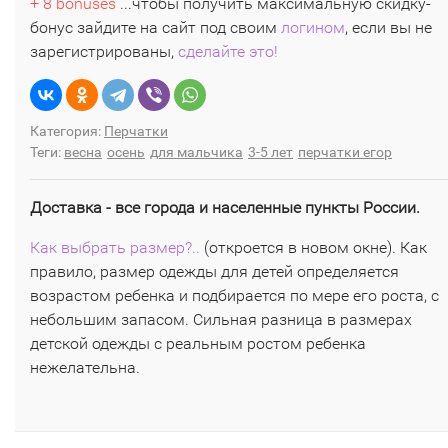
+ 8 bonuses
...чтобы получить максимальную скидку-
бонус зайдите на сайт под своим
логином
, если вы не
зарегистрированы,
сделайте это!
Категория:
Перчатки
Теги:
весна
осень
для мальчика
3-5 лет
перчатки егор
Доставка - все города и населенные пункты России.
Как выбрать размер?..
(откроется в новом окне). Как
правило, размер одежды для детей определяется
возрастом ребенка и подбирается по мере его роста, с
небольшим запасом. Сильная разница в размерах
детской одежды с реальным ростом ребенка
нежелательна.