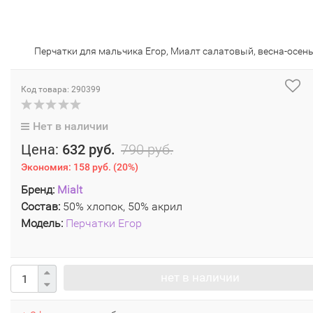
Перчатки для мальчика Егор, Миалт салатовый, весна-осен
Код товара: 290399
Нет в наличии
Цена:
632 руб.
790 руб.
Экономия:
158 руб.
(
20%
)
Бренд:
Mialt
Состав:
50% хлопок, 50% акрил
Модель:
Перчатки Егор
нет в наличии