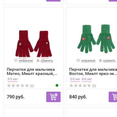
избранное
сравнить
избранное
сравнить
Перчатки для мальчика
Перчатки для мальчик
Матео, Миалт красный,...
Восток, Миалт ярко-зе..
3-5 лет
3-5 лет
6-8 лет
(0)
(0)
790 руб.
840 руб.