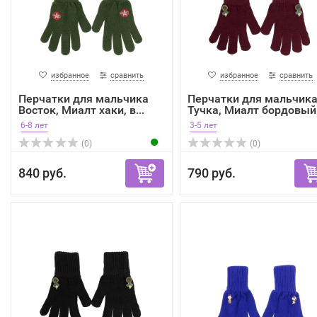
избранное
сравнить
избранное
сравнить
Перчатки для мальчика
Перчатки для мальчик
Восток, Миалт хаки, в...
Тучка, Миалт бордовый.
6-8 лет
3-5 лет
(0)
(0)
840 руб.
790 руб.