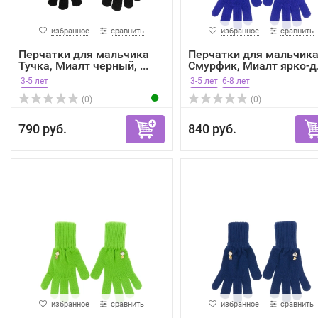
избранное
сравнить
избранное
сравнить
Перчатки для мальчика
Перчатки для мальчик
Тучка, Миалт черный, ...
Смурфик, Миалт ярко-д.
3-5 лет
3-5 лет
6-8 лет
(0)
(0)
790 руб.
840 руб.
избранное
сравнить
избранное
сравнить