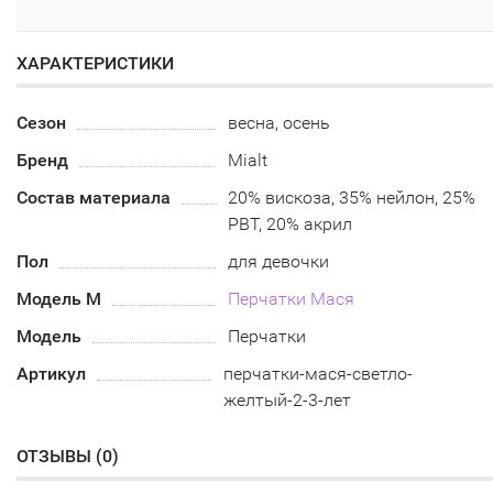
ХАРАКТЕРИСТИКИ
Сезон
весна, осень
Бренд
Mialt
Состав материала
20% вискоза, 35% нейлон, 25%
РВТ, 20% акрил
Пол
для девочки
Модель М
Перчатки Мася
Модель
Перчатки
Артикул
перчатки-мася-светло-
желтый-2-3-лет
ОТЗЫВЫ (
0
)