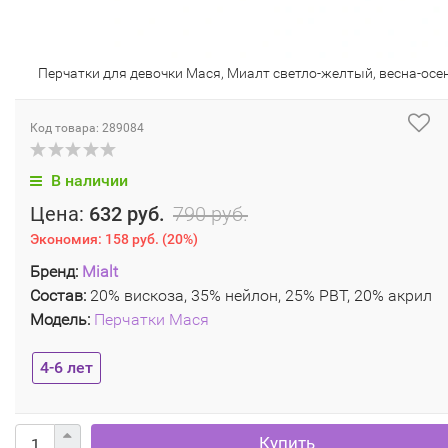
Перчатки для девочки Мася, Миалт светло-желтый, весна-осе
Код товара: 289084
В наличии
Цена:
632 руб.
790 руб.
Экономия:
158 руб.
(
20%
)
Бренд:
Mialt
Состав:
20% вискоза, 35% нейлон, 25% РВТ, 20% акрил
Модель:
Перчатки Мася
4-6 лет
Купить