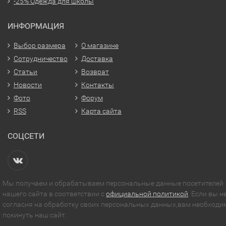
-25% Одежда для школы
ИНФОРМАЦИЯ
Выбор размера
О магазине
Сотрудничество
Доставка
Статьи
Возврат
Новости
Контакты
Фото
Форум
RSS
Карта сайта
СОЦСЕТИ
Мы получаем и обрабатываем персональные данные посетителей
нашего сайта в соответствии с
официальной политикой
. Если вы н
согласия на обработку своих персональных данных,вам необходи
покинуть наш сайт.