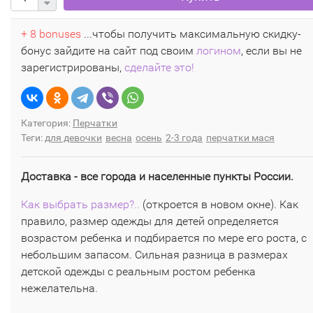
+ 8 bonuses
...чтобы получить максимальную скидку-
бонус зайдите на сайт под своим
логином
, если вы не
зарегистрированы,
сделайте это!
Категория:
Перчатки
Теги:
для девочки
весна
осень
2-3 года
перчатки мася
Доставка - все города и населенные пункты России.
Как выбрать размер?..
(откроется в новом окне). Как
правило, размер одежды для детей определяется
возрастом ребенка и подбирается по мере его роста, с
небольшим запасом. Сильная разница в размерах
детской одежды с реальным ростом ребенка
нежелательна.