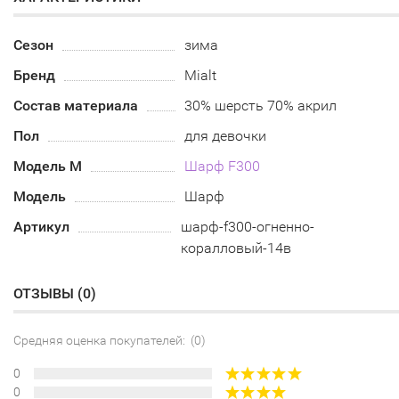
Сезон
зима
Бренд
Mialt
Состав материала
30% шерсть 70% акрил
Пол
для девочки
Модель М
Шарф F300
Модель
Шарф
Артикул
шарф-f300-огненно-
коралловый-14в
ОТЗЫВЫ (
0
)
Средняя оценка покупателей: (0)
0
0