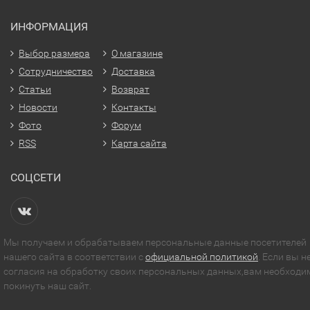
ИНФОРМАЦИЯ
Выбор размера
О магазине
Сотрудничество
Доставка
Статьи
Возврат
Новости
Контакты
Фото
Форум
RSS
Карта сайта
СОЦСЕТИ
Мы получаем и обрабатываем персональные данные посетителей
нашего сайта в соответствии с
официальной политикой
. Если вы н
согласия на обработку своих персональных данных,вам необходи
покинуть наш сайт.