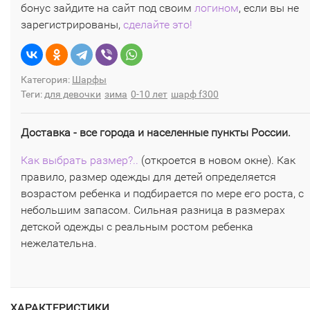
бонус зайдите на сайт под своим
логином
, если вы не
зарегистрированы,
сделайте это!
Категория:
Шарфы
Теги:
для девочки
зима
0-10 лет
шарф f300
Доставка - все города и населенные пункты России.
Как выбрать размер?..
(откроется в новом окне). Как
правило, размер одежды для детей определяется
возрастом ребенка и подбирается по мере его роста, с
небольшим запасом. Сильная разница в размерах
детской одежды с реальным ростом ребенка
нежелательна.
ХАРАКТЕРИСТИКИ