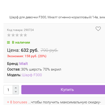
Шарф для девочки F300, Миалт огненно-коралловый/14в, зи
Код товара: 290724
В наличии
Цена:
632 руб.
790 руб.
Экономия:
158 руб.
(
20%
)
Бренд:
Mialt
Состав:
30% шерсть 70% акрил
Модель:
Шарф F300
Купить
+ 8 bonuses
...чтобы получить максимальную скидку-