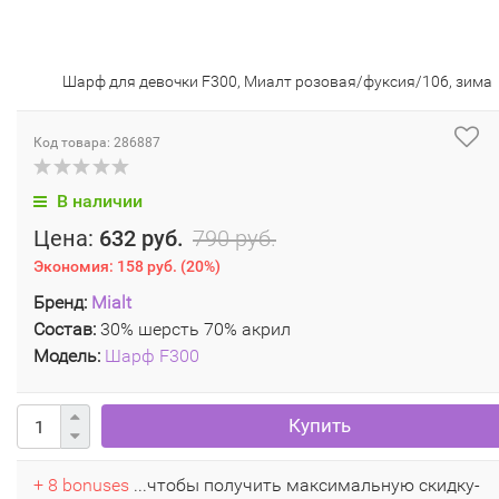
Шарф для девочки F300, Миалт розовая/фуксия/106, зима
Код товара: 286887
В наличии
Цена:
632 руб.
790 руб.
Экономия:
158 руб.
(
20%
)
Бренд:
Mialt
Состав:
30% шерсть 70% акрил
Модель:
Шарф F300
Купить
+ 8 bonuses
...чтобы получить максимальную скидку-