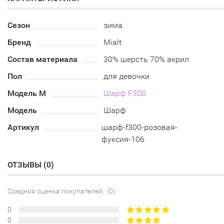
Сезон
зима
Бренд
Mialt
Состав материала
30% шерсть 70% акрил
Пол
для девочки
Модель М
Шарф F300
Модель
Шарф
Артикул
шарф-f300-розовая-
фуксия-106
ОТЗЫВЫ (
0
)
Средняя оценка покупателей: (0)
0
0