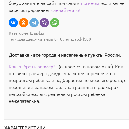
бонус зайдите на сайт под своим
логином
, если вы не
зарегистрированы,
сделайте это!
Категория:
Шарфы
Теги:
для девочки
зима
0-10 лет
шарф f300
Доставка - все города и населенные пункты России.
Как выбрать размер?..
(откроется в новом окне). Как
правило, размер одежды для детей определяется
возрастом ребенка и подбирается по мере его роста, с
небольшим запасом. Сильная разница в размерах
детской одежды с реальным ростом ребенка
нежелательна.
ХАРАКТЕРИСТИКИ