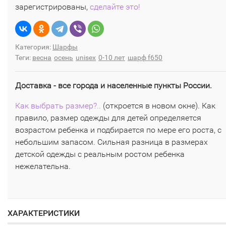
зарегистрированы,
сделайте это!
Категория:
Шарфы
Теги:
весна
осень
unisex
0-10 лет
шарф f650
Доставка - все города и населенные пункты России.
Как выбрать размер?..
(откроется в новом окне). Как
правило, размер одежды для детей определяется
возрастом ребенка и подбирается по мере его роста, с
небольшим запасом. Сильная разница в размерах
детской одежды с реальным ростом ребенка
нежелательна.
ХАРАКТЕРИСТИКИ