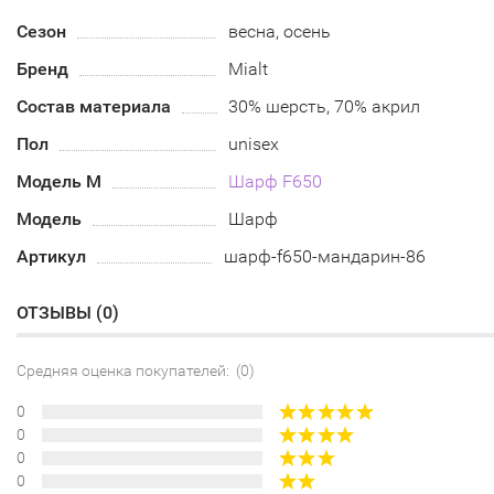
Сезон
весна, осень
Бренд
Mialt
Состав материала
30% шерсть, 70% акрил
Пол
unisex
Модель М
Шарф F650
Модель
Шарф
Артикул
шарф-f650-мандарин-86
ОТЗЫВЫ (
0
)
Средняя оценка покупателей: (0)
0
0
0
0