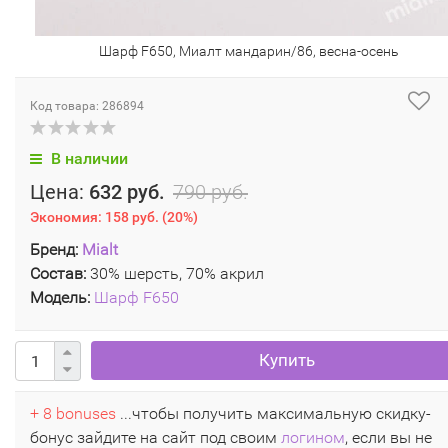
Шарф F650, Миалт мандарин/86, весна-осень
Код товара: 286894
В наличии
Цена:
632 руб.
790 руб.
Экономия:
158 руб.
(
20%
)
Бренд:
Mialt
Состав:
30% шерсть, 70% акрил
Модель:
Шарф F650
Купить
+ 8 bonuses
...чтобы получить максимальную скидку-
бонус зайдите на сайт под своим
логином
, если вы не