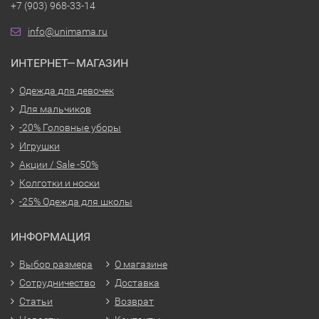
+7 (903) 968-33-14
info@unimama.ru
ИНТЕРНЕТ—МАГАЗИН
Одежда для девочек
Для мальчиков
-20% Головные уборы
Игрушки
Акции / Sale -50%
Колготки и носки
-25% Одежда для школы
ИНФОРМАЦИЯ
Выбор размера
О магазине
Сотрудничество
Доставка
Статьи
Возврат