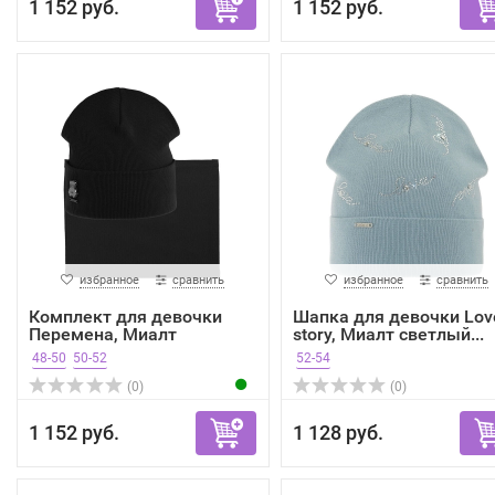
1 152 руб.
1 152 руб.
избранное
сравнить
избранное
сравнить
Комплект для девочки
Шапка для девочки Lov
Перемена, Миалт
story, Миалт светлый...
черный...
48-50
50-52
52-54
(0)
(0)
1 152 руб.
1 128 руб.