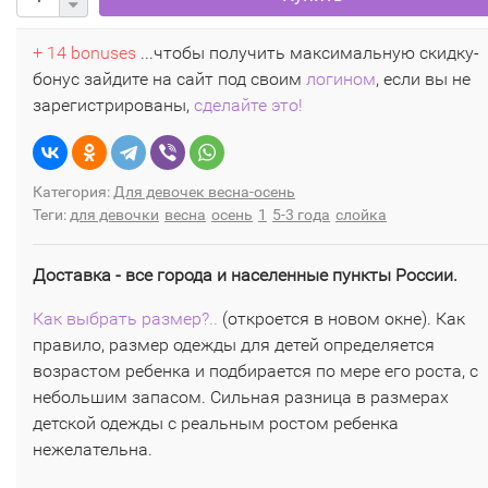
+ 14 bonuses
...чтобы получить максимальную скидку-
бонус зайдите на сайт под своим
логином
, если вы не
зарегистрированы,
сделайте это!
Категория:
Для девочек весна-осень
Теги:
для девочки
весна
осень
1
5-3 года
слойка
Доставка - все города и населенные пункты России.
Как выбрать размер?..
(откроется в новом окне). Как
правило, размер одежды для детей определяется
возрастом ребенка и подбирается по мере его роста, с
небольшим запасом. Сильная разница в размерах
детской одежды с реальным ростом ребенка
нежелательна.