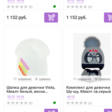
50-52
54-56
50-52
54-56
(0)
(0)
1 152 руб.
1 152 руб.
избранное
сравнить
избранное
сравнить
Шапка для девочки Vista,
Комплект для девочки
Миалт белый, весна...
Шу-шу, Миалт св.серый
50-52
54-56
48-50
(0)
(0)