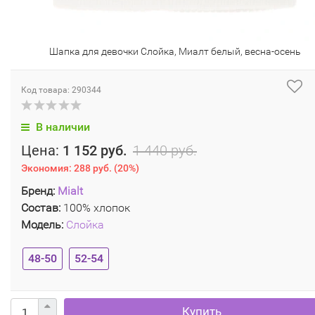
Шапка для девочки Слойка, Миалт белый, весна-осень
Код товара: 290344
В наличии
Цена:
1 152 руб.
1 440 руб.
Экономия:
288 руб.
(
20%
)
Бренд:
Mialt
Состав:
100% хлопок
Модель:
Слойка
48-50
52-54
Купить