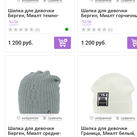
избранное
сравнить
избранное
сравнить
Шапка для девочки
Шапка для девочки
Берген, Миалт темно-
Берген, Миалт горчичн
бежев...
...
52-56
52-56
(0)
(0)
1 200 руб.
1 200 руб.
избранное
сравнить
избранное
сравнить
Шапка для девочки
Шапка для девочки
Берген, Миалт средне-
Граница, Миалт белый,