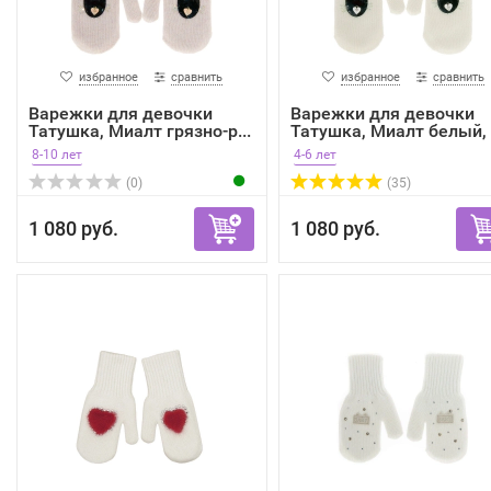
избранное
сравнить
избранное
сравнить
Варежки для девочки
Варежки для девочки
Татушка, Миалт грязно-р...
Татушка, Миалт белый,
зима
8-10 лет
4-6 лет
(0)
(35)
1 080 руб.
1 080 руб.