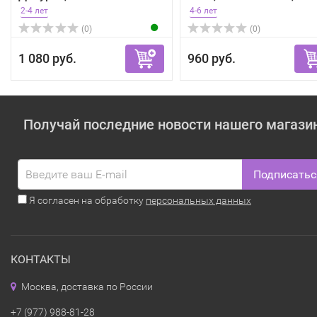
зе...
2-4 лет
4-6 лет
(0)
(0)
1 080 руб.
960 руб.
Получай последние новости нашего магази
Подписатьс
Я согласен на обработку
персональных данных
КОНТАКТЫ
Москва, доставка по России
+7 (977) 988-81-28