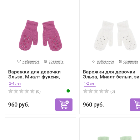
избранное
сравнить
избранное
сравнить
Варежки для девочки
Варежки для девочки
Эльза, Миалт фуксия,
Эльза, Миалт белый, з
зима
2-4 лет
1-2 лет
(0)
(0)
960 руб.
960 руб.