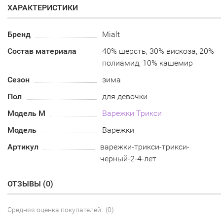
ХАРАКТЕРИСТИКИ
Бренд
Mialt
Состав материала
40% шерсть, 30% вискоза, 20%
полиамид, 10% кашемир
Сезон
зима
Пол
для девочки
Модель М
Варежки Трикси
Модель
Варежки
Артикул
варежки-трикси-трикси-
черный-2-4-лет
ОТЗЫВЫ (
0
)
Средняя оценка покупателей: (0)