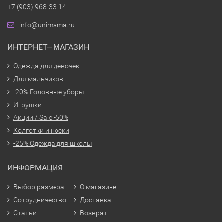
+7 (903) 968-33-14
info@unimama.ru
ИНТЕРНЕТ—МАГАЗИН
Одежда для девочек
Для мальчиков
-20% Головные уборы
Игрушки
Акции / Sale -50%
Колготки и носки
-25% Одежда для школы
ИНФОРМАЦИЯ
Выбор размера
О магазине
Сотрудничество
Доставка
Статьи
Возврат