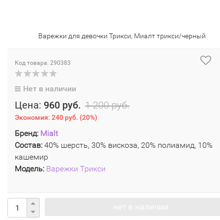
Варежки для девочки Трикси, Миалт трикси/черный
Код товара: 290383
Нет в наличии
Цена:
960 руб.
1 200 руб.
Экономия:
240 руб.
(
20%
)
Бренд:
Mialt
Состав:
40% шерсть, 30% вискоза, 20% полиамид, 10%
кашемир
Модель:
Варежки Трикси
нет в наличии