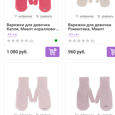
избранное
сравнить
избранное
сравнить
Варежки для девочки
Варежки для девочки
Капля, Миалт кораллово-...
Романтика, Миалт
бледно...
4-6 лет
4-6 лет
(0)
(0)
1 080 руб.
960 руб.