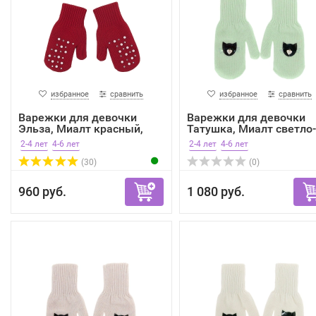
избранное
сравнить
избранное
сравнить
Варежки для девочки
Варежки для девочки
Эльза, Миалт красный,
Татушка, Миалт светло-о
зима
2-4 лет
4-6 лет
2-4 лет
4-6 лет
(30)
(0)
960 руб.
1 080 руб.