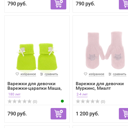
790 руб.
790 руб.
избранное
сравнить
избранное
сравнить
Варежки для девочки
Варежки для девочки
Варежки-царапки Маша,
Муркинс, Миалт
М...
пудровый...
180 лет
2-4 лет
(0)
(0)
790 руб.
1 200 руб.